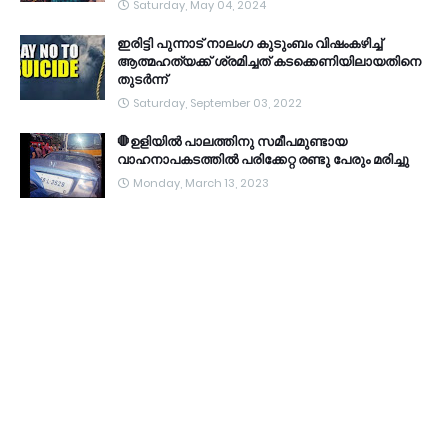
Saturday, May 04, 2024
ഇരിട്ടി പുന്നാട് നാലംഗ കുടുംബം വിഷംകഴിച്ച്‌
ആത്മഹത്യക്ക് ശ്രമിച്ചത് കടക്കെണിയിലായതിനെ
തുടർന്ന്
Saturday, September 03, 2022
🛑ഉളിയിൽ പാലത്തിനു സമീപമുണ്ടായ
വാഹനാപകടത്തിൽ പരിക്കേറ്റ രണ്ടു പേരും മരിച്ചു
Monday, March 13, 2023