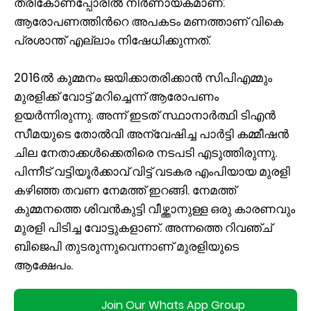
ത്രികോണപ്പോരിൽ നിർണായകമാണ്.
ആരോപണത്തിൻറെ അപകടം മണത്താണ് വികെ
പ്രശാന്ത് എല്ലാം നിഷേധിക്കുന്നത്.
2016ൽ കുമ്മനം ജയിക്കാതരിക്കാൻ സിപിഎമ്മും
മുരളിക്ക് വോട്ട് മറിച്ചെന്ന് ആരോപണം
ഉയർന്നിരുന്നു. അന്ന് ഇടത് സ്ഥാനാർത്ഥി ടിഎൻ
സീമയുടെ തോൽവി അന്വേഷിച്ച പാർട്ടി കമ്മീഷൻ
ചില നേതാക്കൾക്കെതിരെ നടപടി എടുത്തിരുന്നു.
പിന്നീട് വട്ടിയൂർക്കാവ് വിട്ട് വടകര എംപിയായ മുരളി
കഴിഞ്ഞ തവണ നേമത്ത് ഇറങ്ങി. നേമത്ത്
കുമ്മനത്തെ ശിവൻകുട്ടി വീഴ്ത്താനുള്ള ഒരു കാരണവും
മുരളി പിടിച്ച വോട്ടുകളാണ്. അന്നത്തെ റിവഞ്ച്
ബിജെപി തുടരുന്നുവെന്നാണ് മുരളിയുടെ
ആക്ഷേപം.
Join Our Whats App Group