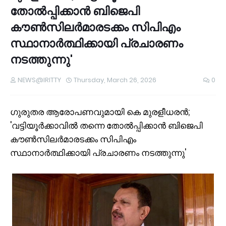
തോൽപ്പിക്കാൻ ബിജെപി
കൗണ്‍സിലര്‍മാരടക്കം സിപിഎം
സ്ഥാനാര്‍ത്ഥിക്കായി പ്രചാരണം
നടത്തുന്നു'
NEWS@IRITTY
Thursday, March 26, 2026
0
ഗുരുതര ആരോപണവുമായി കെ മുരളീധരൻ;
'വട്ടിയൂർക്കാവിൽ തന്നെ തോൽപ്പിക്കാൻ ബിജെപി
കൗണ്‍സിലര്‍മാരടക്കം സിപിഎം
സ്ഥാനാര്‍ത്ഥിക്കായി പ്രചാരണം നടത്തുന്നു'