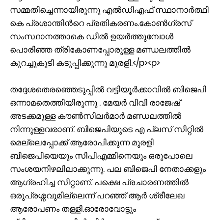
സമ്മതിച്ചെന്നായിരുന്നു എൽഡിഎഫ് സ്ഥാനാര്‍ത്ഥി
കെ പ്രശാന്തിന്‍റെ പ്രതികരണം.കോൺഗ്രസ്
സംസ്ഥാനത്താകെ ഡീൽ ഉയർത്തുമ്പോൾ
പൊരിഞ്ഞ ത്രികോണപ്പോരുള്ള മണ്ഡലത്തിൽ
കുറച്ചുകൂടി കടുപ്പിക്കുന്നു മുരളി.</p><p>
തദ്ദേശതെരഞ്ഞെടുപ്പിൽ വട്ടിയൂ‍ർക്കാവിൽ ബിജെപി
ഒന്നാമതെത്തിയിരുന്നു . മേയർ വിവി രാജേഷ്
അടക്കമുള്ള കൗൺസിലർമാർ മണ്ഡലത്തിൽ
നിന്നുള്ളവരാണ്. ബിജെപിയുടെ എ പ്ലസ് സീറ്റിൽ
മെല്ലെപ്പോക്ക് ആരോപിക്കുന്ന മുരളി
ബിജെപിയെയും സിപിഎമ്മിനെയും ഒരുപോലെ
സംശയനിഴലിലാക്കുന്നു. പല ബിജെപി നേതാക്കളും
ആഗ്രഹിച്ച സീറ്റാണ്. പക്ഷെ പ്രചാരണത്തിൽ
ഒരുപ്രശ്നവുമില്ലെന്ന് പറഞ്ഞ് ആർ ശ്രീലേഖ
ആരോപണം തള്ളി.ഓരോവോട്ടും