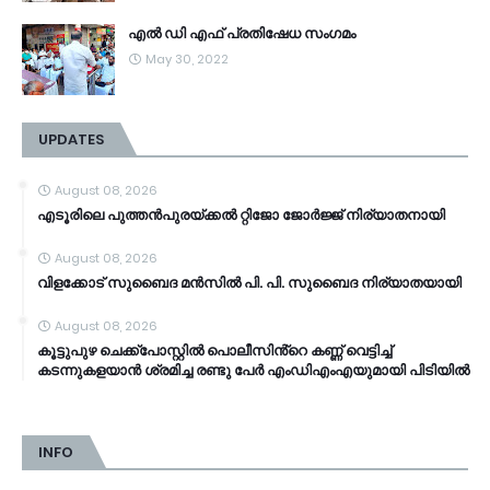
എൽ ഡി എഫ് പ്രതിഷേധ സംഗമം
May 30, 2022
UPDATES
August 08, 2026
എടൂരിലെ പുത്തൻപുരയ്ക്കൽ റ്റിജോ ജോർജ്ജ് നിര്യാതനായി
August 08, 2026
വിളക്കോട് സുബൈദ മൻസിൽ പി. പി. സുബൈദ നിര്യാതയായി
August 08, 2026
കൂട്ടുപുഴ ചെക്ക്പോസ്റ്റിൽ പൊലീസിൻ്റെ കണ്ണ് വെട്ടിച്ച്
കടന്നുകളയാൻ ശ്രമിച്ച രണ്ടു പേർ എംഡിഎംഎയുമായി പിടിയിൽ
INFO