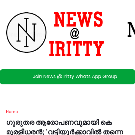
Join News @ Iritty Whats App Group
Home
ഗുരുതര ആരോപണവുമായി കെ
മുരളീധരൻ; 'വട്ടിയൂർക്കാവിൽ തന്നെ