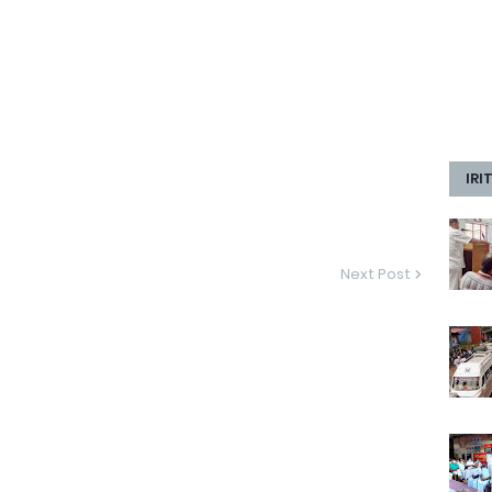
IRI
Next Post