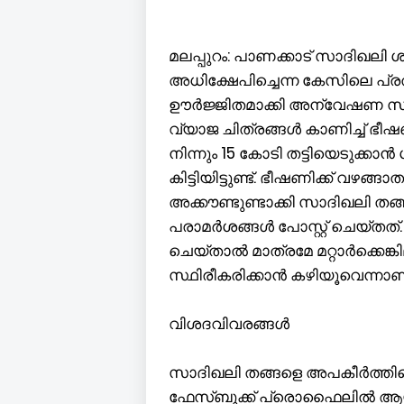
മലപ്പുറം: പാണക്കാട് സാദിഖലി
അധിക്ഷേപിച്ചെന്ന കേസിലെ പ്രത
ഊര്‍ജ്ജിതമാക്കി അന്വേഷണ സം
വ്യാജ ചിത്രങ്ങള്‍ കാണിച്ച് ഭീ
നിന്നും 15 കോടി തട്ടിയെടുക്കാന്
കിട്ടിയിട്ടുണ്ട്. ഭീഷണിക്ക് വ
അക്കൗണ്ടുണ്ടാക്കി സാദിഖലി തങ്
പരാമര്‍ശങ്ങള്‍ പോസ്റ്റ് ചെയ്ത
ചെയ്താല്‍ മാത്രമേ മറ്റാര്‍ക്കെങ
സ്ഥിരീകരിക്കാന്‍ കഴിയൂവെന്നാ
വിശദവിവരങ്ങൾ
സാദിഖലി തങ്ങളെ അപകീർത്തിപ്
ഫേസ്ബുക്ക്‌ പ്രൊഫൈലിൽ ആയിരുന്