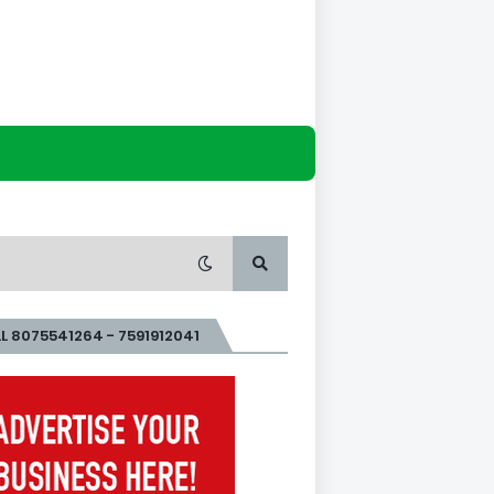
L 8075541264 - 7591912041