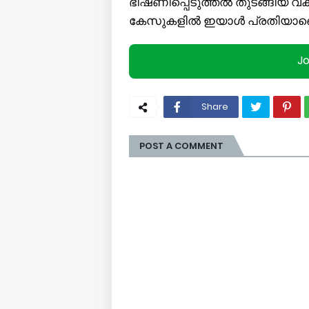
ഭീഷണിപ്പെടുത്തൽ തുടങ്ങിയ വകുപ
കേസുകളിൽ ഇയാൾ പ്രതിയാണെ
J
Share
POST A COMMENT