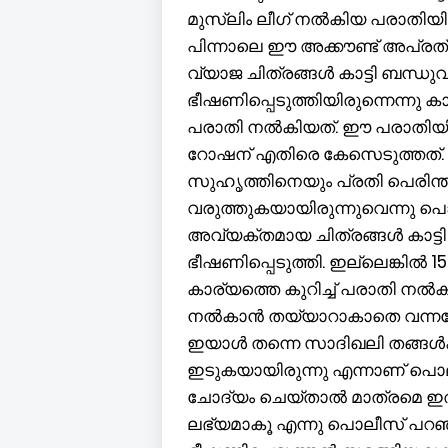
മുസ്ലിം ലീഗ് നൽകിയ പരാതി
പിന്നാലെ ഈ അക്കൗണ്ട് അപ്രത്
വ്യാജ ചിത്രങ്ങൾ കാട്ടി ബന്ധു
ഭീഷണിപ്പെടുത്തിയിരുന്നെന്നു ക
പരാതി നൽകിയത്. ഈ പരാതിയില
റോഷന് എതിരെ കേസെടുത്തത്. 
സുഹൃത്തിനെയും പ്രതി പെരിന്തൽ
വരുത്തുകയായിരുന്നുവെന്നു പ
അവ്യക്തമായ ചിത്രങ്ങൾ കാട്ടി 
ഭീഷണിപ്പെടുത്തി. ഇല്ലെങ്കിൽ
കാര്യത്തെ കുറിച്ച് പരാതി നൽക
നൽകാൻ തയ്യാറാകാതെ വന്നതോടെ 
ഇയാൾ തന്നെ സാദിഖലി തങ്ങൾക്ക
ഇടുകയായിരുന്നു എന്നാണ് പൊലീ
ചോദ്യം ചെയ്താൽ മാത്രമെ ഇത
ലഭ്യമാകൂ എന്നു പൊലീസ് പറഞ