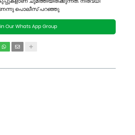
്പുകളാണ് ചുമത്തിയിരിക്കുന്നത്. നിരവധി
ന്നു പൊലീസ് പറഞ്ഞു
oin Our Whats App Group