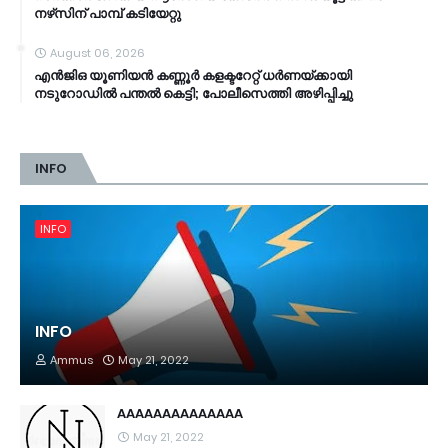
നഴ്‌സിന് പാമ്പ് കടിയേറ്റു
August 06, 2026
എൻജിഒ യൂണിയൻ കണ്ണൂര്‍ കളക്ടറേറ്റ് ധര്‍ണയ്ക്കായി
നടുറോഡില്‍ പന്തല്‍ കെട്ടി; പോലീസെത്തി അഴിപ്പിച്ചു
INFO
INFO
INFO
Ammus
May 21, 2022
AAAAAAAAAAAAAA
May 21, 2022