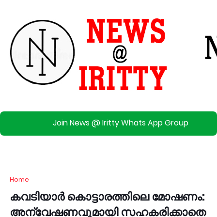
Join News @ Iritty Whats App Group
Home
കവടിയാർ കൊട്ടാരത്തിലെ മോഷണം:
അന്വേഷണവുമായി സഹകരിക്കാതെ