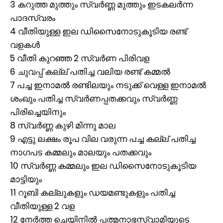
3 കറുത്ത മുത്തും സ്വർണ്ണ മുത്തും ഇടകലർന്ന
പാദസ്വരം
4 വീതിയുള്ള ഇല ഡിസൈനോടുകൂടിയ രണ്ട്
വളകൾ
5 വീതി കുറഞ്ഞ 2 സ്വർണ പിരിവള
6 ചുവപ്പ് കല്ല് പതിച്ച വലിയ രണ്ട് കമ്മൽ
7 പച്ച ഇനാമൽ രണ്ടിലയും നടുക്ക് വെള്ള ഇനാമൽ
ശംഖും പതിച്ച സ്വർണപ്പതക്കവും സ്വർണ്ണ
പിരിച്ചെയിനും
8 സ്വർണ്ണ കുഴി മിന്നു മാല
9 എട്ടു ലക്ഷം രൂപ വില വരുന്ന പച്ച കല്ല് പതിച്ച
നാഗപട കമ്മലും മാലയും പതക്കവും
10 സ്വർണ്ണ കമ്മലും ഇല ഡിസൈനോടുകൂടിയ
മാട്ടിയും
11 റൂബി കല്ലുകളും ഡയമണ്ടുകളും പതിച്ച
വീതിയുള്ള 2 വള
12 നേർത്ത ചെയിനിൽ പത്മനാഭസ്വാമിയുടെ