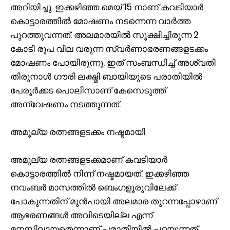
അറിയിച്ചു. ഇക്കഴിഞ്ഞ മെയ് 15 നാണ് കവടിയാർ
കൊട്ടാരത്തിൽ മോഷണം നടന്നെന്ന വാർത്ത
പുറത്തുവന്നത്. അലമാരയിൽ സൂക്ഷിച്ചിരുന്ന 2
കോടി രൂപ വില വരുന്ന സ്വർണാഭരണങ്ങളടക്കം
മോഷണം പോയിരുന്നു. ഇത് സംബന്ധിച്ച് അശ്വതി
തിരുനാൾ ഗൗരി ലക്ഷ്മി ബായിയുടെ പരാതിയിൽ
പേരൂർക്കട പൊലീസാണ് കേസെടുത്ത്
അന്വേഷണം നടത്തുന്നത്.
അമൂല്യ രത്നങ്ങളടക്കം നഷ്ടമായി
അമൂല്യ രത്നങ്ങളടക്കമാണ് കവടിയാർ
കൊട്ടാരത്തിൽ നിന്ന് നഷ്ടമായത്. ഇക്കഴിഞ്ഞ
നവംബർ മാസത്തിൽ ബെംഗളൂരുവിലേക്ക്
പോകുന്നതിന് മുൻപായി അലമാര തുറന്നപ്പോഴാണ്
ആഭരണങ്ങൾ അവിടെയില്ല എന്ന്
മനസ്സിലായതെന്നാണ് പരാതിയിൽ പറയുന്നത്.