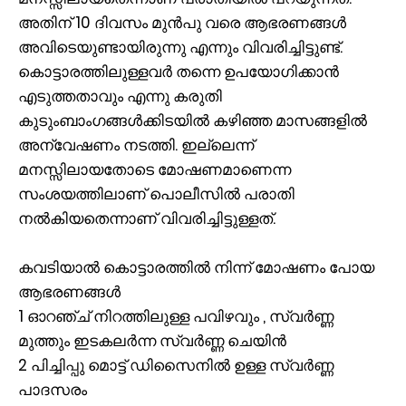
അതിന് 10 ദിവസം മുൻപു വരെ ആഭരണങ്ങൾ
അവിടെയുണ്ടായിരുന്നു എന്നും വിവരിച്ചിട്ടുണ്ട്.
കൊട്ടാരത്തിലുള്ളവർ തന്നെ ഉപയോഗിക്കാൻ
എടുത്തതാവും എന്നു കരുതി
കുടുംബാംഗങ്ങൾക്കിടയിൽ കഴിഞ്ഞ മാസങ്ങളിൽ
അന്വേഷണം നടത്തി. ഇല്ലെന്ന്
മനസ്സിലായതോടെ മോഷണമാണെന്ന
സംശയത്തിലാണ് പൊലീസിൽ പരാതി
നൽകിയതെന്നാണ് വിവരിച്ചിട്ടുള്ളത്.
കവടിയാല്‍ കൊട്ടാരത്തില്‍ നിന്ന് മോഷണം പോയ
ആഭരണങ്ങൾ
1 ഓറഞ്ച് നിറത്തിലുള്ള പവിഴവും , സ്വർണ്ണ
മുത്തും ഇടകലർന്ന സ്വർണ്ണ ചെയിൻ
2 പിച്ചിപ്പു മൊട്ട് ഡിസൈനിൽ ഉള്ള സ്വർണ്ണ
പാദസരം