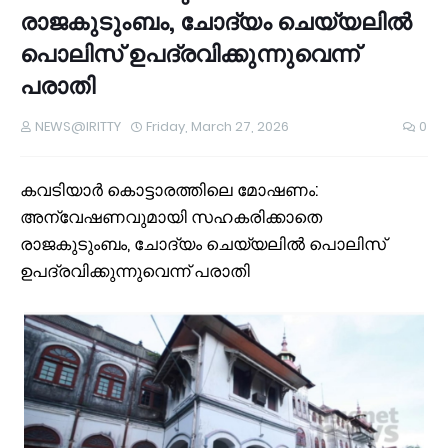
രാജകുടുംബം, ചോദ്യം ചെയ്യലിൽ
പൊലിസ്‍ ഉപദ്രവിക്കുന്നുവെന്ന്
പരാതി
NEWS@IRITTY
Friday, March 27, 2026
0
കവടിയാർ കൊട്ടാരത്തിലെ മോഷണം:
അന്വേഷണവുമായി സഹകരിക്കാതെ
രാജകുടുംബം, ചോദ്യം ചെയ്യലിൽ പൊലിസ്‍
ഉപദ്രവിക്കുന്നുവെന്ന് പരാതി