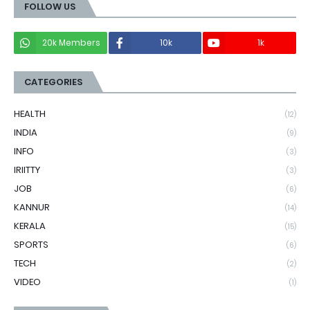
FOLLOW US
20k Members
10k
1k
CATEGORIES
HEALTH
(12)
INDIA
(9)
INFO
(3)
IRIITTY
(3)
JOB
(6)
KANNUR
(14)
KERALA
(15)
SPORTS
(6)
TECH
(2)
VIDEO
(1)