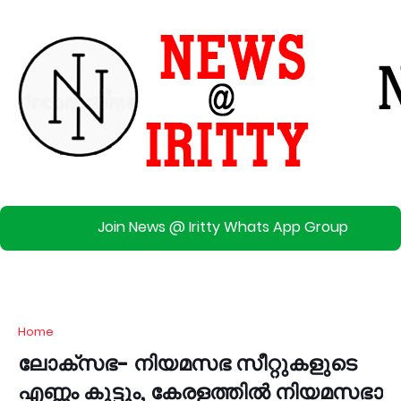
Join News @ Iritty Whats App Group
Home
ലോക്‌സഭ- നിയമസഭ സീറ്റുകളുടെ
എണ്ണം കൂട്ടും, കേരളത്തില്‍ നിയമസഭാ