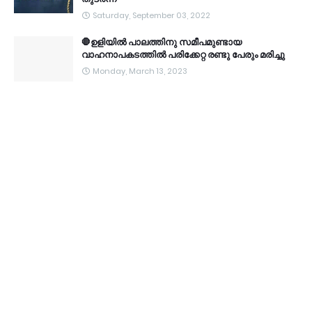
Saturday, September 03, 2022
🛑ഉളിയിൽ പാലത്തിനു സമീപമുണ്ടായ
വാഹനാപകടത്തിൽ പരിക്കേറ്റ രണ്ടു പേരും മരിച്ചു
Monday, March 13, 2023