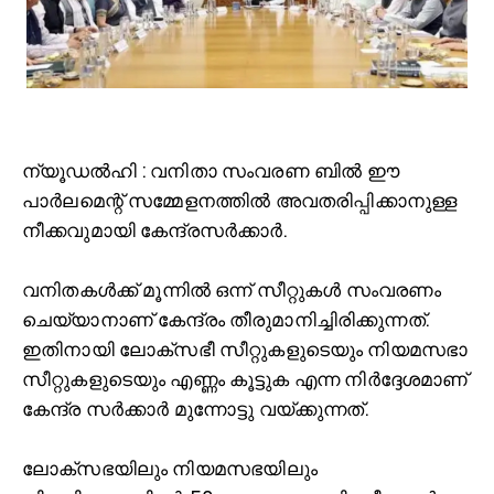
ന്യൂ
ഡല്‍ഹി : വനിതാ സംവരണ ബില്‍ ഈ
പാർലമെന്റ് സമ്മേളനത്തില്‍ അവതരിപ്പിക്കാനുള്ള
നീക്കവുമായി കേന്ദ്രസർക്കാ‌ർ.
വനിതകള്‍ക്ക് മൂന്നില്‍ ഒന്ന് സീറ്റുകള്‍ സംവരണം
ചെയ്യാനാണ് കേന്ദ്രം തീരുമാനിച്ചിരിക്കുന്നത്.
ഇതിനായി ലോക്സഭീ സീറ്റുകളുടെയും നിയമസഭാ
സീറ്റുകളുടെയും എണ്ണം കൂട്ടുക എന്ന നിർദ്ദേശമാണ്
കേന്ദ്ര സർക്കാർ മുന്നോട്ടു വയ്ക്കുന്നത്.
ലോക്സഭയിലും നിയമസഭയിലും