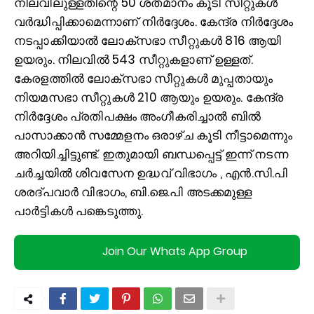
നിലവിലുള്ളതിന്റെ 50 ശതമാനം കൂടി സീറ്റുകള്‍
വർദ്ധിപ്പിക്കാമെന്നാണ് നിർദ്ദേശം. കേന്ദ്ര നിർദ്ദേശം
നടപ്പാക്കിയാല്‍ ലോക്സഭാ സീറ്റുകള്‍ 816 ആയി
ഉയരും. നിലവില്‍ 543 സീറ്റുകളാണ് ഉള്ളത്.
കേരളത്തില്‍ ലോക്സഭാ സീറ്റുകള്‍ മുപ്പതായും
നിയമസഭാ സീറ്റുകള്‍ 210 ആയും ഉയരും. കേന്ദ്ര
നിർദ്ദേശം പ്രതിപക്ഷം അംഗീകരിച്ചാല്‍ ബില്‍
പാസാക്കാൻ സമ്മേളനം ഒരാഴ്ച കൂടി നീട്ടാമെന്നും
അറിയിച്ചിട്ടുണ്ട്. ഇതുമായി ബന്ധപ്പെട്ട് ഇന്ന് നടന്ന
ചർച്ചയില്‍ ശിവസേന ഉദ്ധവ് വിഭാഗം , എൻ.സി.പി
ശരദ്പവാർ വിഭാഗം, ബി.ജെ.പി അടക്കമുള്ള
പാർട്ടികള്‍ പങ്കെടുത്തു.
Join Our Whats App Group