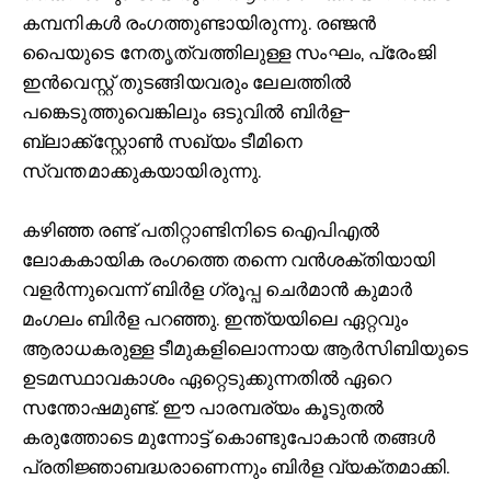
കമ്പനികൾ രംഗത്തുണ്ടായിരുന്നു. രഞ്ജൻ
പൈയുടെ നേതൃത്വത്തിലുള്ള സംഘം, പ്രേംജി
ഇൻവെസ്റ്റ് തുടങ്ങിയവരും ലേലത്തിൽ
പങ്കെടുത്തുവെങ്കിലും ഒടുവിൽ ബിർള-
ബ്ലാക്ക്‌സ്റ്റോൺ സഖ്യം ടീമിനെ
സ്വന്തമാക്കുകയായിരുന്നു.
കഴിഞ്ഞ രണ്ട് പതിറ്റാണ്ടിനിടെ ഐപിഎൽ
ലോകകായിക രംഗത്തെ തന്നെ വൻശക്തിയായി
വളർന്നുവെന്ന് ബിര്‍ള ഗ്രൂപ്പ ചെര്‍മാന്‍ കുമാർ
മംഗലം ബിർള പറഞ്ഞു. ഇന്ത്യയിലെ ഏറ്റവും
ആരാധകരുള്ള ടീമുകളിലൊന്നായ ആർസിബിയുടെ
ഉടമസ്ഥാവകാശം ഏറ്റെടുക്കുന്നതിൽ ഏറെ
സന്തോഷമുണ്ട്. ഈ പാരമ്പര്യം കൂടുതൽ
കരുത്തോടെ മുന്നോട്ട് കൊണ്ടുപോകാൻ തങ്ങൾ
പ്രതിജ്ഞാബദ്ധരാണെന്നും ബിര്‍ള വ്യക്തമാക്കി.