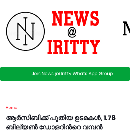
Join News @ Iritty Whats App Group
Home
ആർസിബിക്ക് പുതിയ ഉടമകൾ, 1.78
ബില്യൺ ഡോളറിന്‍റെ വമ്പൻ