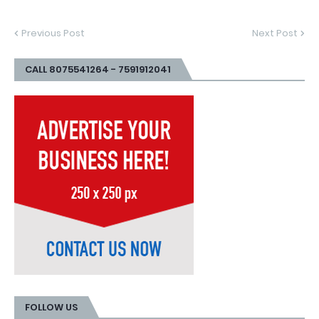
Previous Post
Next Post
CALL 8075541264 - 7591912041
FOLLOW US