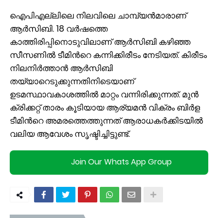
ഐപിഎല്ലിലെ നിലവിലെ ചാമ്പ്യൻമാരാണ്
ആര്‍സിബി. 18 വര്‍ഷത്തെ
കാത്തിരിപ്പിനൊടുവിലാണ് ആര്‍സിബി കഴിഞ്ഞ
സീസണില്‍ ടീമിന്‍റെ കന്നിക്കിരീടം നേടിയത്. കിരീടം
നിലനിർത്താൻ ആർസിബി
തയ്യാറെടുക്കുന്നതിനിടെയാണ്
ഉടമസ്ഥാവകാശത്തില്‍ മാറ്റം വന്നിരിക്കുന്നത്. മുൻ
ക്രിക്കറ്റ് താരം കൂടിയായ ആര്യമൻ വിക്രം ബിർള
ടീമിന്‍റെ അമരത്തെത്തുന്നത് ആരാധകർക്കിടയിൽ
വലിയ ആവേശം സൃഷ്ടിച്ചിട്ടുണ്ട്.
Join Our Whats App Group