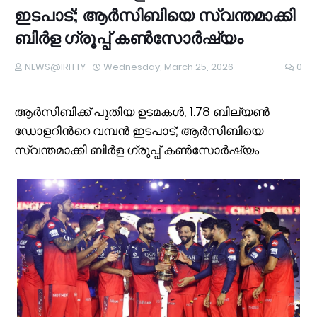
ഇടപാട്; ആർസിബിയെ സ്വന്തമാക്കി
ബിർള ഗ്രൂപ്പ് കണ്‍സോര്‍ഷ്യം
NEWS@IRITTY
Wednesday, March 25, 2026
0
ആർസിബിക്ക് പുതിയ ഉടമകൾ, 1.78 ബില്യൺ
ഡോളറിന്‍റെ വമ്പൻ ഇടപാട്; ആർസിബിയെ
സ്വന്തമാക്കി ബിർള ഗ്രൂപ്പ് കണ്‍സോര്‍ഷ്യം