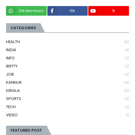
20k Members
10k
1k
CATEGORIES
HEALTH
(12)
INDIA
(9)
INFO
(3)
IRIITTY
(3)
JOB
(6)
KANNUR
(14)
KERALA
(15)
SPORTS
(6)
TECH
(2)
VIDEO
(1)
FEATURED POST