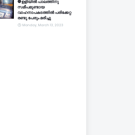
🛑ഉളിയിൽ പാലത്തിനു
സമീപമുണ്ടായ
വാഹനാപകടത്തിൽ പരിക്കേറ്റ
രണ്ടു പേരും മരിച്ചു
Monday, March 13, 2023