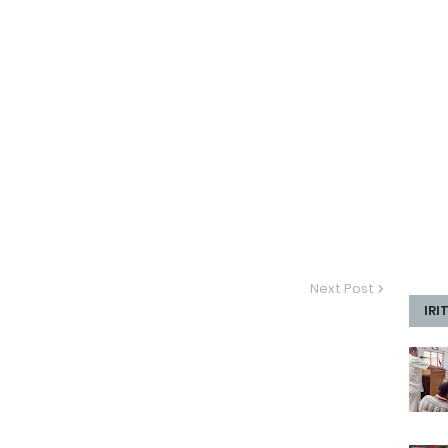
Next Post
IRI