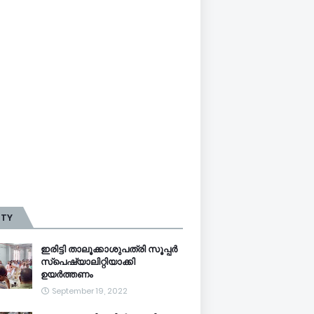
TTY
ഇരിട്ടി താലൂക്കാശുപത്രി സൂപ്പർ
സ്‌പെഷ്യാലിറ്റിയാക്കി
ഉയർത്തണം
September 19, 2022