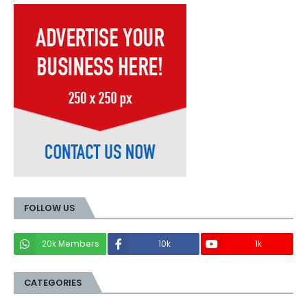
FOLLOW US
20k Members
10k
1k
CATEGORIES