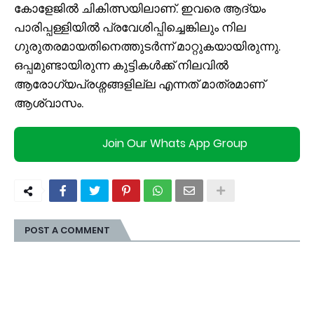
കോളേജിൽ ചികിത്സയിലാണ്. ഇവരെ ആദ്യം
പാരിപ്പള്ളിയിൽ പ്രവേശിപ്പിച്ചെങ്കിലും നില
ഗുരുതരമായതിനെത്തുടർന്ന് മാറ്റുകയായിരുന്നു.
ഒപ്പമുണ്ടായിരുന്ന കുട്ടികൾക്ക് നിലവിൽ
ആരോഗ്യപ്രശ്നങ്ങളില്ല എന്നത് മാത്രമാണ്
ആശ്വാസം.
Join Our Whats App Group
POST A COMMENT