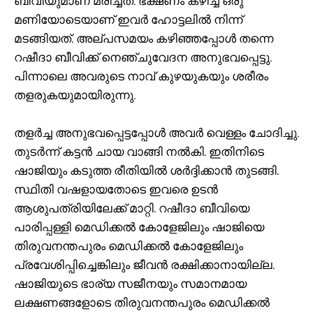
ബീവിയുമാണ് മരിച്ചത്. ഭക്ഷണം കഴിച്ച് ഒരു
മണിയോടെയാണ് ഇവർ ഹോട്ടലിൽ നിന്ന്
മടങ്ങിയത്. അല്പസമയം കഴിഞ്ഞപ്പോൾ തന്നെ
റഷീദാ ബീവിക്ക് നെഞ്ചുവേദന അനുഭവപ്പെട്ടു.
പിന്നാലെ അവരുടെ നാവ് കുഴയുകയും ശരീരം
തളരുകയുമായിരുന്നു.
തളർച്ച അനുഭവപ്പെട്ടപ്പോൾ അവർ വെള്ളം ചോദിച്ചു.
തുടർന്ന് കട്ടൻ ചായ വാങ്ങി നൽകി. ഇതിനിടെ
ഷാജിയും കടുത്ത രീതിയിൽ ശർദ്ദിക്കാൻ തുടങ്ങി.
സ്ഥിതി വഷളായതോടെ ഇവരെ ഉടൻ
ആശുപത്രിയിലേക്ക് മാറ്റി. റഷീദാ ബീവിയെ
പാരിപ്പള്ളി മെഡിക്കൽ കോളേജിലും ഷാജിയെ
തിരുവനന്തപുരം മെഡിക്കൽ കോളേജിലും
പ്രവേശിപ്പിച്ചെങ്കിലും ജീവൻ രക്ഷിക്കാനായില്ല.
ഷാജിയുടെ ഭാര്യ സജീനയും സമാനമായ
ലക്ഷണങ്ങളോടെ തിരുവനന്തപുരം മെഡിക്കൽ