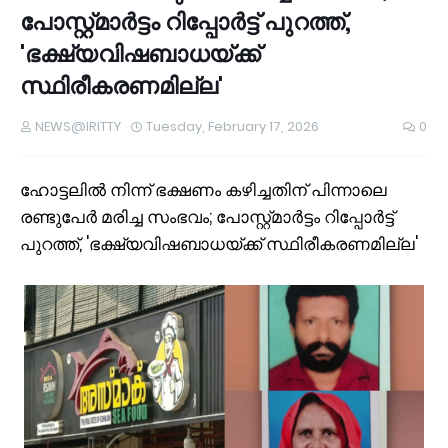
പോസ്റ്റ്മാർട്ടം റിപ്പോർട്ട് പുറത്ത്,
'ഭക്ഷ്യവിഷബാധയ്ക്ക്
സ്ഥിരീകരണമില്ല'
NEWS@IRITTY
Tuesday, February 17, 2026
0
ഹോട്ടലിൽ നിന്ന് ഭക്ഷണം കഴിച്ചതിന് പിന്നാലെ
രണ്ടുപേർ മരിച്ച സംഭവം; പോസ്റ്റ്മാർട്ടം റിപ്പോർട്ട്
പുറത്ത്, 'ഭക്ഷ്യവിഷബാധയ്ക്ക് സ്ഥിരീകരണമില്ല'