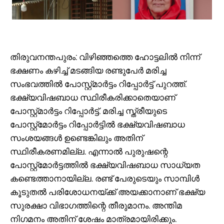
തിരുവനന്തപുരം: വിഴിഞ്ഞത്തെ ഹോട്ടലിൽ നിന്ന്
ഭക്ഷണം കഴിച്ച് മടങ്ങിയ രണ്ടുപേർ മരിച്ച
സംഭവത്തിൽ പോസ്റ്റ്മാർട്ടം റിപ്പോർട്ട് പുറത്ത്.
ഭക്ഷ്യവിഷബാധ സ്ഥിരീകരിക്കാതെയാണ്
പോസ്റ്റ്മാർട്ടം റിപ്പോർട്ട്. മരിച്ച സ്ത്രീയുടെ
പോസ്റ്റ്മോർട്ടം റിപ്പോർട്ടിൽ ഭക്ഷ്യവിഷബാധ
സംശയങ്ങൾ ഉണ്ടെങ്കിലും അതിന്
സ്ഥിരീകരണമില്ല. എന്നാൽ പുരുഷന്റെ
പോസ്റ്റ്മോർട്ടത്തിൽ ഭക്ഷ്യവിഷബാധ സാധ്യത
കണ്ടെത്താനായില്ല. രണ്ട് പേരുടെയും സാമ്പിൾ
കൂടുതൽ പരിശോധനയ്ക്ക് അയക്കാനാണ് ഭക്ഷ്യ
സുരക്ഷാ വിഭാഗത്തിന്റെ തീരുമാനം. അന്തിമ
നിഗമനം അതിന് ശേഷം മാത്രമായിരിക്കും.