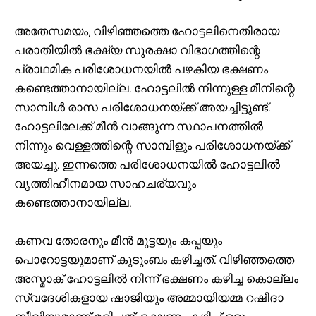
അതേസമയം, വിഴിഞ്ഞത്തെ ഹോട്ടലിനെതിരായ
പരാതിയിൽ ഭക്ഷ്യ സുരക്ഷാ വിഭാഗത്തിന്റെ
പ്രാഥമിക പരിശോധനയിൽ പഴകിയ ഭക്ഷണം
കണ്ടെത്താനായില്ല. ഹോട്ടലിൽ നിന്നുള്ള മീനിന്റെ
സാമ്പിൾ രാസ പരിശോധനയ്ക്ക് അയച്ചിട്ടുണ്ട്.
ഹോട്ടലിലേക്ക് മീൻ വാങ്ങുന്ന സ്ഥാപനത്തിൽ
നിന്നും വെള്ളത്തിന്റെ സാമ്പിളും പരിശോധനയ്ക്ക്
അയച്ചു. ഇന്നത്തെ പരിശോധനയിൽ ഹോട്ടലിൽ
വൃത്തിഹീനമായ സാഹചര്യവും
കണ്ടെത്താനായില്ല.
കണവ തോരനും മീൻ മുട്ടയും കപ്പയും
പൊറോട്ടയുമാണ് കുടുംബം കഴിച്ചത്. വിഴിഞ്ഞത്തെ
അസ്മാക് ഹോട്ടലിൽ നിന്ന് ഭക്ഷണം കഴിച്ച കൊല്ലം
സ്വദേശികളായ ഷാജിയും അമ്മായിയമ്മ റഷീദാ