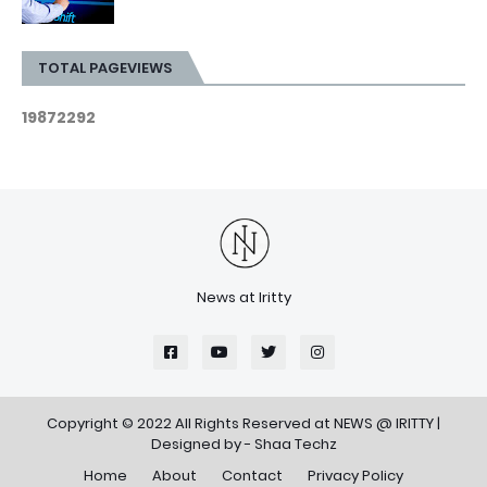
TOTAL PAGEVIEWS
1
9
8
7
2
2
9
2
News at Iritty
Copyright © 2022 All Rights Reserved at
NEWS @ IRITTY
|
Designed by -
Shaa Techz
Home
About
Contact
Privacy Policy