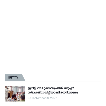
IRITTY
ഇരിട്ടി താലൂക്കാശുപത്രി സൂപ്പർ
സ്‌പെഷ്യാലിറ്റിയാക്കി ഉയർത്തണം
September 19, 2022