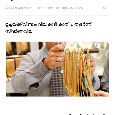
NEWS@IRITTY
Thursday, February 19, 2026
0
ഉച്ചയ്ക്ക് വീണ്ടും വില കൂ‌ടി; കുതിപ്പ് തുടർന്ന്
സ്വർണവില