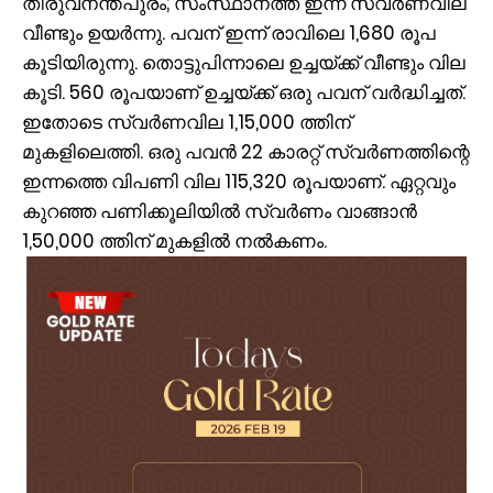
തിരുവനന്തപുരം; സംസ്ഥാനത്ത് ഇന്ന് സ്വർണവില
വീണ്ടും ഉയർന്നു. പവന് ഇന്ന് രാവിലെ 1,680 രൂപ
കൂടിയിരുന്നു. തൊട്ടുപിന്നാലെ ഉച്ചയ്ക്ക് വീണ്ടും വില
കൂടി. 560 രൂപയാണ് ഉച്ചയ്ക്ക് ഒരു പവന് വർദ്ധിച്ചത്.
ഇതോടെ സ്വർണവില 1,15,000 ത്തിന്
മുകളിലെത്തി. ഒരു പവൻ 22 കാരറ്റ് സ്വർണത്തിന്റെ
ഇന്നത്തെ വിപണി വില 115,320 രൂപയാണ്. ഏറ്റവും
കുറഞ്ഞ പണിക്കൂലിയിൽ സ്വർണം വാങ്ങാൻ
1,50,000 ത്തിന് മുകളിൽ നൽകണം.