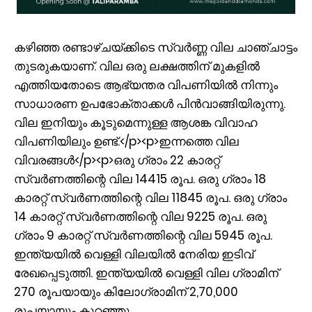
കഴിഞ്ഞ രണ്ടാഴ്ചയ്ക്കിടെ സ്വർണ്ണ വില ചാഞ്ചാട്ടം
തുടരുകയാണ്. വില ഒരു ലക്ഷത്തിന് മുകളിൽ
എത്തിയതോടെ ആഭ്യന്തര വിപണിയിൽ നിന്നും
സാധാരണ ഉപഭോക്താക്കൾ പിൻവാങ്ങിയിരുന്നു.
വില ഇനിയും കൂടുമെന്നുള്ള ആശങ്ക വിവാഹ
വിപണിയിലും ഉണ്ട്.</p><p>ഇന്നത്തെ വില
വിവരങ്ങൾ</p><p>ഒരു ​ഗ്രാം 22 കാരറ്റ്
സ്വർണത്തിന്റെ വില 14415 രൂപ. ഒരു ​ഗ്രാം 18
കാരറ്റ് സ്വർണത്തിന്റെ വില 11845 രൂപ. ഒരു ​ഗ്രാം
14 കാരറ്റ് സ്വർണത്തിന്റെ വില 9225 രൂപ. ഒരു ​
ഗ്രാം 9 കാരറ്റ് സ്വർണത്തിന്റെ വില 5945 രൂപ.
ഇന്ത്യയിൽ വെള്ളി വിലയിൽ നേരിയ ഇടിവ്
രേഖപ്പെടുത്തി. ഇന്ത്യയിൽ വെള്ളി വില ഗ്രാമിന്
270 രൂപയായും കിലോഗ്രാമിന് 2,70,000
രൂപയായും കുറഞ്ഞു.