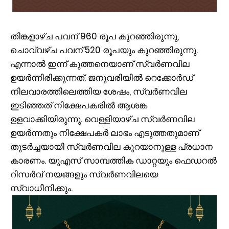
തിങ്കളാഴ്ച പവന് 960 രൂപ കുറഞ്ഞിരുന്നു,
ചൊവ്വഴ്ച പവന് 520 രൂപയും കുറഞ്ഞിരുന്നു.
എന്നാൽ ഇന്ന് കുത്തനെയാണ് സ്വർണവില
ഉയർന്നിരിക്കുന്നത്. ജനുവരിയിൽ റെക്കോർഡ്
നിലവാരത്തിലെത്തിയ ശേഷം, സ്വർണവില
ഇടിഞ്ഞത് നിക്ഷേപകരിൽ ആശങ്ക
ഉളവാക്കിയിരുന്നു. വെള്ളിയാഴ്ച സ്വർണവില
ഉയർന്നതും നിക്ഷേപകർ ലാഭം എടുത്തതുമാണ്
തുടർച്ചയായി സ്വർണവില കുറയാനുള്ള പ്രധാന
കാരണം. യുഎസ് സാമ്പത്തിക ഡാറ്റയും ഫെഡറൽ
റിസർവ് നയങ്ങളും സ്വർണവിലയെ
സ്വാധീനിക്കും.