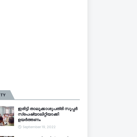
TTY
ഇരിട്ടി താലൂക്കാശുപത്രി സൂപ്പർ
സ്‌പെഷ്യാലിറ്റിയാക്കി
ഉയർത്തണം
September 19, 2022