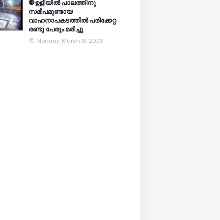
🛑ഉളിയിൽ പാലത്തിനു
സമീപമുണ്ടായ
വാഹനാപകടത്തിൽ പരിക്കേറ്റ
രണ്ടു പേരും മരിച്ചു
Monday, March 13, 2023