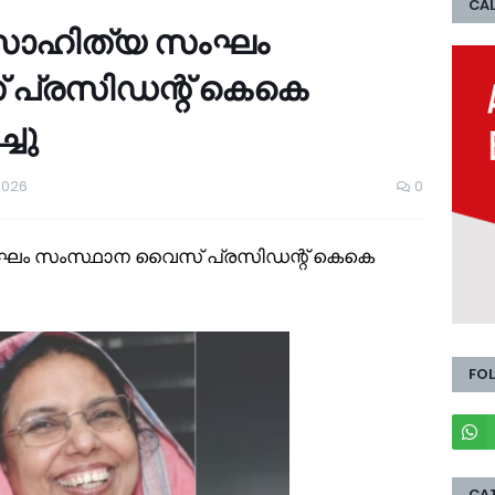
CAL
സാഹിത്യ സംഘം
പ്രസിഡന്റ് കെകെ
ചു
2026
0
ം സംസ്ഥാന വൈസ് പ്രസിഡന്റ് കെകെ
FO
CA