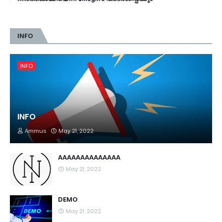
INFO
INFO
INFO
Ammus
May 21, 2022
AAAAAAAAAAAAAA
May 21, 2022
DEMO
May 21, 2022