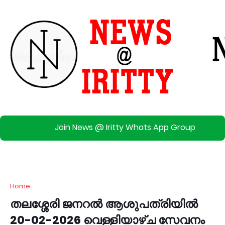
Join News @ Iritty Whats App Group
Home
തലശ്ശേരി ജനറൽ ആശുപത്രിയിൽ
20-02-2026 വെള്ളിയാഴ്ച സേവനം