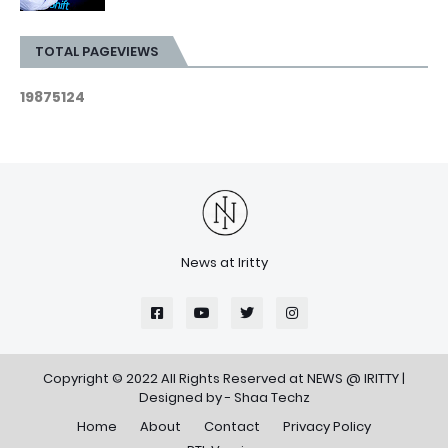
TOTAL PAGEVIEWS
1
9
8
7
5
1
2
4
News at Iritty
Copyright © 2022 All Rights Reserved at
NEWS @ IRITTY
|
Designed by -
Shaa Techz
Home
About
Contact
Privacy Policy