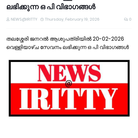
ലഭിക്കുന്ന ഒ പി വിഭാഗങ്ങൾ
NEWS@IRITTY
Thursday, February 19, 2026
0
തലശ്ശേരി ജനറൽ ആശുപത്രിയിൽ 20-02-2026
വെള്ളിയാഴ്ച സേവനം ലഭിക്കുന്ന ഒ പി വിഭാഗങ്ങൾ