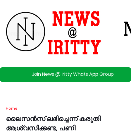
Join News @ Iritty Whats App Group
Home
ലൈസൻസ് ലഭിച്ചെന്ന് കരുതി
ആശ്വസിക്കണ്ട, പണി