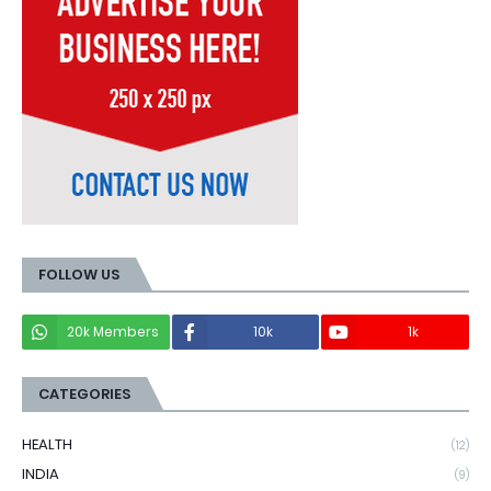
FOLLOW US
20k Members
10k
1k
CATEGORIES
HEALTH
(12)
INDIA
(9)