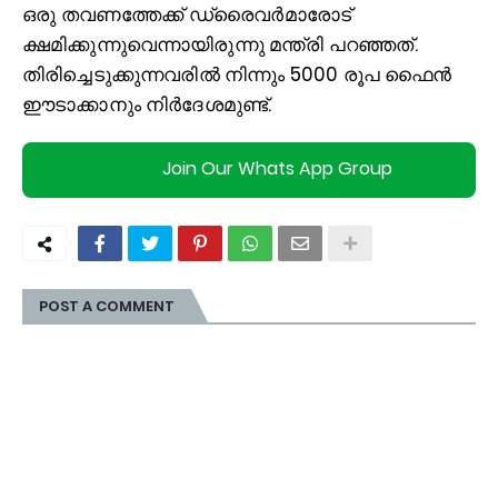
ഒരു തവണത്തേക്ക് ഡ്രൈവര്‍മാരോട്
ക്ഷമിക്കുന്നുവെന്നായിരുന്നു മന്ത്രി പറഞ്ഞത്.
തിരിച്ചെടുക്കുന്നവരില്‍ നിന്നും 5000 രൂപ ഫൈന്‍
ഈടാക്കാനും നിര്‍ദേശമുണ്ട്.
Join Our Whats App Group
POST A COMMENT