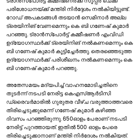
ട്രാന്‍സ്‌പോര്‍ട്ട് കമ്മീഷണര്‍ക്ക് സൂപ്പര്‍ ചെക്ക്
പരിശോധനയ്ക്ക് മന്ത്രി നിര്‍ദ്ദേശം നല്‍കിയിട്ടുണ്ട്.
റോഡ് അപകടങ്ങള്‍ തടയാന്‍ സെമിനാര്‍ അല്ല
ട്രെയിനിങ് വേണമെന്നും കെ ബി ഗണേഷ് കുമാര്‍
പറഞ്ഞു. ട്രാന്‍സ്‌പോര്‍ട്ട് കമ്മീഷണര്‍ എംവിഡി
ഉദ്യോഗസ്ഥര്‍ക്ക് ട്രെയിനിങ് നല്‍കണമെന്നും കെ
ബി ഗണേഷ് കുമാര്‍ കൂട്ടിച്ചേര്‍ത്തു. തെരഞ്ഞെടുത്ത
ഉദ്യോഗസ്ഥര്‍ക്ക് പരിശീലനം നല്‍കണമെന്നും കെ
ബി ഗണേഷ് കുമാര്‍ പറഞ്ഞു.
അതേസമയം മദ്യപിച്ച്‌ വാഹനമോടിച്ചതിനെ
തുടര്‍ന്ന് നടപടി നേരിട്ട കെഎസ്‌ആര്‍ടിസി
ഡ്രൈവര്‍മാരില്‍ ഗുരുതര വീഴ്ച വരുത്താത്തവരെ
തിരിച്ചെടുക്കുമെന്ന് ഗണേഷ് കുമാര്‍ കഴിഞ്ഞ
ദിവസം പറഞ്ഞിരുന്നു. 650ഓളം പേരാണ് നടപടി
നേരിട്ട് പുറത്തായത്. ഇതില്‍ 500 ഓളം പേരെ
തിരിച്ചെടുക്കാനാണ് മന്ത്രി നിര്‍ദേശം നല്‍കിയത്.