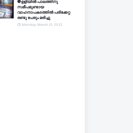
🛑ഉളിയിൽ പാലത്തിനു
സമീപമുണ്ടായ
വാഹനാപകടത്തിൽ പരിക്കേറ്റ
രണ്ടു പേരും മരിച്ചു
Monday, March 13, 2023