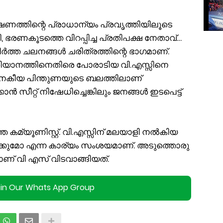
ണത്തിന്റെ പ്രാധാന്യം പ്രവൃത്തിയിലൂടെ
, ഭരണകൂടത്തെ വിറപ്പിച്ച പ്രതിപക്ഷ നേതാവ്…
ീർത്ത ചലനങ്ങൾ ചരിത്രത്തിന്റെ ഭാഗമാണ്.
യതിയാനത്തിനെതിരെ പോരാടിയ വി.എസ്സിനെ
 ജനകീയ പിന്തുണയുടെ ബലത്തിലാണ്
ക്കാൻ സീറ്റ് നിഷേധിച്ചെങ്കിലും ജനങ്ങൾ ഇടപെട്ട്
്യൂണിസ്റ്റ്. വി.എസ്സിന് മലയാളി നൽകിയ
്കുമോ എന്ന കാര്യം സംശയമാണ്. അടുത്തൊരു
്നാണ് വി എസ് വിടവാങ്ങിയത്.
oin Our Whats App Group