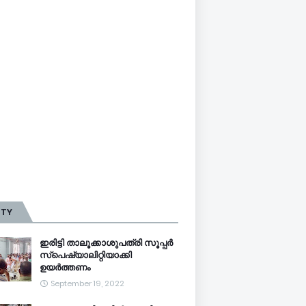
TTY
ഇരിട്ടി താലൂക്കാശുപത്രി സൂപ്പർ
സ്‌പെഷ്യാലിറ്റിയാക്കി
ഉയർത്തണം
September 19, 2022