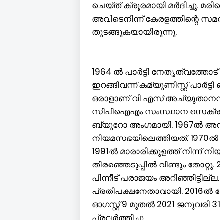
ചെയ്ത് ക്രൂരമായി മർദിച്ചു. മരിച
അവിടെനിന്ന് കേരളത്തിന്റെ സ
തുടങ്ങുകയായിരുന്നു.
1964 ൽ പാർട്ടി നേതൃത്വത്തോട
ഇറങ്ങിവന്ന് കമ്യൂണിസ്റ്റ് പാർട്ട
ഒരാളാണ് വി എസ് അച്യുതാനന്ദ
സിപിഐഎം സംസ്ഥാന സെക്രട്ട
ബ്യൂറോ അംഗമായി. 1967ൽ അമ്
നിയമസഭയിലെത്തിയത്. 1970ൽ ജ
1991ൽ മാരാരിക്കുളത്ത് നിന്ന് ന
തിരഞ്ഞെടുപ്പിൽ വീണ്ടും തോറ്റു.
പിന്നീട് പരാജയം അറിഞ്ഞിട്ടില
പ്രതിപക്ഷനേതാവായി. 2016ൽ കേര
ഓഗസ്റ്റ് 9 മുതൽ 2021 ജനുവരി
പ്രവർത്തിച്ചു.