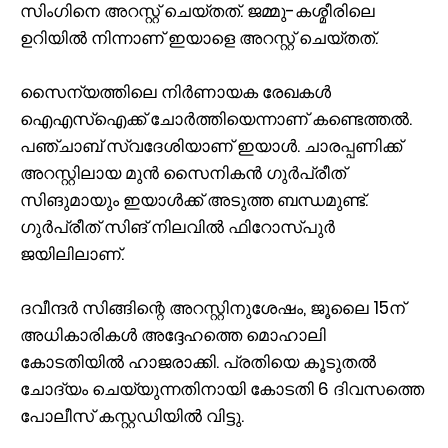
സിംഗിനെ അറസ്റ്റ് ചെയ്തത്. ജമ്മു-കശ്മീരിലെ
ഉറിയിൽ നിന്നാണ് ഇയാളെ അറസ്റ്റ് ചെയ്തത്.
സൈന്യത്തിലെ നിർണായക രേഖകൾ
ഐഎസ്ഐക്ക് ചോർത്തിയെന്നാണ് കണ്ടെത്തൽ.
പഞ്ചാബ് സ്വദേശിയാണ് ഇയാൾ. ചാരപ്പണിക്ക്
അറസ്റ്റിലായ മുൻ സൈനികൻ ഗുർപ്രീത്
സിങുമായും ഇയാൾക്ക് അടുത്ത ബന്ധമുണ്ട്.
ഗുർപ്രീത് സിങ് നിലവിൽ ഫിറോസ്പുർ
ജയിലിലാണ്.
ദവീന്ദർ സിങ്ങിന്റെ അറസ്റ്റിനുശേഷം, ജൂലൈ 15ന്
അധികാരികൾ അദ്ദേഹത്തെ മൊഹാലി
കോടതിയിൽ ഹാജരാക്കി. പ്രതിയെ കൂടുതൽ
ചോദ്യം ചെയ്യുന്നതിനായി കോടതി 6 ദിവസത്തെ
പോലീസ് കസ്റ്റഡിയിൽ വിട്ടു.