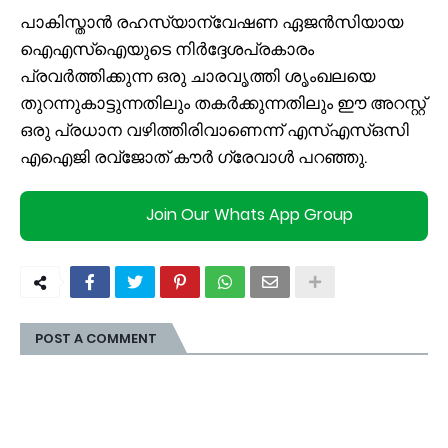
പാകിസ്താൻ രഹസ്യാന്വേഷണ ഏജൻസിയായ
ഐഎസ്ഐയുടെ നിർദ്ദേശപ്രകാരം
പ്രവർത്തിക്കുന്ന ഒരു ചാരവൃത്തി ശൃംഖലയെ
തുറന്നുകാട്ടുന്നതിലും തകർക്കുന്നതിലും ഈ അറസ്റ്റ്
ഒരു പ്രധാന വഴിത്തിരിവാണെന്ന് എസ്‌എസ്‌ഒസി
എഐജി രവ്‌ജോത് കൗർ ഗ്രേവാൾ പറഞ്ഞു.
Join Our Whats App Group
POST A COMMENT