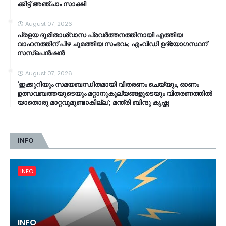
ക്കി​ട്ട് അ​ഞ്ചാം സാ​ക്ഷി
August 07, 2026
പ്രളയ ദുരിതാശ്വാസ പ്രവർത്തനത്തിനായി എത്തിയ
വാഹനത്തിന് പിഴ ചുമത്തിയ സംഭവം; എംവിഡി ഉദ്യോഗസ്ഥന്
സസ്പെൻഷൻ
August 07, 2026
‘ഇക്കുറിയും സമയബന്ധിതമായി വിതരണം ചെയ്യും, ഓണം
ഉത്സവബത്തയുടെയും മറ്റാനുകൂല്യങ്ങളുടെയും വിതരണത്തിൽ
യാതൊരു മാറ്റവുമുണ്ടാകില്ല’; മന്ത്രി ബിന്ദു കൃഷ്ണ
INFO
INFO
INFO