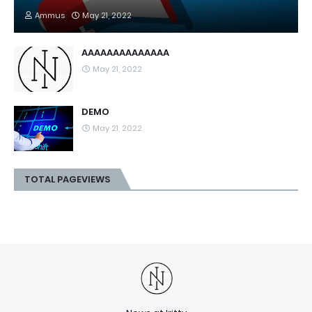
Ammus
May 21, 2022
AAAAAAAAAAAAAA
May 21, 2022
DEMO
May 21, 2022
TOTAL PAGEVIEWS