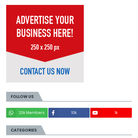
FOLLOW US
20k Members
10k
1k
CATEGORIES