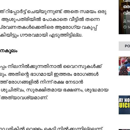
വി
ഒര
റിപ്പോർട്ട് ചെയ്യുന്നുണ്ട്. അതെ സമയം ഒരു
വിട
 ആശുപത്രിയില്‍ പോകാതെ വീട്ടില്‍ തന്നെ
N
രം പ്രവണതകള്‍ക്കെതിരെ ആരോഗ്യ വകുപ്പ്
S
ിയിട്ടും ഗൗരവമായി എടുത്തിട്ടില്ല.
PO
അനകൂലം
്പം നിലനില്‍ക്കുന്നതിനാല്‍ വൈറസുകള്‍ക്ക്
ം. അതിന്റെ ഭാഗമായി ഇത്തരം രോഗങ്ങള്‍
ത്ത് രോഗങ്ങളില്‍ നിന്ന് രക്ഷ നേടാൻ
ശുചിത്വം, സുരക്ഷിതമായ ഭക്ഷണം, ശുദ്ധമായ
ത് അത്യാവശ്യമാണ്.
ികില്‍ വെള്ളം കെട്ടി നില്‍ക്കുന്നില്ലെന്ന്