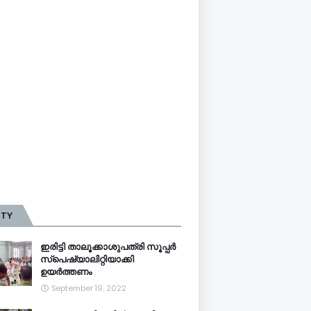
TTY
ഇരിട്ടി താലൂക്കാശുപത്രി സൂപ്പർ
സ്‌പെഷ്യാലിറ്റിയാക്കി
ഉയർത്തണം
September 19, 2022