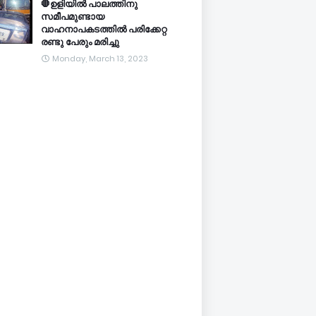
🛑ഉളിയിൽ പാലത്തിനു
സമീപമുണ്ടായ
വാഹനാപകടത്തിൽ പരിക്കേറ്റ
രണ്ടു പേരും മരിച്ചു
Monday, March 13, 2023