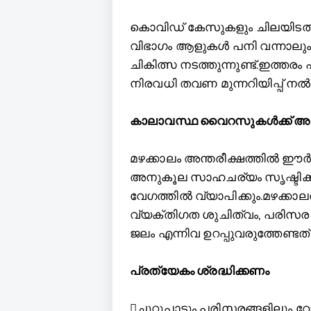
കൊവിഡ് കേസുകളും ചിലയിടത്ത് 
വിഭാഗം ആളുകള്‍ പനി വന്നാലും
ചികിത്സ നടത്തുന്നുണ്ട്.ഇത്ത
നിരവധി തവണ മുന്നറിയിപ്പ് നല്‍ക
കാലാവസ്ഥ വൈറസുകള്‍ക്ക് 
മഴക്കാലം അന്തരീക്ഷത്തില്‍ ഈർപ
അനുകൂല സാഹചര്യം സൃഷ്ടിക്കു
വേഗത്തില്‍ വ്യാപിക്കും.മഴക്കാല
വ്യക്തിഗത ശുചിത്വം, പരിസര 
ജലം എന്നിവ ഉറപ്പുവരുത്തേണ്ട
പ്രത്യേകം ശ്രദ്ധിക്കണം
ചുറ്റുപാടും പരിസരങ്ങളിലും റോഡര