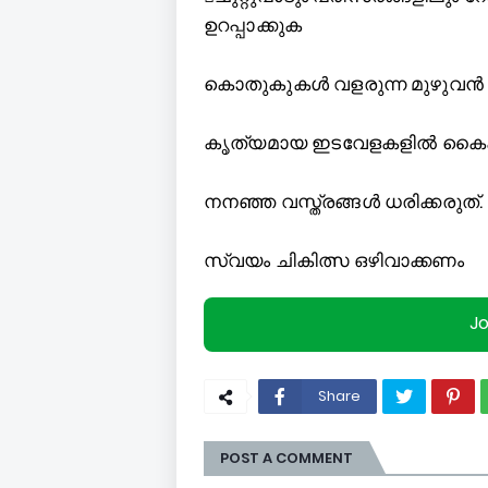
ഉറപ്പാക്കുക
കൊതുകുകള്‍ വളരുന്ന മുഴുവൻ
കൃത്യമായ ഇടവേളകളില്‍ കൈകള്
നനഞ്ഞ വസ്ത്രങ്ങള്‍ ധരിക്കരുത്.
സ്വയം ചികിത്സ ഒഴിവാക്കണം
J
Share
POST A COMMENT