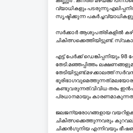
ക
ണ്ണൂർ : കനത്ത മഴയ്ക്ക് പിന്നാ
വ്യാധികളും പടരുന്നു.എലിപ്പനി
സൃഷ്ടിക്കുന്ന പകർച്ചവ്യാധിക
സർക്കാർ ആശുപത്രികളില്‍ കഴിഞ
ചികിത്സക്കെത്തിയിട്ടുണ്ട്. സ
എട്ട് പേർക്ക് ഡെങ്കിപ്പനിയും 9
തേടി.മഞ്ഞപ്പിത്തം ലക്ഷണങ്ങളുമ
തേടിയിട്ടുണ്ട്.മഴക്കാലത്ത
ഭൂരിഭാഗവുമെത്തുന്നത്.മലയോ
കണ്ടുവരുന്നത്.വിവിധ തരം 
പ്രധാനമായും കാരണമാകുന്നത്
ജലജന്യരോഗങ്ങളായ വയറിളക്കം, ഛർ
ചികിത്സക്കെത്തുന്നവരും കുറവ
ചിക്കൻഗുനിയ എന്നിവയും ഭീഷണി സ