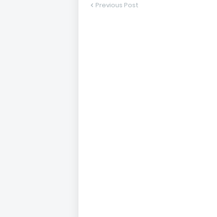
Previous Post