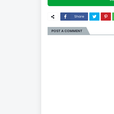
Share
POST A COMMENT