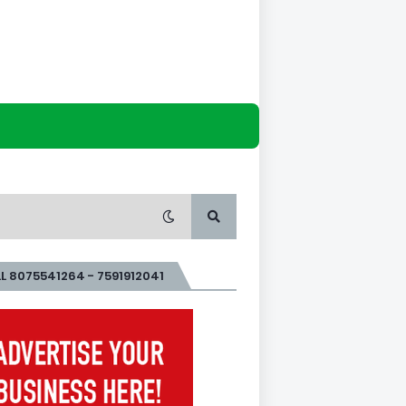
L 8075541264 - 7591912041