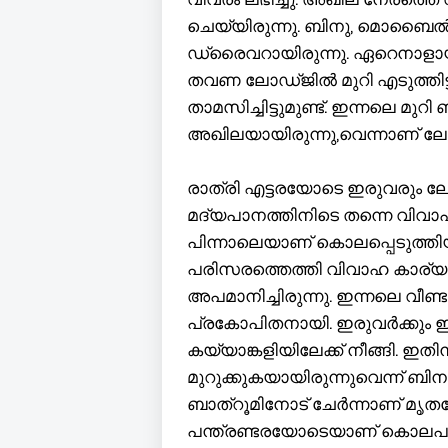
ചെയ്യിരുന്നു. ബിനു, മൊബൈ
ഡ്രൈവറായിരുന്നു. ഏറെനാളായി 
തവണ ലോഡ്ജിൽ മുറി എടുത്തിട്ടു
താമസിച്ചിട്ടുമുണ്ട്. ഇന്നലെ മുറ
അഖിലയായിരുന്നു,വെന്നാണ് ല
രാത്രി എട്ടരയോടെ ഇരുവരും ലോഡ
മദ്യപാനത്തിനിടെ തന്നെ വിവാഹ
പിന്നാലെയാണ് കൊലപ്പെടുത്തിയത
പരിസരത്തെത്തി വിവാഹ കാര്യം 
അപമാനിച്ചിരുന്നു. ഇന്നലെ വീ
പ്രകോപിതനായി. ഇരുവർക്കും ഇടയ
കയ്യാങ്കളിയിലേക്ക് നീങ്ങി. 
മുറുക്കുകയായിരുന്നുവെന്ന് ബ
ബാത്റൂമിനോട് ചേർന്നാണ് മൃതദേ
പന്ത്രണ്ടരയോടെയാണ് കൊലപ