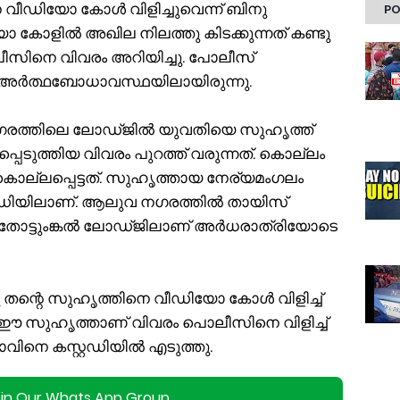
ീഡിയോ കോൾ വിളിച്ചുവെന്ന് ബിനു
PO
കോളിൽ അഖില നിലത്തു കിടക്കുന്നത് കണ്ടു
ീസിനെ വിവരം അറിയിച്ചു. പോലീസ്
ം അർത്ഥബോധാവസ്ഥയിലായിരുന്നു.
ഗരത്തിലെ ലോഡ്ജിൽ യുവതിയെ സുഹൃത്ത്
പെടുത്തിയ വിവരം പുറത്ത് വരുന്നത്. കൊല്ലം
ല്ലപ്പെട്ടത്. സുഹൃത്തായ നേര്യമംഗലം
റഡിയിലാണ്. ആലുവ നഗരത്തിൽ തായിസ്
തോട്ടുംങ്കൽ ലോഡ്ജിലാണ് അർധരാത്രിയോടെ
ന്റെ സുഹൃത്തിനെ വീഡിയോ കോൾ വിളിച്ച്
 ഈ സുഹൃത്താണ് വിവരം പൊലീസിനെ വിളിച്ച്
വിനെ കസ്റ്റഡിയിൽ എടുത്തു.
oin Our Whats App Group