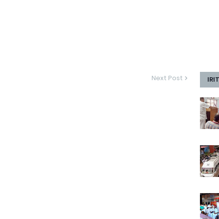
Next Post
IRI