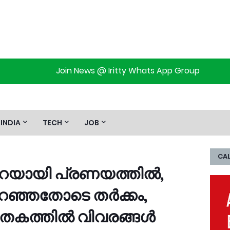
Join News @ Iritty Whats App Group
INDIA
TECH
JOB
CAL
റെയായി പ്രണയത്തിൽ,
റഞ്ഞതോടെ തര്‍ക്കം,
തകത്തിൽ വിവരങ്ങൾ