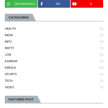
20k Members
10k
1k
CATEGORIES
HEALTH
(12)
INDIA
(9)
INFO
(3)
IRIITTY
(3)
JOB
(6)
KANNUR
(14)
KERALA
(15)
SPORTS
(6)
TECH
(2)
VIDEO
(1)
FEATURED POST