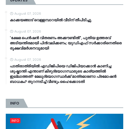
UPDATES
August 07, 2026
കാക്കയങ്ങാട് വെള്ളമ്പാറയിൽ വീടിന് തീപിടിച്ചു.
August 07, 2026
'ക്ഷേമ പെൻഷൻ വിതരണം അക്കൗണ്ടിൽ", പുതിയ ഉത്തരവ്
അടിയന്തിരമായി പിൻവലിക്കണം; യുഡിഎഫ് സർക്കാരിനെതിരെ
രൂക്ഷവിമർശനവുമായി
August 07, 2026
പാതിരാത്രിയിൽ എഡിജിപിയെ ഡിജിപിയാക്കാൻ കാണിച്ച
ശുഷ്കാന്തി എന്താണ് കീഴുദ്യോഗസ്ഥരുടെ കാര്യത്തിൽ
ഇല്ലാത്തത്? മേലുദ്യോഗസ്ഥർക്ക് മാത്രമാണോ പ്രമോഷൻ
ബാധകം? തുറന്നടിച്ച് വീണ്ടും ഹൈക്കോടതി
INFO
INFO