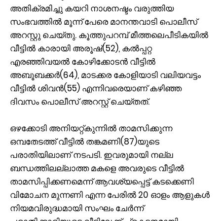
അതിക്രമിച്ചു കയറി നാശനഷ്ടം വരുത്തിയ
സംഭവത്തില്‍ മൂന്ന് പേരെ മാനന്തവാടി പൊലീസ്
അറസ്റ്റു ചെയ്തു. കൂത്തുപറമ്പ് മീത്തലെപീടികയില്‍
വീട്ടില്‍ കാരായി അരൂഷ്(52), കല്‍പ്പറ്റ
എരഞ്ഞിവയല്‍ കോഴിക്കോടന്‍ വീട്ടില്‍
അബൂബക്കര്‍(64), മാടക്കര കോളിയാടി വലിയവട്ടം
വീട്ടില്‍ ശിവന്‍(55) എന്നിവരെയാണ് കഴിഞ്ഞ
ദിവസം പൊലീസ് അറസ്റ്റ് ചെയ്തത്.
ഒഴക്കോടി അനിയറ്റ്കുന്നില്‍ താമസിക്കുന്ന
ഒമ്പതേടത്ത് വീട്ടില്‍ തങ്കമണി(87)യുടെ
പരാതിയിലാണ് നടപടി. ഇവരുമായി നല്ല
ബന്ധത്തിലല്ലാത്ത മകളെ അവരുടെ വീട്ടില്‍
താമസിപ്പിക്കണമെന്ന് ആവശ്യപ്പെട്ട് കടക്കെണി
വിമോചന മുന്നണി എന്ന പേരില്‍ 20 ഓളം ആളുകള്‍
നിയമവിരുദ്ധമായി സംഘം ചേര്‍ന്ന്