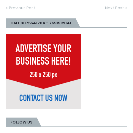
Previous Post
Next Post
CALL 8075541264 - 7591912041
FOLLOW US