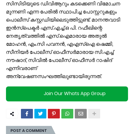
സിസിടിയുടെ ഡിവിആറും കടക്കെണി വിമോചന
മുന്നണി എന്ന പേരില്‍ സ്ഥാപിച്ച പോസ്റ്ററുകളും
പൊലീസ് കസ്റ്റഡിയിലെടുത്തിട്ടുണ്ട്. മാനന്തവാടി
ഇന്‍സ്പെക്ടര്‍ എസ്.എച്ച്.ഒ പി. റഫീഖിന്റെ
നേതൃത്വത്തില്‍ എസ്.ഐമാരായ അതുല്‍
മോഹന്‍, എം.സി പവനന്‍, എഎസ്‌ഐ ഷെമ്മി,
സീനിയര്‍ പോലീസ് ഓഫീസര്‍മാരായ സി.എച്ച്
നൗഷാദ്, സിവില്‍ പോലീസ് ഓഫീസര്‍ റാഷിദ്
എന്നിവരാണ്
അന്വേഷണസംഘത്തിലുണ്ടായിരുന്നത്.
Join Our Whats App Group
POST A COMMENT