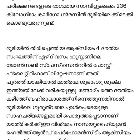
പരീക്ഷണങ്ങളുടെ ഭാഗമായ സാമ്പിളുകടക്കം 236
കിലോഗ്രാം കാർഗോ ഗ്രേസിൽ ഭൂമിയിലേക്ക് മടക്കി
കൊണ്ടുവരുന്നുണ്ട്.
ഭൂമിയില്‍ തിരിച്ചെത്തിയ ആക്സിയം 4 ദൗത്യ
സംഘത്തിന് ഏഴ് ദിവസം ഹൂസ്റ്റണിലെ
ജോൺസൺ സ്‌പേസ് സെന്‍ററില്‍ പോസ്റ്റ്-
ഫ്ലൈറ്റ് റീഹാബിലിറ്റേഷനാണ്. അത്
പൂര്‍ത്തിയാക്കിയാല്‍ മാത്രമേ ശുഭാംശു ശുക്ല
ഇന്ത്യയിലേക്ക് വരികയുള്ളൂ. രണ്ടാഴ്‌ചത്തെ ദൗത്യം
കഴിഞ്ഞ് ബഹിരാകാശത്ത് നിന്നെത്തുന്നതിനാല്‍
ഭൂമിയിലെ ഗുരുത്വബലം ഉൾപ്പെടെയുള്ള
സാഹചര്യങ്ങളുമായി പൊരുത്തപ്പെടാനാണ്
യാത്രികര്‍ക്ക് ഈ വിശ്രമം. നാസയുടെ ഹ്യൂമൻ
ഹെൽത്ത് ആൻഡ് പെർഫോമൻസ് ടീം ആക്സിയം