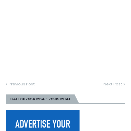
Previous Post
Next Post
CALL 8075541264 - 7591912041