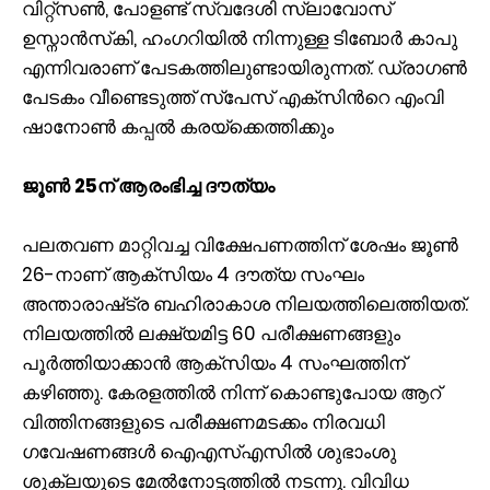
വിറ്റ്സൺ, പോളണ്ട് സ്വദേശി സ്ലാവോസ്
ഉസ്നാൻസ്‌കി, ഹംഗറിയിൽ നിന്നുള്ള ടിബോർ കാപു
എന്നിവരാണ് പേടകത്തിലുണ്ടായിരുന്നത്. ഡ്രാഗണ്‍
പേടകം വീണ്ടെടുത്ത് സ്പേസ് എക്‌സിന്‍റെ എംവി
ഷാനോൺ കപ്പല്‍ കരയ്‌ക്കെത്തിക്കും
ജൂണ്‍ 25ന് ആരംഭിച്ച ദൗത്യം
പലതവണ മാറ്റിവച്ച വിക്ഷേപണത്തിന് ശേഷം ജൂൺ
26-നാണ് ആക്സിയം 4 ദൗത്യ സംഘം
അന്താരാഷ്‌ട്ര ബഹിരാകാശ നിലയത്തിലെത്തിയത്.
നിലയത്തില്‍ ലക്ഷ്യമിട്ട 60 പരീക്ഷണങ്ങളും
പൂർത്തിയാക്കാൻ ആക്സിയം 4 സംഘത്തിന്
കഴിഞ്ഞു. കേരളത്തില്‍ നിന്ന് കൊണ്ടുപോയ ആറ്
വിത്തിനങ്ങളുടെ പരീക്ഷണമടക്കം നിരവധി
ഗവേഷണങ്ങള്‍ ഐഎസ്എസില്‍ ശുഭാംശു
ശുക്ലയുടെ മേല്‍നോട്ടത്തില്‍ നടന്നു. വിവിധ