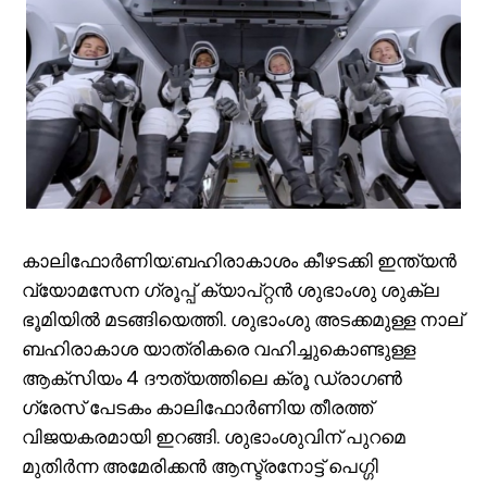
കാലിഫോര്‍ണിയ:ബഹിരാകാശം കീഴടക്കി ഇന്ത്യന്‍
വ്യോമസേന ഗ്രൂപ്പ് ക്യാപ്റ്റന്‍ ശുഭാംശു ശുക്ല
ഭൂമിയില്‍ മടങ്ങിയെത്തി. ശുഭാംശു അടക്കമുള്ള നാല്
ബഹിരാകാശ യാത്രികരെ വഹിച്ചുകൊണ്ടുള്ള
ആക്സിയം 4 ദൗത്യത്തിലെ ക്രൂ ഡ്രാഗണ്‍
ഗ്രേസ് പേടകം കാലിഫോര്‍ണിയ തീരത്ത്
വിജയകരമായി ഇറങ്ങി. ശുഭാംശുവിന് പുറമെ
മുതിർന്ന അമേരിക്കൻ ആസ്ട്രനോട്ട് പെഗ്ഗി