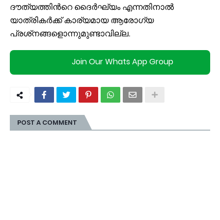
ദൗത്യത്തിന്‍റെ ദൈര്‍ഘ്യം എന്നതിനാല്‍
യാത്രികര്‍ക്ക് കാര്യമായ ആരോഗ്യ
പ്രശ്‌നങ്ങളൊന്നുമുണ്ടാവില്ല.
Join Our Whats App Group
POST A COMMENT