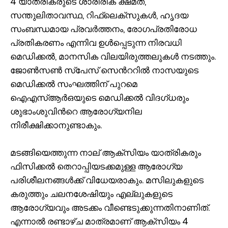
4 യാത്രികരുടെ ശാരീരിക ക്ഷമത,
സന്തുലിതാവസ്ഥ, റിഫ്ലെക്‌സുകൾ, ഹൃദയ
സംബന്ധമായ പ്രവർത്തനം, രോഗപ്രതിരോധ
പ്രതികരണം എന്നിവ ഉൾപ്പെടുന്ന നിരവധി
മെഡിക്കൽ, മാനസിക വിലയിരുത്തലുകൾ നടത്തും.
ജോൺസൺ സ്‌പേസ് സെന്‍ററില്‍ നാസയുടെ
മെഡിക്കല്‍ സംഘത്തിന് പുറമെ
ഐഎസ്ആർഒയുടെ മെഡിക്കൽ വിദഗ്‌ധരും
ശുഭാംശുവിന്‍റെ ആരോഗ്യനില
നിരീക്ഷിക്കാനുണ്ടാകും.
മടങ്ങിയെത്തുന്ന നാല് ആക്സിയം യാത്രികരും
ഫിസിക്കല്‍ തെറാപ്പിയടക്കമുള്ള ആരോഗ്യ
പരിശീലനങ്ങള്‍ക്ക് വിധേയരാകും. മസിലുകളുടെ
കരുത്തും ചലനശേഷിയും എല്ലുകളുടെ
ആരോഗ്യവും അടക്കം വീണ്ടെടുക്കുന്നതിനാണിത്.
എന്നാല്‍ രണ്ടാഴ്‌ച മാത്രമാണ് ആക്സിയം 4