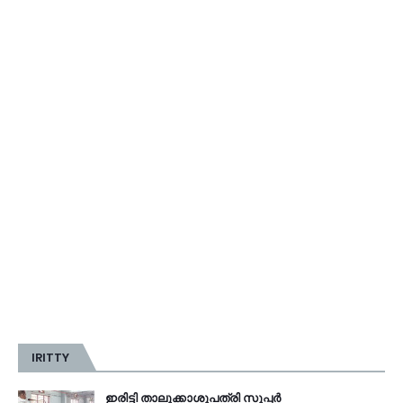
IRITTY
ഇരിട്ടി താലൂക്കാശുപത്രി സൂപ്പർ