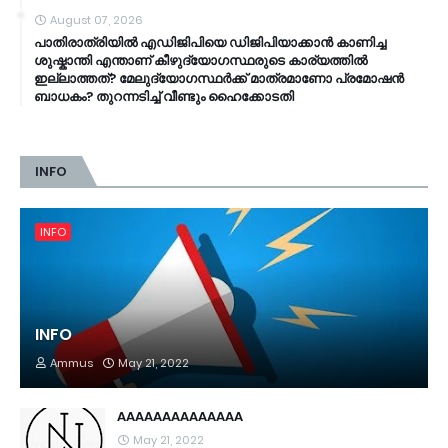
August 07, 2026
പാതിരാത്രിയിൽ എഡിജിപിയെ ഡിജിപിയാക്കാൻ കാണിച്ച
ശുഷ്കാന്തി എന്താണ് കീഴുദ്യോഗസ്ഥരുടെ കാര്യത്തിൽ
ഇല്ലാത്തത്? മേലുദ്യോഗസ്ഥർക്ക് മാത്രമാണോ പ്രമോഷൻ
ബാധകം? തുറന്നടിച്ച് വീണ്ടും ഹൈക്കോടതി
INFO
INFO
INFO
Ammus
May 21, 2022
AAAAAAAAAAAAAA
May 21, 2022