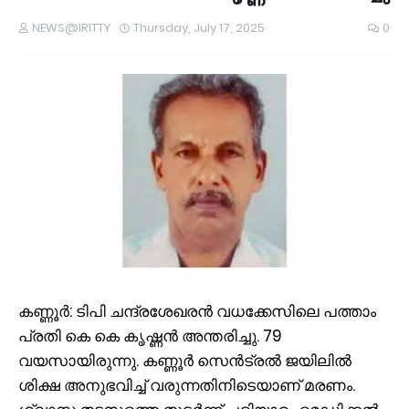
NEWS@IRITTY
Thursday, July 17, 2025
0
കണ്ണൂർ: ടിപി ചന്ദ്രശേഖരൻ വധക്കേസിലെ പത്താം
പ്രതി കെ കെ കൃഷ്ണൻ അന്തരിച്ചു. 79
വയസായിരുന്നു. കണ്ണൂർ സെൻട്രൽ ജയിലിൽ
ശിക്ഷ അനുഭവിച്ച് വരുന്നതിനിടെയാണ് മരണം.