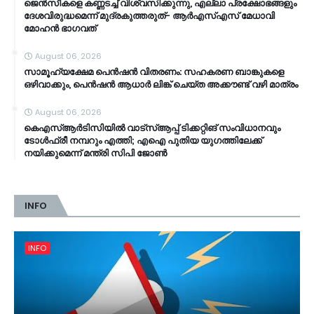
ജെൻസീകളെ കണ്ണടച്ച് വിശ്വസിക്കുന്നു, എല്ലാ പ്രക്ഷോഭങ്ങളും
ദേശവിരുദ്ധമെന്ന് മുദ്രകുത്തരുത്- ആർഎസ്എസ് മേധാവി
മോഹൻ ഭാ​ഗവത്
August 06, 2026
സാമൂ​ഹ്യക്ഷേമ പെൻഷൻ വിതരണം: സഹകരണ ബാങ്കുകളെ
ഒഴിവാക്കും, പെൻഷൻ ആധാർ‌ ലിങ്ക് ചെയ്ത അക്കൗണ്ട് വഴി മാത്രം
August 06, 2026
കെഎസ്ആര്‍ടിസിയിൽ വാട്‌സ്ആപ്പ് ടിക്കറ്റിങ് സംവിധാനവും
ടോൾഫ്രീ നമ്പറും എത്തി; എഐ പുതിയ യുഗത്തിലേക്ക്
നയിക്കുമെന്ന് മന്ത്രി സിപി ജോൺ
INFO
INFO