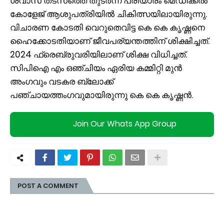
ശ്വാസ തടസത്തെ തുടർന്ന് പരിയാരം മെഡിക്കൽ
കോളേജ് ആശുപത്രിയിൽ ചികിത്സയിലായിരുന്നു.
വിചാരണ കോടതി വെറുതെവിട്ട കെ കെ കൃഷ്ണനെ
ഹൈക്കോടതിയാണ് ജീവപര്യന്തത്തിന് ശിക്ഷിച്ചത്.
2024 ഫ്രെബ്രുവരിയിലാണ് ശിക്ഷ വിധിച്ചത്.
സിപിഐ എം ഒഞ്ചിയം ഏരിയ കമ്മിറ്റി മുൻ
അംഗവും വടകര ബ്ലോക്ക്
പഞ്ചായത്തംഗവുമായിരുന്നു കെ കെ കൃഷ്ണൻ.
Join Our Whats App Group
POST A COMMENT