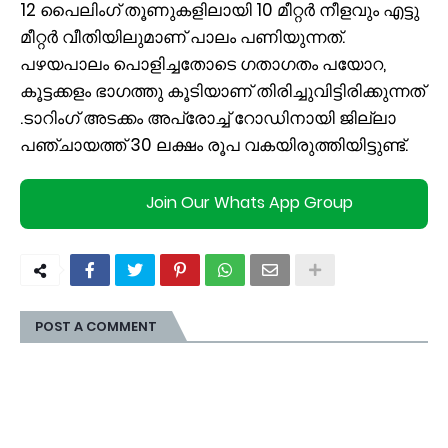
12 പൈലിംഗ് തൂണുകളിലായി 10 മീറ്റർ നീളവും എട്ടു
മീറ്റർ വീതിയിലുമാണ് പാലം പണിയുന്നത്.
പഴയപാലം പൊളിച്ചതോടെ ഗതാഗതം പയോറ,
കൂട്ടക്കളം ഭാഗത്തു കൂടിയാണ് തിരിച്ചുവിട്ടിരിക്കുന്നത്
.ടാറിംഗ് അടക്കം അപ്രോച്ച്‌ റോഡിനായി ജില്ലാ
പഞ്ചായത്ത് 30 ലക്ഷം രൂപ വകയിരുത്തിയിട്ടുണ്ട്.
Join Our Whats App Group
POST A COMMENT