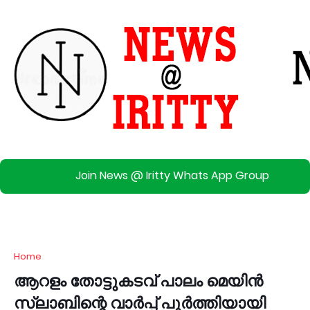
Join News @ Iritty Whats App Group
Home
ആറളം തോട്ടുകടവ് പാലം മെയിൻ
സ്ലാബിന്റെ വാർപ്പ് പൂർത്തിയായി