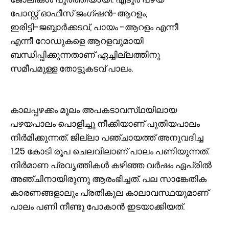
പോസ്റ്റ് ഓഫീസ് ജംഗ്ഷൻ-ആറളം,
ഇരിട്ടി-ജബ്ബാർക്കടവ്, പായം -ആറളം എന്നീ
എന്നീ റോഡുകളെ ആറളവുമായി
ബന്ധിപ്പിക്കുന്നതാണ് ഏച്ചില്ലത്തിനു
സമീപമുള്ള തോട്ടുകടവ് പാലം.
കാലപ്പഴക്കം മൂലം അപകടാവസ്‌ഥയിലായ
പഴയപാലം പൊളിച്ചു നീക്കിയാണ് പുതിയപാലം
നിർമിക്കുന്നത്. ജില്ലാ പഞ്ചായത്ത് അനുവദിച്ച
1.25 കോടി രൂപ ചെലവിലാണ് പാലം പണിയുന്നത്.
നിർമാണ പ്രവൃത്തികള്‍ കഴിഞ്ഞ വർഷം ഏപ്രില്‍
അഞ്ചിനായിരുന്നു ആരംഭിച്ചത്. പല സാങ്കേതിക
കാരണങ്ങളാലും പ്രതികൂല കാലാവസ്ഥയുമാണ്
പാലം പണി നീണ്ടു പോകാൻ ഇടയാക്കിയത്.