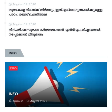
August 09, 2026
ഗുണ്ടകളെ നിലയ്ക്ക് നിർത്തും, ഇത് എല്ലാ ഗുണ്ടകൾക്കുമുള്ള
പാഠം : രമേശ് ചെന്നിത്തല
August 09, 2026
നീറ്റ് പരീക്ഷ സുരക്ഷ കർശനമാക്കാൻ എൻടിഎ പരിഷ്കാരങ്ങൾ
നടപ്പാക്കാൻ തീരുമാനം
INFO
INFO
INFO
Ammus
May 21, 2022