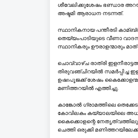
ശീവേലിക്കുശേഷം ഭണ്ഡാര അറയുടെ 
അഷ്ടമി ആരാധന നടന്നത്.
സ്ഥാനികനായ പന്തീരടി കാമ്ബ
തെയ്യംപാടിയുടെ വീണാ വാദനത
സ്ഥാനികരും ഊരാളന്മാരും മാത
ചൊവ്വാഴ്ച രാത്രി ഇളനീരാട്ടത്
തിരുവഞ്ചിറയില്‍ സമർപ്പിച്ച
ഉഷഃപൂജക്ക് ശേഷം കൈക്കോളന്മ
മണിത്തറയില്‍ എത്തിച്ചു.
കാങ്കോല്‍ ഗ്രാമത്തിലെ തെക്കേ
കോവിലകം കയ്യാലയിലെ അധിപ
കൈക്കൊളന്റെ നേതൃത്വത്തിലു
ചെത്തി ഒരുക്കി മണിത്തറയിലേക്ക് മ