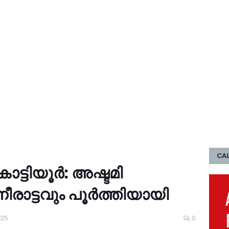
CAL
ടിയൂര്‍: അഷ്ടമി
ട്ടവും പൂര്‍ത്തിയായി
025
0