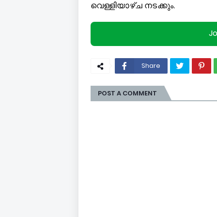
വെള്ളിയാഴ്ച നടക്കും.
J
Share
POST A COMMENT