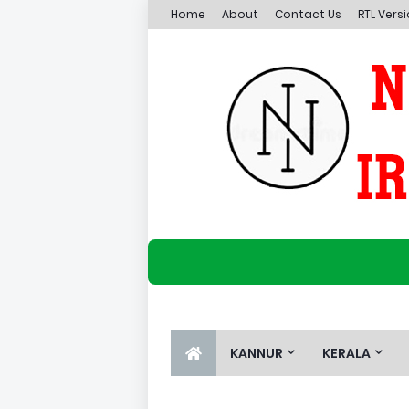
Home
About
Contact Us
RTL Vers
KANNUR
KERALA