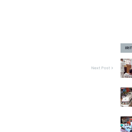
IRI
Next Post