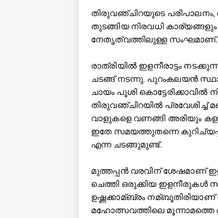
തിരുവഞ്ചിറയുടെ പരിപാലനം, നി
തുടങ്ങിയ നിരവധി കാര്യങ്ങളും
നേതൃത്വത്തിലുള്ള സംഘമാണ്.
രാത്രിയില്‍ ഇളനീരാട്ടം നടക്കുന
ചടങ്ങ് നടന്നു. പുറംകലയൻ സ്ഥ
ചായം പൂശി കൊട്ടേരിക്കാവില്‍ 
തിരുവഞ്ചിറയില്‍ പ്രവേശിച്ച്‌ 
വാളുകളെ വണങ്ങി അരിയും കളഭവ
ഇതേ സമയത്തുതന്നെ കുറിച്യപ
എന്ന ചടങ്ങുമുണ്ട്.
മുത്തപ്പൻ വരവിന് ശേഷമാണ് ഇള
ചെത്തി ഒരുക്കിയ ഇളനീരുകള്‍ സമു
ഉഷ്ണക്കാമ്ബ്രം നമ്ബൂതിരിയാ
മഹോത്സവത്തിലെ മൂന്നാമത്