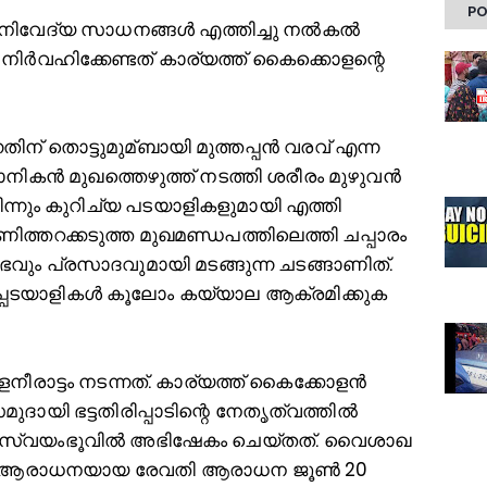
PO
വേദ്യ സാധനങ്ങള്‍ എത്തിച്ചു നല്‍കല്‍
 നിർവഹിക്കേണ്ടത് കാര്യത്ത് കൈക്കൊളന്റെ
്നതിന് തൊട്ടുമുമ്ബായി മുത്തപ്പൻ വരവ് എന്ന
ാനികൻ മുഖത്തെഴുത്ത് നടത്തി ശരീരം മുഴുവൻ
നിന്നും കുറിച്യ പടയാളികളുമായി എത്തി
മണിത്തറക്കടുത്ത മുഖമണ്ഡപത്തിലെത്തി ചപ്പാരം
ും പ്രസാദവുമായി മടങ്ങുന്ന ചടങ്ങാണിത്.
്പടയാളികള്‍ കൂലോം കയ്യാല ആക്രമിക്കുക
നീരാട്ടം നടന്നത്. കാര്യത്ത് കൈക്കോളൻ
ദായി ഭട്ടതിരിപ്പാടിന്റെ നേതൃത്വത്തില്‍
ണ് സ്വയംഭൂവില്‍ അഭിഷേകം ചെയ്തത്. വൈശാഖ
തെ ആരാധനയായ രേവതി ആരാധന ജൂണ്‍ 20