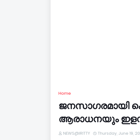
Home
ജനസാഗരമായി കൊട്
ആരാധനയും ഇളനീരാ
NEWS@IRITTY
Thursday, June 19, 2