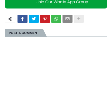
Join Our Whats App Group
POST A COMMENT