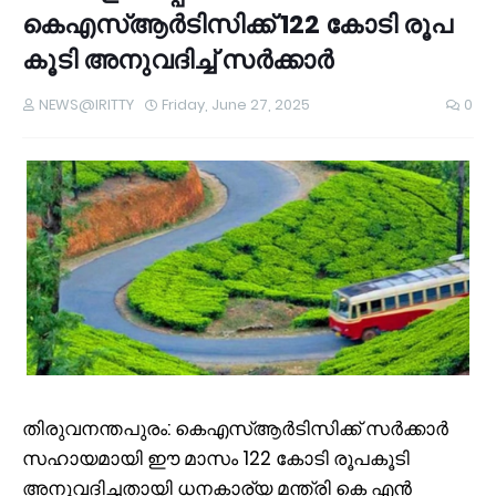
കെഎസ്ആർടിസിക്ക് 122 കോടി രൂപ
കൂടി അനുവദിച്ച് സർക്കാർ
NEWS@IRITTY
Friday, June 27, 2025
0
തിരുവനന്തപുരം: കെഎസ്ആർടിസിക്ക് സർക്കാർ
സഹായമായി ഈ മാസം 122 കോടി രൂപകൂടി
അനുവദിച്ചതായി ധനകാര്യ മന്ത്രി കെ എൻ