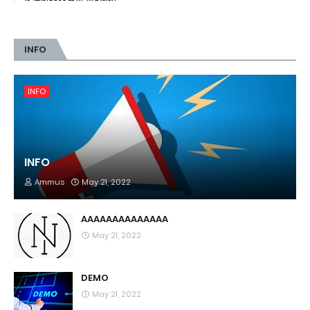
INFO
INFO
INFO
Ammus
May 21, 2022
AAAAAAAAAAAAAA
May 21, 2022
DEMO
May 21, 2022