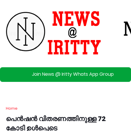
Join News @ Iritty Whats App Group
Home
പെൻഷൻ വിതരണത്തിനുള്ള 72
കോടി ഉൾപ്പെടെ