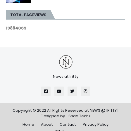
TOTAL PAGEVIEWS
1
9
8
8
4
0
6
9
News at Iritty
Copyright © 2022 All Rights Reserved at
NEWS @ IRITTY
|
Designed by -
Shaa Techz
Home
About
Contact
Privacy Policy