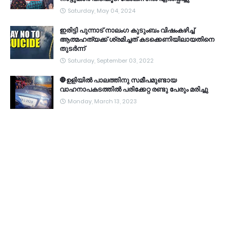
Saturday, May 04, 2024
ഇരിട്ടി പുന്നാട് നാലംഗ കുടുംബം വിഷംകഴിച്ച്‌
ആത്മഹത്യക്ക് ശ്രമിച്ചത് കടക്കെണിയിലായതിനെ
തുടർന്ന്
Saturday, September 03, 2022
🛑ഉളിയിൽ പാലത്തിനു സമീപമുണ്ടായ
വാഹനാപകടത്തിൽ പരിക്കേറ്റ രണ്ടു പേരും മരിച്ചു
Monday, March 13, 2023