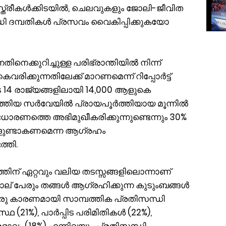
്ത്രീകൾക്കിടയിൽ, ചെലവുകളും ജോലി-ജീവിത
 ദമ്പതികൾ പ്രസവം വൈകിപ്പിക്കുകയോ
െക്കുറിച്ചുള്ള പരിഭ്രാന്തിയിൽ നിന്ന്
ക്കുന്നതിലേക്ക് മാറണമെന്ന് റിപ്പോർട്ട്
ടെ 14 രാജ്യങ്ങളിലായി 14,000 ആളുകെ
v നടത്തിയ സർവേയിൽ പ്രായപൂർത്തിയായ മൂന്നിൽ
ാരണത്തെ അഭിമുഖീകരിക്കുന്നുണ്ടെന്നും 30%
കളുണ്ടാകണമെന്ന ആഗ്രഹം
്തി.
തിന് ഏറ്റവും വലിയ തടസ്സങ്ങളിലൊന്നാണ്
നാല് പേരും തങ്ങൾ ആഗ്രഹിക്കുന്ന കുടുംബങ്ങൾ
 ഒരു കാരണമായി സാമ്പത്തിക പ്രതിസന്ധി
സ്ഥ (21%), പാർപ്പിട പരിമിതികൾ (22%),
അഭാവം (18%) എന്നിവയും പ്രതിസന്ധി