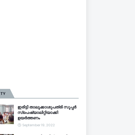
TTY
ഇരിട്ടി താലൂക്കാശുപത്രി സൂപ്പർ
സ്‌പെഷ്യാലിറ്റിയാക്കി
ഉയർത്തണം
September 19, 2022