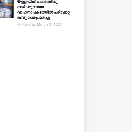
🛑ഉളിയിൽ പാലത്തിനു
സമീപമുണ്ടായ
വാഹനാപകടത്തിൽ പരിക്കേറ്റ
രണ്ടു പേരും മരിച്ചു
Monday, March 13, 2023