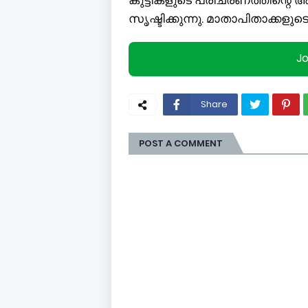
സൃഷ്ടിക്കുന്നു. മാതാപിതാക്കളുട
J
Share
POST A COMMENT