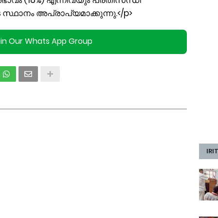
െ സ്ഥാനം അപ്രാപ്യമാക്കുന്നു.</p>
oin Our Whats App Group
IRI