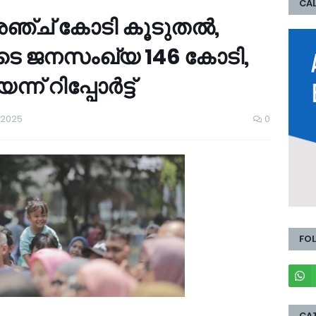
CAL
്ച് കോടി കൂടുതൽ,
ടെ ജനസംഖ്യ 146 കോടി,
ന് റിപ്പോർട്ട്
 2025
0
FO
CA