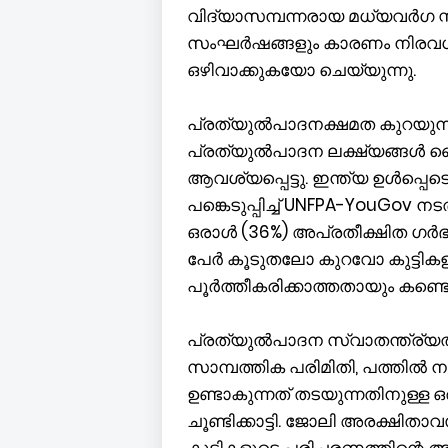
വിദ്യാസമ്പന്നരായ മധ്യവർഗ സ
സംഘർഷങ്ങളും കാരണം നിരവധി
ഒഴിവാക്കുകയോ ചെയ്യുന്നു.
പ്രത്യുൽപാദനക്ഷമത കുറയുന്നതിന
പ്രത്യുൽപാദന ലക്ഷ്യങ്ങൾ കൈവരി
ആവശ്യപ്പെട്ടു. ഇന്ത്യ ഉൾപ്പെ
പങ്കെടുപ്പിച്ച് UNFPA-YouGo
ഒരാൾ (36%) അപ്രതീക്ഷിത ഗർഭധ
പേർ കൂടുതലോ കുറവോ കുട്ടി
പൂർത്തീകരിക്കാത്തതായും കണ്ടെത
പ്രത്യുൽപാദന സ്വാതന്ത്ര്യത്
സാമ്പത്തിക പരിമിതി, പത്തിൽ 
ഉണ്ടാകുന്നത് തടയുന്നതിനുള്ള
ചൂണ്ടിക്കാട്ടി. ജോലി അരക്ഷിതാവ
കുട്ടികളുടെ പരിചരണത്തിന്റെ 