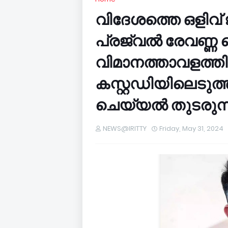
വിദേശത്തെ ഒളിവ് 
പ്രജ്വല്‍ രേവണ്ണ
വിമാനത്താവളത്തില
കസ്റ്റഡിയിലെടുത
ചെയ്യല്‍ തുടരുന്
NEWS@IRITTY
Friday, May 31, 2024