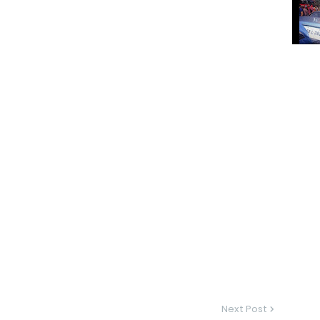
Next Post