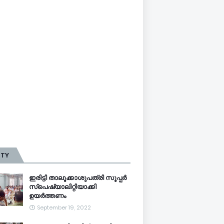
TTY
ഇരിട്ടി താലൂക്കാശുപത്രി സൂപ്പർ
സ്‌പെഷ്യാലിറ്റിയാക്കി
ഉയർത്തണം
September 19, 2022