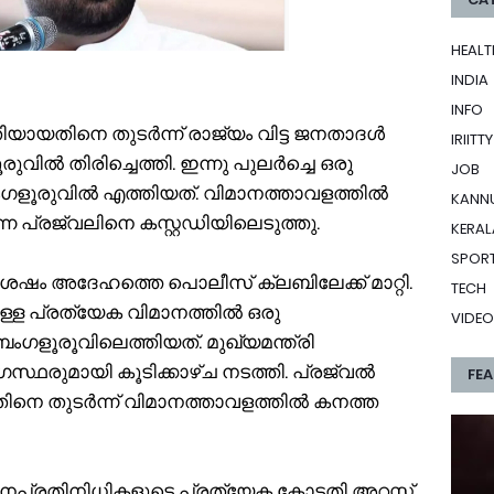
HEALT
INDIA
INFO
യതിനെ തുടര്‍ന്ന് രാജ്യം വിട്ട ജനതാദള്‍
IRIITTY
ില്‍ തിരിച്ചെത്തി. ഇന്നു പുലര്‍ച്ചെ ഒരു
JOB
ുവില്‍ എത്തിയത്. വിമാനത്താവളത്തില്‍
KANN
നെ പ്രജ്വലിനെ കസ്റ്റഡിയിലെടുത്തു.
KERAL
SPOR
േഷം അദേഹത്തെ പൊലീസ് ക്ലബിലേക്ക് മാറ്റി.
TECH
ുള്ള പ്രത്യേക വിമാനത്തില്‍ ഒരു
VIDEO
ഗളൂരൂവിലെത്തിയത്. മുഖ്യമന്ത്രി
ഥരുമായി കൂടിക്കാഴ്ച നടത്തി. പ്രജ്വല്‍
FE
തിനെ തുടര്‍ന്ന് വിമാനത്താവളത്തില്‍ കനത്ത
നപ്രതിനിധികളുടെ പ്രത്യേക കോടതി അറസ്റ്റ്