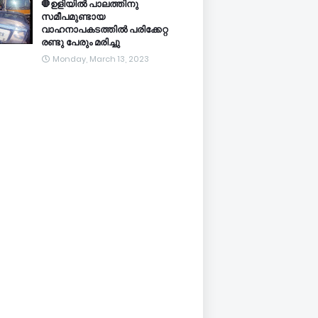
🛑ഉളിയിൽ പാലത്തിനു
സമീപമുണ്ടായ
വാഹനാപകടത്തിൽ പരിക്കേറ്റ
രണ്ടു പേരും മരിച്ചു
Monday, March 13, 2023