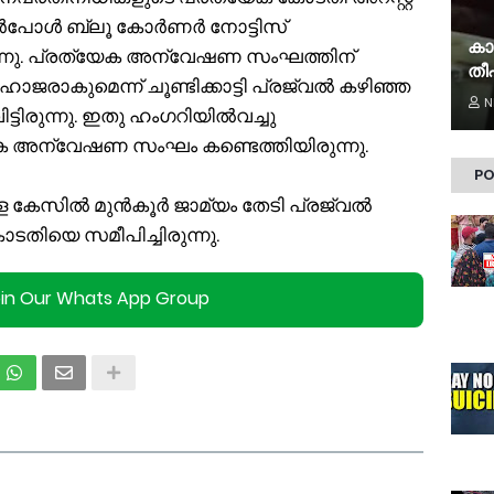
്റര്‍പോള്‍ ബ്ലൂ കോര്‍ണര്‍ നോട്ടിസ്
കാ
രുന്നു. പ്രത്യേക അന്വേഷണ സംഘത്തിന്
തീപ
രാകുമെന്ന് ചൂണ്ടിക്കാട്ടി പ്രജ്വല്‍ കഴിഞ്ഞ
N
ടിരുന്നു. ഇതു ഹംഗറിയില്‍വച്ചു
യേക അന്വേഷണ സംഘം കണ്ടെത്തിയിരുന്നു.
PO
ില്‍ മുന്‍കൂര്‍ ജാമ്യം തേടി പ്രജ്വല്‍
തിയെ സമീപിച്ചിരുന്നു.
oin Our Whats App Group