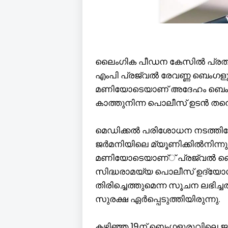
ലൈംഗിക പീഡന കേസില്‍ പ്രതിയാ
എംപി പ്രജ്വല്‍ രേവണ്ണ ബെംഗളൂരുവ
മണിയോടെയാണ് അദേഹം ബെംഗളൂര
കാത്തുനിന്ന പൊലീസ് ഉടന്‍ തന്
മെഡിക്കല്‍ പരിശോധന നടത്തിശ
ജര്‍മനിയിലെ മ്യൂണിക്കില്‍നിന്ന
മണിയോടെയാണ്് പ്രജ്വല്‍ ബെം
സിദ്ധരാമയ്യ പൊലീസ് ഉദ്യോഗസ്
തിരിച്ചെത്തുമെന്ന സൂചന ലഭിച്ച
സുരക്ഷ ഏര്‍പ്പെടുത്തിയിരുന്നു.
കഴിഞ്ഞ 19ന് ബെംഗളൂരുവിലെ ജ