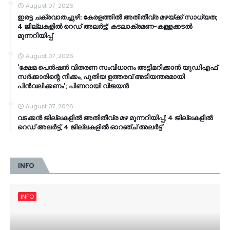
August 07, 2026
ഇരട്ട ചക്രവാതച്ചുഴി: കേരളത്തിൽ അതിതീവ്ര മഴയ്ക്ക് സാധ്യത;
4 ജില്ലകളിൽ റെഡ് അലർട്ട്; കടലാക്രമണ-കള്ളക്കടൽ
മുന്നറിയിപ്പ്
August 07, 2026
‘ക്ഷേമ പെൻഷൻ വിതരണ സംവിധാനം അട്ടിമറിക്കാൻ യുഡിഎഫ്
സർക്കാരിന്റെ നീക്കം, പുതിയ ഉത്തരവ് അടിയന്തരമായി
പിൻവലിക്കണം’; പിണറായി വിജയൻ
August 07, 2026
വടക്കൻ ജില്ലകളിൽ അതിതീവ്ര മഴ മുന്നറിയിപ്പ്; 4 ജില്ലകളിൽ
റെഡ് അലർട്ട്, 4 ജില്ലകളിൽ ഓറഞ്ച് അലർട്ട്
INFO
INFO