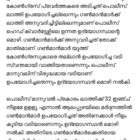
കോൺഗ്രസ് പ്രവർത്തകരെ അടിച്ചത് പൊലീസ്
ലാത്തി ഉപയോഗിച്ചല്ലെന്നും ഗൺമാൻമാർക്ക്
ലാത്തി അനുവദിച്ചിട്ടില്ലെന്നുമാണ് പൊലീസ്
ഹെഡ് ക്വാർട്ടേഴ്സിലെ ഉന്നത ഉദ്യോഗസ്ഥന്റെ
മൊഴി. ഗൺമാൻമാർക്ക് അനുവദിച്ചത് തോക്ക്
മാത്രമാണ്. ഗൺമാൻമാർ യൂത്ത്
കോൺഗ്രസുകാരെ തല്ലാൻ ഉപയോഗിച്ച വടി
സ്വന്തമായി വാങ്ങിയതാണെന്നും പൊലീസ്
മാനുവലിന് വിരുദ്ധമായ വടിയാണ്
ഉപയോഗിച്ചതെന്നും ഉദ്യോഗസ്ഥൻ മൊഴി നൽകി.
പൊലീസ് മാനുവൽ പ്രകാരം ലാത്തിക്ക് 32 ഇഞ്ച്
നീളമേ ഉളളൂ. എന്നാൽ ആലപ്പുഴയിലെ മർദ്ദനത്തിൽ
ഗൺമാൻമാർ ഉപയോഗിച്ചത് അതിനേക്കാൾ നീളം
കൂടിയ വടിയാണെന്നും ഉദ്യോഗസ്ഥൻ മൊഴി
നൽകി. അതിനിടെ ഗൺമാൻമാർക്കെതിരായ