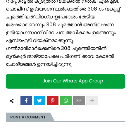
റിപ്പോർട്ടിൽ കൂടുതൽ വ്യക്തത നൽകി എഐടി.
പൊലീസ് ഉദ്യോഗസ്ഥർക്കെതിരെ 308-ാം വകുപ്പ്
ചുമത്തിയത് വിദഗ്ധ ഉപേദേശം തേടിയ
ശേഷമാണെന്നും 308 ചുമത്താൻ അന്വേഷണ
ഉദ്യോഗസ്ഥന് വിവേചന അധികാരം ഉണ്ടെന്നും
എസ്ഐടി വ്യക്തമാക്കുന്നു.
ഗൺമാൻമാ‍ർക്കെതിരെ 308 ചുമത്തിയതിൽ
മൂൻകൂർ ജാമ്യാപേക്ഷ പരിഗണിക്കവേ കോടതി
ചോദ്യങ്ങൾ ഉന്നയിച്ചിരുന്നു.
Join Our Whats App Group
POST A COMMENT