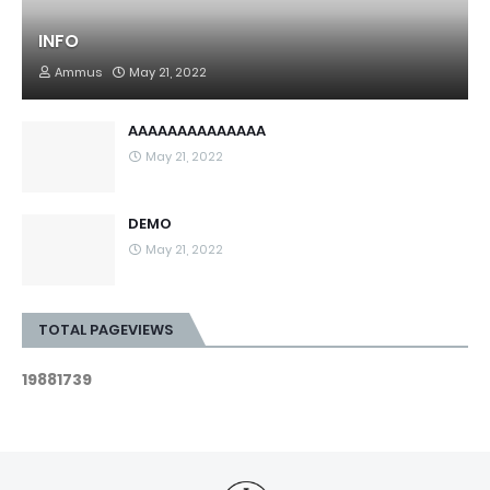
INFO
Ammus
May 21, 2022
AAAAAAAAAAAAAA
May 21, 2022
DEMO
May 21, 2022
TOTAL PAGEVIEWS
1
9
8
8
1
7
3
9