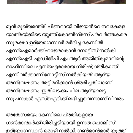
മുൻ മുഖ്യമന്ത്രി പിണറായി വിജയൻറെ നവകേരള
യാത്രയ്ക്കിടെ യൂത്ത് കോൺഗ്രസ്‌ പ്രവർത്തകരെ
സുരക്ഷാ ഉദ്യോഗസ്ഥർ മർദിച്ച കേസിൽ
എസ്‌ഐമാര്‍ക്ക് ഹാജരാകാന്‍ നോട്ടീസ് നല്‍കി
എസ്‌ഐടി. എഡിജിപി എം ആര്‍ അജിത്കുമാറിന്റെ
ഓഫീസിലെ എസ്‌ഐമാരായ ഗിരീഷ്, ശ്രീകാന്ത്
എന്നിവര്‍ക്കാണ് നോട്ടീസ് നല്‍കിയത്. ആദ്യ
അന്വേഷണം അട്ടിമറിക്കാന്‍ ശ്രമിച്ചതിലാണ്
അന്വേഷണം. ഇതിലടക്കം ചില ആദ്യഘട്ട
സൂചനകള്‍ എസ്‌ഐടിക്ക് ലഭിച്ചുവെന്നാണ് വിവരം.
അതേസമയം കേസിലെ പ്രതികളായ
ഗൺമാന്മാർക്ക് തിരിച്ചടിയായി ഉന്നത പൊലീസ്
ഉദ്യോഗസ്ഥൻ മൊഴി നൽകി. ഗൺമാൻമാ‍ർ യൂത്ത്