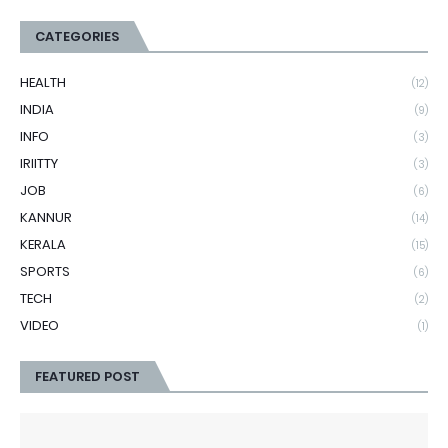
CATEGORIES
HEALTH
(12)
INDIA
(9)
INFO
(3)
IRIITTY
(3)
JOB
(6)
KANNUR
(14)
KERALA
(15)
SPORTS
(6)
TECH
(2)
VIDEO
(1)
FEATURED POST