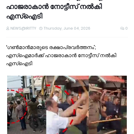
ഹാജരാകാന്‍ നോട്ടീസ് നല്‍കി
എസ്‌ഐടി
NEWS@IRITTY
Thursday, June 04, 2026
0
‘ഗൺമാൻമാരുടെ രക്ഷാപ്രവര്‍ത്തനം’;
എസ്‌ഐമാര്‍ക്ക് ഹാജരാകാന്‍ നോട്ടീസ് നല്‍കി
എസ്‌ഐടി