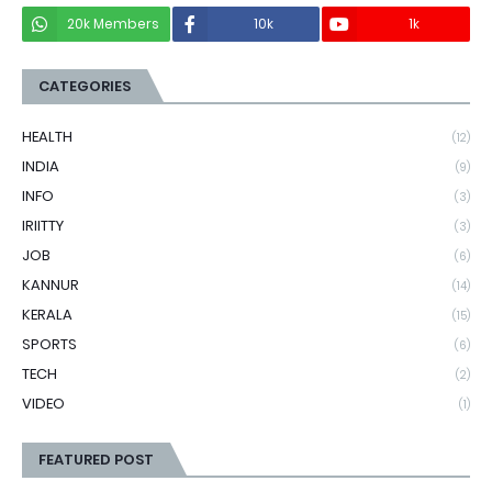
20k Members
10k
1k
CATEGORIES
HEALTH
(12)
INDIA
(9)
INFO
(3)
IRIITTY
(3)
JOB
(6)
KANNUR
(14)
KERALA
(15)
SPORTS
(6)
TECH
(2)
VIDEO
(1)
FEATURED POST