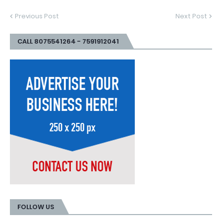
Previous Post
Next Post
CALL 8075541264 - 7591912041
FOLLOW US