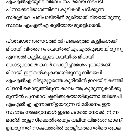
എംഎൽഎയുടെ വിവേചനപരമായ നടപടി.
പിന്നാക്കവിഭാഗത്തിലെ കുട്ടികൾ പഠിക്കുന്ന
സ്‌കൂളിലെ പരിപാടിയിൽ മുഖ്യാതിഥിയായിരുന്നു
സ്ഥലം എംഎൽഎ കൂടിയായ മുരളീധരൻ.
പ്രവേശനോത്സവത്തിൽ പങ്കെടുത്ത കുട്ടികൾക്ക്‌
മിഠായി വിതരണം ചെയ്‌തത്‌ എംഎൽഎയായിരുന്നു.
എന്നാൽ കുട്ടികളുടെ കയ്യിൽ മിഠായി
കൊടുക്കാതെ കവർ പൊട്ടിച്ച് മേശപ്പുറത്തേക്ക്
മിഠായി ഇട്ട് നൽകുകയായിരുന്നു ബിജെപി
എംഎൽഎ. വീട്ടുമുറ്റത്തെ കുഴിയിൽ ഇലയിട്ട് കഞ്ഞി
വിളമ്പി കൊടുത്തിരുന്ന കാലം ആ കുരുന്നുകൾക്കു
മുന്നിൽ പുനരാവിഷ്കരിക്കുകയായിരുന്നോ ബിജെപി
എംഎൽഎ എന്നാണ് ഉയരുന്ന വിമർശനം. ഈ
സംഭവം നടക്കുമ്പോൾ ഇടപെടാതെ നോക്കി നിന്ന
മന്ത്രി തുളസിക്കെതിരെയും വലിയ വിമർശനമാണ്
ഉയരുന്നത്. സംഭവത്തിൽ മുരളീധരനെതിരെ രൂക്ഷ