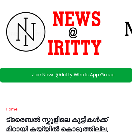
Join News @ Iritty Whats App Group
Home
ട്രൈബൽ സ്കൂളിലെ കുട്ടികൾക്ക്
മിഠായി കയ്യിൽ കൊടുത്തില്ല,