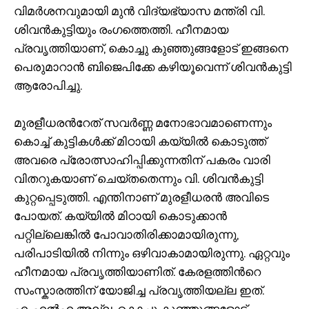
വിമർശനവുമായി മുൻ വിദ്യഭ്യാസ മന്ത്രി വി.
ശിവൻകുട്ടിയും രംഗത്തെത്തി. ഹീനമായ
പ്രവൃത്തിയാണ്, കൊച്ചു കുഞ്ഞുങ്ങളോട് ഇങ്ങനെ
പെരുമാറാൻ ബിജെപിക്കേ കഴിയൂവെന്ന് ശിവൻകുട്ടി
ആരോപിച്ചു.
മുരളീധരന്‍റേത് സവർണ്ണ മനോഭാവമാണെന്നും
കൊച്ച് കുട്ടികൾക്ക് മിഠായി കയ്യിൽ കൊടുത്ത്
അവരെ പ്രോത്സാഹിപ്പിക്കുന്നതിന് പകരം വാരി
വിതറുകയാണ് ചെയ്തതെന്നും വി. ശിവൻകുട്ടി
കുറ്റപ്പെടുത്തി. എന്തിനാണ് മുരളീധരൻ അവിടെ
പോയത്. കയ്യിൽ മിഠായി കൊടുക്കാൻ
പറ്റില്ലെങ്കിൽ പോവാതിരിക്കാമായിരുന്നു,
പരിപാടിയിൽ നിന്നും ഒഴിവാകാമായിരുന്നു. ഏറ്റവും
ഹീനമായ പ്രവൃത്തിയാണിത്. കേരളത്തിന്‍റെ
സംസ്കാരത്തിന് യോജിച്ച പ്രവൃത്തിയല്ല ഇത്.
എംഎൽഎ അല്ല, കൊച്ചു കുഞ്ഞുങ്ങളോട്