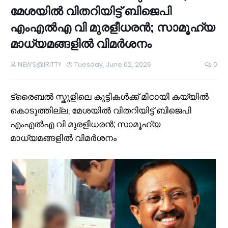
മേശയിൽ വിതറിയിട്ട് ബിജെപി
എംഎൽഎ വി മുരളീധരൻ; സാമൂഹ്യ
മാധ്യമങ്ങളിൽ വിമർശനം
NEWS@IRITTY
Tuesday, June 02, 2026
0
ട്രൈബൽ സ്കൂളിലെ കുട്ടികൾക്ക് മിഠായി കയ്യിൽ
കൊടുത്തില്ല, മേശയിൽ വിതറിയിട്ട് ബിജെപി
എംഎൽഎ വി മുരളീധരൻ; സാമൂഹ്യ
മാധ്യമങ്ങളിൽ വിമർശനം