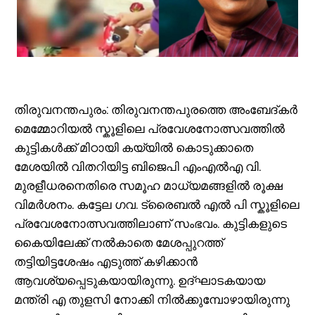
തിരുവനന്തപുരം: തിരുവനന്തപുരത്തെ അംബേദ്കർ
മെമ്മോറിയൽ സ്കൂളിലെ പ്രവേശനോത്സവത്തിൽ
കുട്ടികൾക്ക് മിഠായി കയ്യിൽ കൊടുക്കാതെ
മേശയിൽ വിതറിയിട്ട ബിജെപി എംഎൽഎ വി.
മുരളീധരനെതിരെ സമൂഹ മാധ്യമങ്ങളിൽ രൂക്ഷ
വിമർശനം. കട്ടേല ഗവ. ട്രൈബൽ എൽ പി സ്കൂളിലെ
പ്രവേശനോത്സവത്തിലാണ് സംഭവം. കുട്ടികളുടെ
കൈയിലേക്ക്‌ നൽകാതെ മേശപ്പുറത്ത്‌
തട്ടിയിട്ടശേഷം എടുത്ത്‌ കഴിക്കാൻ
ആവശ്യപ്പെടുകയായിരുന്നു. ഉദ്‌ഘാടകയായ
മന്ത്രി എ തുളസി നോക്കി നിൽക്കുമ്പോഴായിരുന്നു