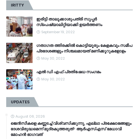
IRITTY
ഇരിട്ടി താലൂക്കാശുപത്രി സൂപ്പർ
സ്‌പെഷ്യാലിറ്റിയാക്കി ഉയർത്തണം
September 19, 2022
ഗതാഗത ത്തിരക്കിൽ കൊട്ടിയൂരും കേളകവും സമീപ
പ്രദേശങ്ങളും നിശ്ചലമായത് മണിക്കൂറുകളോളം
May 30, 2022
എൽ ഡി എഫ് പ്രതിഷേധ സംഗമം
May 30, 2022
UPDATES
August 06, 2026
ജെൻസീകളെ കണ്ണടച്ച് വിശ്വസിക്കുന്നു, എല്ലാ പ്രക്ഷോഭങ്ങളും
ദേശവിരുദ്ധമെന്ന് മുദ്രകുത്തരുത്- ആർഎസ്എസ് മേധാവി
മോഹൻ ഭാ​ഗവത്