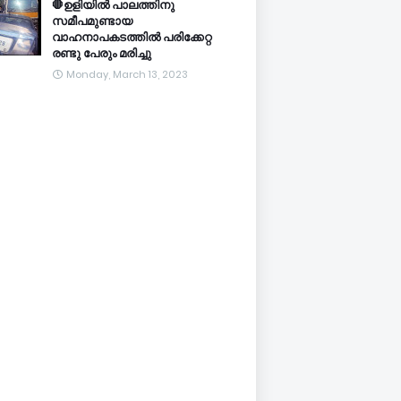
🛑ഉളിയിൽ പാലത്തിനു
സമീപമുണ്ടായ
വാഹനാപകടത്തിൽ പരിക്കേറ്റ
രണ്ടു പേരും മരിച്ചു
Monday, March 13, 2023