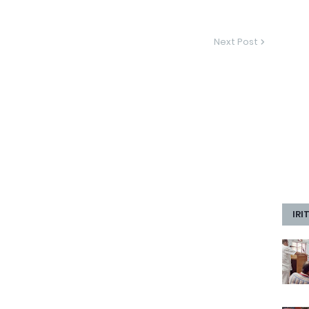
Next Post
IRI