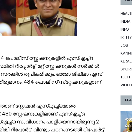
HEALT
INDIA
INFO
IRIITTY
JOB
KANN
64 പൊലീസ് സ്റ്റേഷനുകളിൽ എസ്എച്ച്ഒ
KERAL
ി റിപ്പോർട്ട്. മറ്റ് സ്റ്റേഷനുകൾ സർക്കിൾ
SPOR
 സർക്കിൾ രൂപീകരിക്കും. ഓരോ ജില്ലാ എസ്
TECH
തീരുമാനം. 484 പൊലീസ് സ്‌റ്റേഷനുകളാണ്
VIDEO
FE
താണ് സ്റ്റേഷൻ എസ്എച്ച്ഒമാരെ
 480 സ്റ്റേഷനുകളിലാണ് എസ്എച്ച്ഒ
രാ
ച്ച്ഒ സംവിധാനം പാളിയെന്നായിരുന്നു 2
മാ
ി റിപ്പോർട്ട്. വീണ്ടും പഠനംനടത്തി റിപ്പോർട്ട്