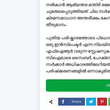
നൽകാൻ ആഭ്യന്തര മന്ത്രി രമേ
ചുമതലപ്പെടുത്തിയത്. ചില സർക്ക
ക്രമസമാധാന അന്തരീക്ഷം കേസ
തീരുമാനം.
പുതിയ പരിഷ്കാരത്തോടെ പ്രധാന 
ഒരു ഇൻസ്പെക്ടർ എന്ന നിലയി
എഫ്ഐആ‍ർ വരുന്ന സ്റ്റേഷനുക
സിഐമാരെ സൈബർ, പോക്‌സോ ഡ
സർക്കാർ അധികാരത്തിലേറിയതിന
പരിഷ്‌ക്കരണങ്ങളിൽ ഒന്നാകുമിത്
J
Share