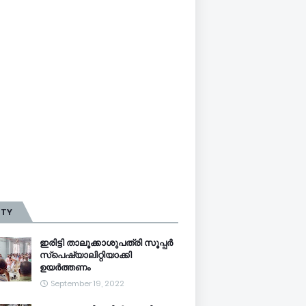
TTY
ഇരിട്ടി താലൂക്കാശുപത്രി സൂപ്പർ
സ്‌പെഷ്യാലിറ്റിയാക്കി
ഉയർത്തണം
September 19, 2022