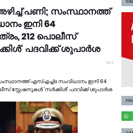
CAL
ിച്ച് പണി; സംസ്ഥാനത്ത്
ധാനം ഇനി 64
ത്രം, 212 പൊലീസ്
്കിൾ' പദവിക്ക് ശുപാർശ
0
ംസ്ഥാനത്ത് എസ്എച്ച്ഒ സംവിധാനം ഇനി 64
ലീസ് സ്റ്റേഷനുകൾ 'സർക്കിൾ' പദവിക്ക് ശുപാർശ
FO
CA