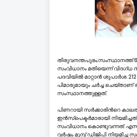
തിരുവനന്തപുരം:സംസ്ഥാനത്ത് 
സംവിധാനം മതിയെന്ന് വിദഗ്ധ സമിത
പദവിയിൽ മാറ്റാൻ ശുപാർശ. 212
പിമാരുമായും ചർച്ച ചെയ്താണ് 
സംസ്ഥാനത്തുള്ളത്.
പിണറായി സർക്കാരിന്‍റെ കാലത്
ഇൻസ്പെക്ടർമാരായി നിയമിച്ചത്.
സംവിധാനം കൊണ്ടുവന്നത്. എസ്എ
വർഷം മുമ്പ് ഡിജിപി നിയമിച്ച സമിത