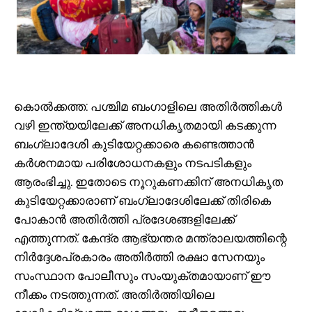
കൊൽക്കത്ത: പശ്ചിമ ബംഗാളിലെ അതിർത്തികൾ
വഴി ഇന്ത്യയിലേക്ക് അനധികൃതമായി കടക്കുന്ന
ബംഗ്ലാദേശി കുടിയേറ്റക്കാരെ കണ്ടെത്താൻ
കർശനമായ പരിശോധനകളും നടപടികളും
ആരംഭിച്ചു. ഇതോടെ നൂറുകണക്കിന് അനധികൃത
കുടിയേറ്റക്കാരാണ് ബംഗ്ലാദേശിലേക്ക് തിരികെ
പോകാൻ അതിർത്തി പ്രദേശങ്ങളിലേക്ക്
എത്തുന്നത്. കേന്ദ്ര ആഭ്യന്തര മന്ത്രാലയത്തിന്റെ
നിർദ്ദേശപ്രകാരം അതിർത്തി രക്ഷാ സേനയും
സംസ്ഥാന പോലീസും സംയുക്തമായാണ് ഈ
നീക്കം നടത്തുന്നത്. അതിർത്തിയിലെ