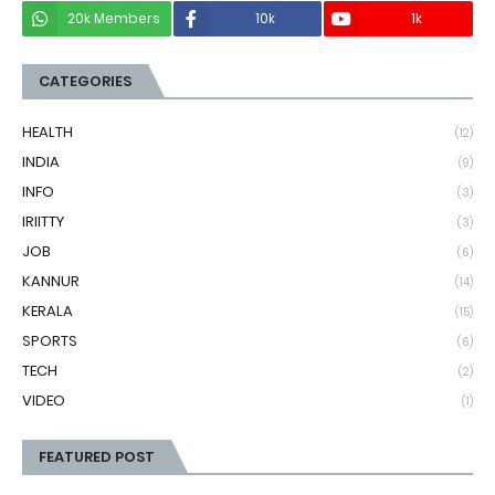
20k Members
10k
1k
CATEGORIES
HEALTH
(12)
INDIA
(9)
INFO
(3)
IRIITTY
(3)
JOB
(6)
KANNUR
(14)
KERALA
(15)
SPORTS
(6)
TECH
(2)
VIDEO
(1)
FEATURED POST