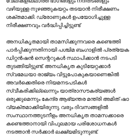
വേലികളില്ലാത്ത ഭാഗങ്ങളും നദീതടങ്ങളും
വഴിയുള്ള നുഴഞ്ഞുകയറ്റം തടയാൻ നിരീക്ഷണം
ശക്തമാക്കി. ഡ്രോണുകൾ ഉപയോഗിച്ചുള്ള
നിരീക്ഷണവും വർദ്ധിപ്പിച്ചിട്ടുണ്ട്
അനധികൃതമായി താമസിക്കുന്നവരെ കണ്ടെത്തി
പാർപ്പിക്കുന്നതിനായി പശ്ചിമ ബംഗാളിൽ പ്രത്യേക
ഡിറ്റൻഷൻ സെന്ററുകൾ സ്ഥാപിക്കാൻ നടപടി
തുടങ്ങിയിട്ടുണ്ട്. അനധികൃത കുടിയേറ്റക്കാർ
സ്വമേധയാ രാജ്യം വിട്ടുപോകുകയാണെങ്കിൽ
അവർക്കെതിരെ നിയമനടപടികൾ
സ്വീകരിക്കില്ലെന്നും യാത്രാസൗകര്യങ്ങൾ
ഒരുക്കുമെന്നും കേന്ദ്ര ആഭ്യന്തര മന്ത്രി അമിത് ഷാ
വ്യക്തമാക്കിയിരുന്നു. വരും ദിവസങ്ങളിൽ
സംസ്ഥാനത്തുടനീളം അനധികൃത താമസക്കാരെ
കണ്ടെത്താനായി വിപുലമായ പരിശോധനകൾ
നടത്താൻ സർക്കാർ ലക്ഷ്യമിടുന്നുണ്ട്.