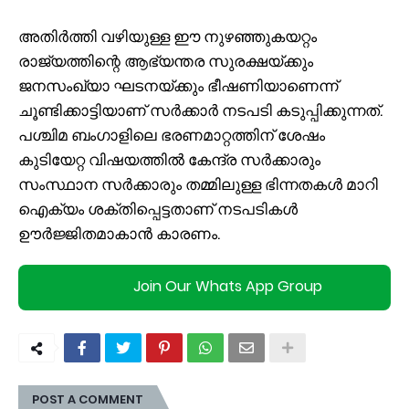
അതിർത്തി വഴിയുള്ള ഈ നുഴഞ്ഞുകയറ്റം
രാജ്യത്തിന്റെ ആഭ്യന്തര സുരക്ഷയ്ക്കും
ജനസംഖ്യാ ഘടനയ്ക്കും ഭീഷണിയാണെന്ന്
ചൂണ്ടിക്കാട്ടിയാണ് സർക്കാർ നടപടി കടുപ്പിക്കുന്നത്.
പശ്ചിമ ബംഗാളിലെ ഭരണമാറ്റത്തിന് ശേഷം
കുടിയേറ്റ വിഷയത്തിൽ കേന്ദ്ര സർക്കാരും
സംസ്ഥാന സർക്കാരും തമ്മിലുള്ള ഭിന്നതകൾ മാറി
ഐക്യം ശക്തിപ്പെട്ടതാണ് നടപടികൾ
ഊർജ്ജിതമാകാൻ കാരണം.
Join Our Whats App Group
POST A COMMENT