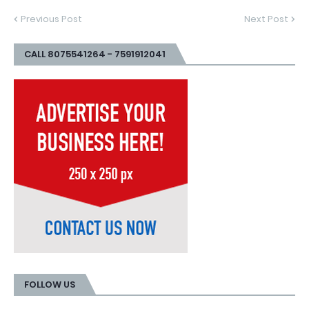
Previous Post
Next Post
CALL 8075541264 - 7591912041
FOLLOW US