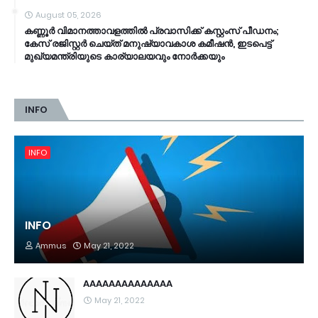
August 05, 2026
കണ്ണൂര്‍ വിമാനത്താവളത്തില്‍ പ്രവാസിക്ക് കസ്റ്റംസ് പീഡനം;
കേസ് രജിസ്റ്റര്‍ ചെയ്ത് മനുഷ്യാവകാശ കമീഷൻ, ഇടപെട്ട്
മുഖ്യമന്ത്രിയുടെ കാര്യാലയവും നോര്‍ക്കയും
INFO
INFO
INFO
Ammus
May 21, 2022
AAAAAAAAAAAAAA
May 21, 2022