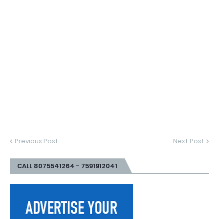
Previous Post
Next Post
CALL 8075541264 - 7591912041