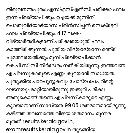
തിരുവനന്തപുരം: എസ്എസ്എൽസി പരീക്ഷാ ഫലം
ഇന്ന് പ്രഖ്യാപിക്കും. ഉച്ചയ്ക്ക് മൂന്നിന്
പൊതുവിദ്യാഭ്യാസ പ്രിൻസിപ്പൽ സെക്രട്ടറി
ഫലം പ്രഖ്യാപിക്കും. 4.17 ലക്ഷം
വിദ്യാർത്ഥികളാണ് പരീക്ഷയെഴുതി ഫലം
കാത്തിരിക്കുന്നത്. പുതിയ വിദ്യാഭ്യാസ മന്ത്രി
ചുമതലയേൽക്കും മുമ്പ് പ്രഖ്യാപിക്കാൻ
കെ.പി.സി.സി നിർദേശം നൽകിയിരുന്നു. ഇത്തവണ
എ പ്ലസുകാരുടെ എണ്ണം കുറയാൻ സാധ്യത.
പുതുക്കിയ പാഠപുസ്തകവും ചോദ്യ പേപ്പറിന്റെ
ഘടനയും മാറ്റിയായിരുന്നു ഇക്കുറി പരീക്ഷ.
അതുകൊണ്ട് തന്നെ എ പ്ലസ് കാരുടെ എണ്ണം
കുറയാനാണ് സാധ്യത. 99.05 ശതമാനമായിരുന്നു
കഴിഞ്ഞ തവണത്തെ വിജയ ശതമാനം. മൂന്നര
മുതൽ results.kerala.gov.in,
examresults.kerala.gov.in തുടങ്ങിയ