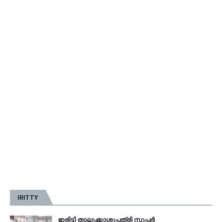
IRITTY
ഇരിട്ടി താലൂക്കാശുപത്രി സൂപ്പർ