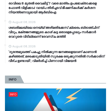
രാവിലെ 8 മുതൽ വൈകീട്ട് 7 വരെ മാത്രം ഉപഭോക്താക്കളെ
ഫോൺ വിളിക്കാം! വായ്പ തിരിച്ചടവ് ഭീഷണികൾക്ക് കർശന
നിയന്ത്രണവുമായി ആർബിഐ
August 08, 2026
ശബരിമലയിലെ നെയ്യ് അഴിമതിക്കേസ് ക്രൈം ബ്രാഞ്ചിന്
വിടും, ഭക്തജനങ്ങളുടെ കാശ് കട്ട ഒരാളെപ്പോലും സർക്കാർ
വെറുതെ വിടില്ലെന്ന് ദേവസ്വം മന്ത്രി
August 08, 2026
‘ദുരന്തമുഖത്ത് പകച്ചു നിൽക്കുന്ന ജനങ്ങളെയാണ് കാണാൻ
കഴിഞ്ഞത്, മഴക്കെടുതിയിൽ സുരക്ഷ ഒരുക്കുന്നതിൽ സർക്കാരിന്
വീഴ്ച ഉണ്ടായി’; വിമർശിച്ച് പിണറായി വിജയൻ
INFO
INFO