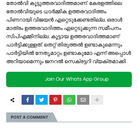
തോൽവി കൂട്ടുത്തരവാദിത്തമാണ്. കേരളത്തിലെ
തോൽവിയുടെ ധാർമ്മിക ഉത്തരവാദിത്തം
പിണറായി വിജയൻ ഏറ്റെടുക്കേണ്ടതില്ല. ഒരാൾ
മാത്രം ഉത്തരവാദിത്തം ഏറ്റെടുക്കുന്ന സമീപനം
സിപിഎമ്മിനില്ല. കൂട്ടായ ഉത്തരവാദിത്തമാണ്
പാർട്ടിക്കുള്ളത്. തെറ്റ് തിരുത്തൽ ഉണ്ടാകുമെന്നും
പാർട്ടിയിൽ നേതൃമാറ്റം ഉണ്ടാകുമോ എന്ന് അപ്പൊൾ
അറിയാമെന്നും ജനറൽ സെക്രട്ടറി വ്യക്തമാക്കി.
Join Our Whats App Group
POST A COMMENT