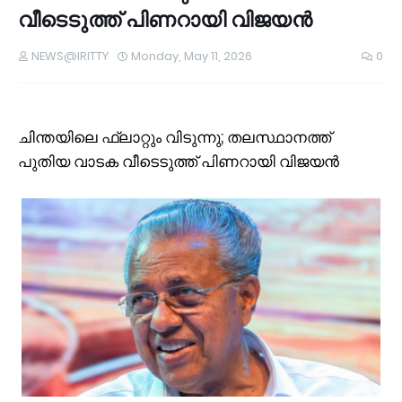
വീടെടുത്ത് പിണറായി വിജയൻ
NEWS@IRITTY
Monday, May 11, 2026
0
ചിന്തയിലെ ഫ്ലാറ്റും വിടുന്നു; തലസ്ഥാനത്ത്
പുതിയ വാടക വീടെടുത്ത് പിണറായി വിജയൻ