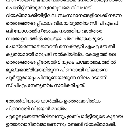
പൊളിറ്റ് ബ്യൂറോ ഇതുവരെ നിലപാട്
വ്യക്തമാക്കിയിട്ടില്ല. സംസ്ഥാനങ്ങളിലേക്ക് നടന്ന
തെരഞ്ഞെടുപ്പ് ഫലം വിലയിരുത്തിയ സി പി എം പി
ബി യോഗത്തിന് ശേഷം നടത്തിയ വാർത്താ
സമ്മേളനത്തിൽ മാധ്യമ പ്രവർത്തകരുടെ
ചോദ്യത്തോട് ജനറൽ സെക്രട്ടറി എംഎ ബേബി
കൃത്യമായി മറുപടി നൽകിയില്ല. കേരളത്തിലെ
തെരഞ്ഞെടുപ്പ് തോൽവിയുടെ പശ്ചാത്തലത്തിൽ
മുഖ്യമന്ത്രിയായിരുന്ന പിണറായി വിജയനെ
പൂർണ്ണമായും പിന്തുണയ്ക്കുന്ന നിലപാടാണ്
സിപിഎം നേതൃത്വം സ്വീകരിച്ചത്.
തോൽവിയുടെ ധാർമ്മിക ഉത്തരവാദിത്വം
പിണറായി വിജയൻ മാത്രം
ഏറ്റെടുക്കേണ്ടതില്ലെന്നും ഇത് പാർട്ടിയുടെ കൂട്ടായ
ഉത്തരവാദിത്വമാണെന്നും ബേബി വ്യക്തമാക്കി.