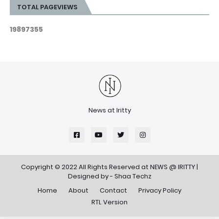
TOTAL PAGEVIEWS
1
9
8
9
7
3
5
5
News at Iritty
Copyright © 2022 All Rights Reserved at
NEWS @ IRITTY
|
Designed by -
Shaa Techz
Home
About
Contact
Privacy Policy
RTL Version