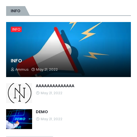
INFO
INFO
INFO
Ammus
May 21, 2022
AAAAAAAAAAAAAA
May 21, 2022
DEMO
May 21, 2022