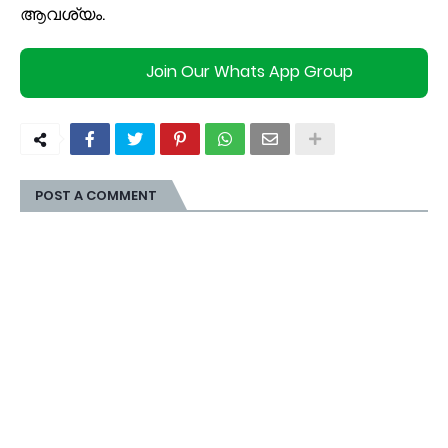
ആവശ്യം.
Join Our Whats App Group
POST A COMMENT