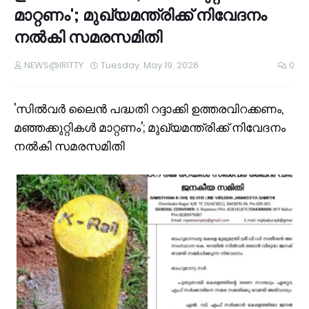
മാറ്റണം'; മുഖ്യമന്ത്രിക്ക് നിവേദനം
നൽകി സമരസമിതി
NEWS@IRITTY
Tuesday, May 19, 2026
0
'സിൽവർ ലൈൻ പദ്ധതി റദ്ദാക്കി ഉത്തരവിറക്കണം,
മഞ്ഞക്കുറ്റികൾ മാറ്റണം'; മുഖ്യമന്ത്രിക്ക് നിവേദനം
നൽകി സമരസമിതി