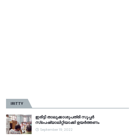
IRITTY
ഇരിട്ടി താലൂക്കാശുപത്രി സൂപ്പർ
സ്‌പെഷ്യാലിറ്റിയാക്കി ഉയർത്തണം
September 19, 2022