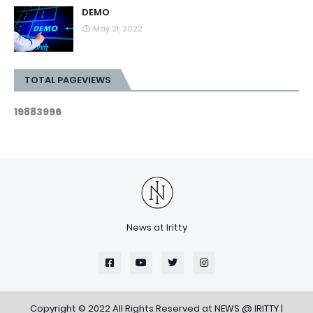
DEMO
May 21, 2022
TOTAL PAGEVIEWS
1
9
8
8
3
9
9
6
News at Iritty
Copyright © 2022 All Rights Reserved at
NEWS @ IRITTY
|