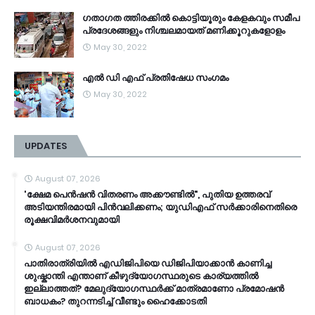
ഗതാഗത ത്തിരക്കിൽ കൊട്ടിയൂരും കേളകവും സമീപ
പ്രദേശങ്ങളും നിശ്ചലമായത് മണിക്കൂറുകളോളം
May 30, 2022
എൽ ഡി എഫ് പ്രതിഷേധ സംഗമം
May 30, 2022
UPDATES
August 07, 2026
'ക്ഷേമ പെൻഷൻ വിതരണം അക്കൗണ്ടിൽ", പുതിയ ഉത്തരവ്
അടിയന്തിരമായി പിൻവലിക്കണം; യുഡിഎഫ് സർക്കാരിനെതിരെ
രൂക്ഷവിമർശനവുമായി
August 07, 2026
പാതിരാത്രിയിൽ എഡിജിപിയെ ഡിജിപിയാക്കാൻ കാണിച്ച
ശുഷ്കാന്തി എന്താണ് കീഴുദ്യോഗസ്ഥരുടെ കാര്യത്തിൽ
ഇല്ലാത്തത്? മേലുദ്യോഗസ്ഥർക്ക് മാത്രമാണോ പ്രമോഷൻ
ബാധകം? തുറന്നടിച്ച് വീണ്ടും ഹൈക്കോടതി