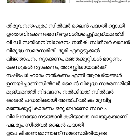
തിരുവനന്തപുരം: സിൽവർ ലൈൻ പദ്ധതി റദ്ദാക്കി
ഉത്തരവിറക്കണമെന്ന് ആവശ്യപ്പെട്ട് മുഖ്യമന്ത്രി
വി ഡി സതീശന് നിവേദനം നൽകി സിൽവർ ലൈൻ
വിരുദ്ധ സമരസമിതി. ഭൂമി ഏറ്റെടുക്കൽ
വിജ്ഞാപനം റദ്ദാക്കണം, മഞ്ഞക്കുറ്റികൾ മാറ്റണം,
കേസുകൾ റദ്ദാക്കണം, അറസ്റ്റിലായവർക്ക്
നഷ്‌ടപരിഹാരം നൽകണം എന്നീ ആവശ്യങ്ങള്‍
ഉന്നയിച്ചാണ് സിൽവർ ലൈൻ വിരുദ്ധ സമരസമിതി
മുഖ്യമന്ത്രി നിവേദനം നൽകിയത്. സിൽവർ
ലൈൻ പദ്ധതിക്കായി അഞ്ച് വർഷം മുമ്പിട്ട
മഞ്ഞക്കുറ്റി കാരണം ഒരു ലോണോ സ്ഥലം
വില്പനയോ നടത്താൻ കഴിയാതെ വലയുകയാണ്
പലരും. സിൽവർ ലൈൻ പദ്ധതി
ഉപേഷിക്കണമെന്നാണ് സമരസമിതിയുടെ