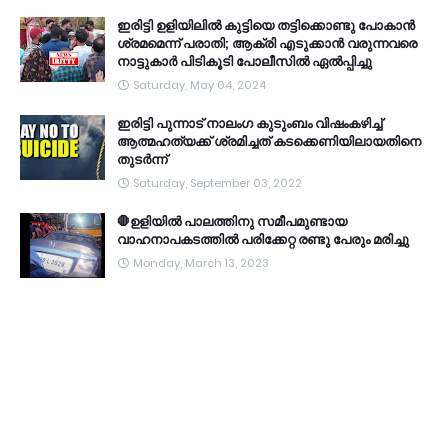
ഇരിട്ടി ഉളിയിലിൽ കുട്ടിയെ തട്ടിക്കൊണ്ടു പോകാൻ
ശ്രമമെന്ന് പരാതി; ആക്രി എടുക്കാൻ വരുന്നവരെ
നാട്ടുകാർ പിടികൂടി പോലീസിൽ ഏൽപ്പിച്ചു
Saturday, May 04, 2024
ഇരിട്ടി പുന്നാട് നാലംഗ കുടുംബം വിഷംകഴിച്ച്‌
ആത്മഹത്യക്ക് ശ്രമിച്ചത് കടക്കെണിയിലായതിനെ
തുടർന്ന്
Saturday, September 03, 2022
🛑ഉളിയിൽ പാലത്തിനു സമീപമുണ്ടായ
വാഹനാപകടത്തിൽ പരിക്കേറ്റ രണ്ടു പേരും മരിച്ചു
Monday, March 13, 2023