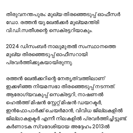
തി
രുവനന്തപുരം: മുഖ്യ തിരഞ്ഞെടുപ്പ് ഓഫീസർ
ഡോ. രത്തൻ യു.ഖേല്‍ക്കർ മുഖ്യമന്ത്രി
വി.ഡി.സതീശന്റെ സെക്രട്ടറിയാകും.
2024 ഡിസംബർ നാലുമുതല്‍ സംസ്ഥാനത്തെ
മുഖ്യ തിരഞ്ഞെടുപ്പ് ഓഫീസറായി
പ്രവർത്തിക്കുകയായിരുന്നു.
രത്തൻ ഖേല്‍ക്കറിന്റെ നേതൃത്വത്തിലാണ്
ഇക്കഴിഞ്ഞ നിയമസഭാ തിരഞ്ഞെടുപ്പ് നടന്നത്.
ആരോഗ്യവകുപ്പ് സെക്രട്ടറി, നാഷണല്‍
ഹെല്‍ത്ത് മിഷൻ സ്റ്റേറ്റ് മിഷൻ ഡയറക്ടർ,
ഇൻഫോപാർക്ക് ചെയർമാൻ, വിവിധ ജില്ലകളില്‍
ജില്ലാകളക്ടർ എന്നീ നിലകളില്‍ പ്രവർത്തിച്ചിട്ടുണ്ട്.
കർണാടക സ്വദേശിയായ അദ്ദേഹം 2013ല്‍