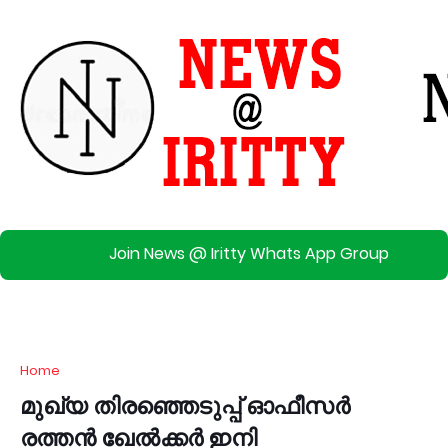
Join News @ Iritty Whats App Group
Home
മുഖ്യ തിരഞ്ഞെടുപ്പ് ഓഫീസര്‍
രത്തൻ ഖേല്‍ക്കര്‍ ഇനി