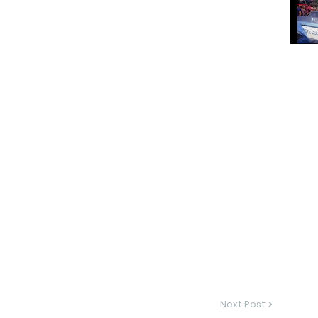
Next Post