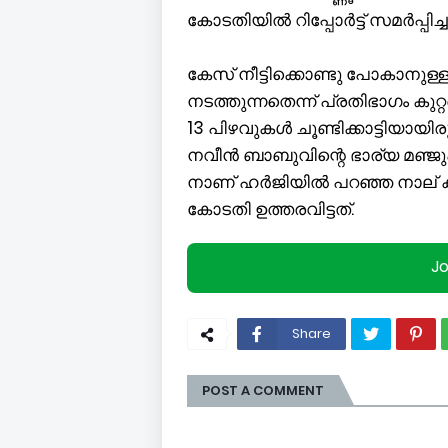
കോടതിയിൽ റിപ്പോർട്ട് സമർപ്പിച്ച
കേസ് നീട്ടിക്കൊണ്ടു പോകാനുള
നടത്തുന്നതെന്ന് പ്രതിഭാഗം കുറ്റ
13 പിഴവുകൾ ചൂണ്ടിക്കാട്ടിയായി
നവീൻ ബാബുവിന്റെ ഭാര്യ മഞ്ജു
നാണ് ഹർജിയിൽ പറഞ്ഞ നാല് 
കോടതി ഉത്തരവിട്ടത്.
J
Share
POST A COMMENT