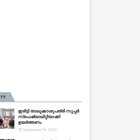
TTY
ഇരിട്ടി താലൂക്കാശുപത്രി സൂപ്പർ
സ്‌പെഷ്യാലിറ്റിയാക്കി
ഉയർത്തണം
September 19, 2022