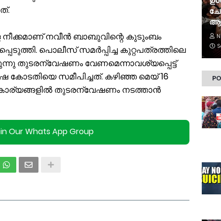
ഉൾ
ത്.
ചോ
ആ
്ള നീക്കമാണ് നവീൻ ബാബുവിന്റെ കുടുംബം
N
S
പ്പെടുത്തി. പൊലീസ് സമർപ്പിച്ച കുറ്റപത്രത്തിലെ
രുന്നു തുടരന്വേഷണം വേണമെന്നാവശ്യപ്പെട്ട്
ഷ കോടതിയെ സമീപിച്ചത്. കഴിഞ്ഞ മെയ് 16
PO
കാര്യങ്ങളിൽ തുടരന്വേഷണം നടത്താൻ
oin Our Whats App Group