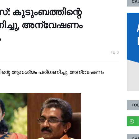
CAL
: കുടുംബത്തിന്റെ
ിച്ചു, അന്വേഷണം
ം
0
ിന്റെ ആവശ്യം പരി​ഗണിച്ചു, അന്വേഷണം
FO
CA