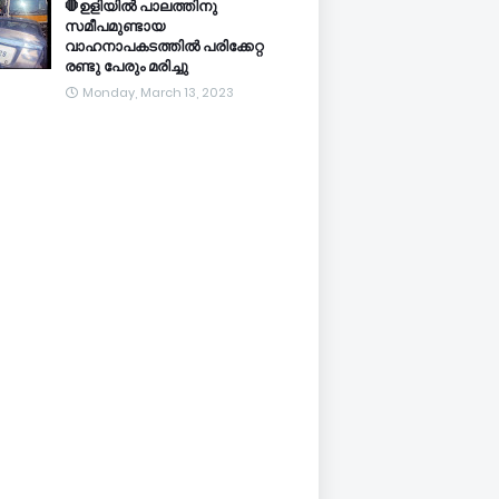
🛑ഉളിയിൽ പാലത്തിനു
സമീപമുണ്ടായ
വാഹനാപകടത്തിൽ പരിക്കേറ്റ
രണ്ടു പേരും മരിച്ചു
Monday, March 13, 2023