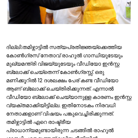
ദില്ലി:തമിഴ്നാട്ടിൽ സത്യപ്രതിജ്ഞയ്ക്കെത്തിയ
കോൺ​ഗ്രസ് നേതാവ് രാഹുൽ ​ഗാന്ധിയുടേയും
മുഖ്യമന്ത്രി വിജയ്‍യുടേയും വീഡിയോ ഇൻസ്റ്റ
ബ്ലോക്ക്‌ ചെയ്‌തെന്ന് കോൺഗ്രസ്സ്. ഒരു
മണിക്കൂറിൽ 12 ദശലക്ഷം പേര് കണ്ട വീഡിയോ
ആണ് ബ്ലോക്ക് ചെയ്തിരിക്കുന്നത്. എന്നാൽ
വീഡിയോ ബ്ലോക്ക് ചെയ്യാനുള്ള കാരണം ഇൻസ്റ്റ
വ്യക്തമാക്കിയിട്ടില്ല. ഇതിനോടകം നിരവധി
നേതാക്കളാണ് വിഷയം പങ്കുവെച്ചിരിക്കുന്നത്.
തമിഴ്നാട്ടിൽ ഏറെ രാഷ്ട്രീയ
പ്രാധാന്യമുണ്ടായിരുന്ന ചടങ്ങിൽ രാഹുൽ ​