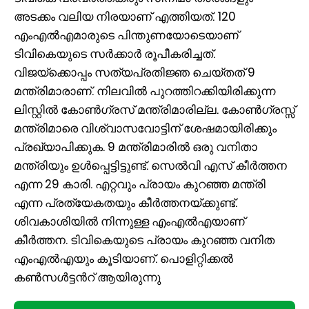
അടക്കം വലിയ നിരയാണ് എത്തിയത്. 120
എംഎൽഎമാരുടെ പിന്തുണയോടെയാണ്
ടിവികെയുടെ സർക്കാർ രൂപീകരിച്ചത്.
വിജയ്ക്കൊപ്പം സത്യപ്രതിജ്ഞ ചെയ്തത് 9
മന്ത്രിമാരാണ്. നിലവില്‍ പുറത്തിറക്കിയിരിക്കുന്ന
ലിസ്റ്റില്‍ കോണ്‍ഗ്രസ് മന്ത്രിമാരില്ല. കോൺഗ്രസ്സ്
മന്ത്രിമാരെ വിശ്വാസവോട്ടിന് ശേഷമായിരിക്കും
പ്രഖ്യാപിക്കുക. 9 മന്ത്രിമാരില്‍ ഒരു വനിതാ
മന്ത്രിയും ഉൾപ്പെട്ടിട്ടുണ്ട്. സെല്‍വി എസ് കീർത്തന
എന്ന 29 കാരി. എറ്റവും പ്രായം കുറഞ്ഞ മന്ത്രി
എന്ന പ്രത്യേകതയും കീർത്തനയ്ക്കുണ്ട്.
ശിവകാശിയില്‍ നിന്നുള്ള എംഎൽഎയാണ്
കീർത്തന. ടിവികെയുടെ പ്രായം കുറഞ്ഞ വനിത
എംഎൽഎയും കൂടിയാണ്. പൊളിറ്റിക്കൽ
കൺസൾട്ടന്‍റ് ആയിരുന്നു