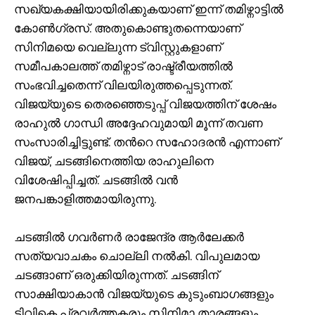
സഖ്യകക്ഷിയായിരിക്കുകയാണ് ഇന്ന് തമിഴ്നാട്ടിൽ
കോണ്‍ഗ്രസ്. അതുകൊണ്ടുതന്നെയാണ്
സിനിമയെ വെല്ലുന്ന ട്വിസ്റ്റുകളാണ്
സമീപകാലത്ത് തമിഴ്നാട് രാഷ്ട്രീയത്തിൽ
സംഭവിച്ചതെന്ന് വിലയിരുത്തപ്പെടുന്നത്.
വിജയ്‌യുടെ തെരഞ്ഞെടുപ്പ് വിജയത്തിന് ശേഷം
രാഹുൽ ഗാന്ധി അദ്ദേഹവുമായി മൂന്ന് തവണ
സംസാരിച്ചിട്ടുണ്ട്. തന്‍റെ സഹോദരൻ എന്നാണ്
വിജയ്, ചടങ്ങിനെത്തിയ രാഹുലിനെ
വിശേഷിപ്പിച്ചത്. ചടങ്ങില്‍ വൻ
ജനപങ്കാളിത്തമായിരുന്നു.
ചടങ്ങിൽ ഗവർണർ രാജേന്ദ്ര ആർലേക്കർ
സത്യവാചകം ചൊല്ലി നൽകി. വിപുലമായ
ചടങ്ങാണ് ഒരുക്കിയിരുന്നത്. ചടങ്ങിന്
സാക്ഷിയാകാൻ വിജയ്‍യുടെ കുടുംബാഗങ്ങളും
ടിവികെ പ്രവർത്തകരും സിനിമാ താരങ്ങളും