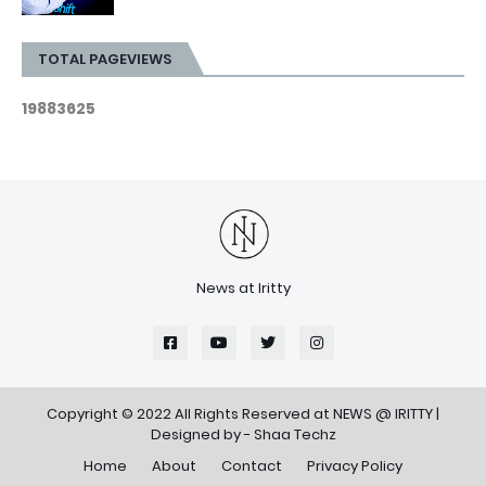
TOTAL PAGEVIEWS
1
9
8
8
3
6
2
5
News at Iritty
Copyright © 2022 All Rights Reserved at
NEWS @ IRITTY
|
Designed by -
Shaa Techz
Home
About
Contact
Privacy Policy