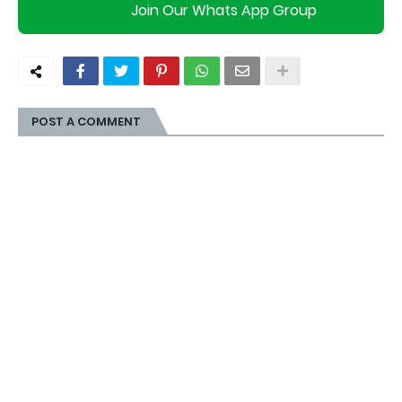
Join Our Whats App Group
POST A COMMENT