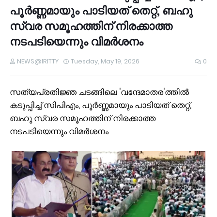
പൂർണ്ണമായും പാടിയത് തെറ്റ്, ബഹു
സ്വര സമൂഹത്തിന് നിരക്കാത്ത
നടപടിയെന്നും വിമർശനം
NEWS@IRITTY
Tuesday, May 19, 2026
0
സത്യപ്രതിജ്ഞ ചടങ്ങിലെ 'വന്ദേമാതര'ത്തിൽ
കടുപ്പിച്ച് സിപിഎം, പൂർണ്ണമായും പാടിയത് തെറ്റ്,
ബഹു സ്വര സമൂഹത്തിന് നിരക്കാത്ത
നടപടിയെന്നും വിമർശനം