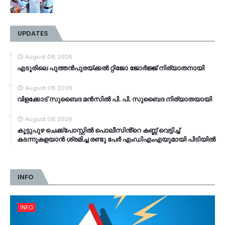
UPDATES
August 08, 2026
എടൂരിലെ പുത്തൻപുരയ്ക്കൽ റ്റിജോ ജോർജ്ജ് നിര്യാതനായി
August 08, 2026
വിളക്കോട് സുബൈദ മൻസിൽ പി. പി. സുബൈദ നിര്യാതയായി
August 08, 2026
കൂട്ടുപുഴ ചെക്ക്പോസ്റ്റിൽ പൊലീസിൻ്റെ കണ്ണ് വെട്ടിച്ച്
കടന്നുകളയാൻ ശ്രമിച്ച രണ്ടു പേർ എംഡിഎംഎയുമായി പിടിയിൽ
INFO
INFO