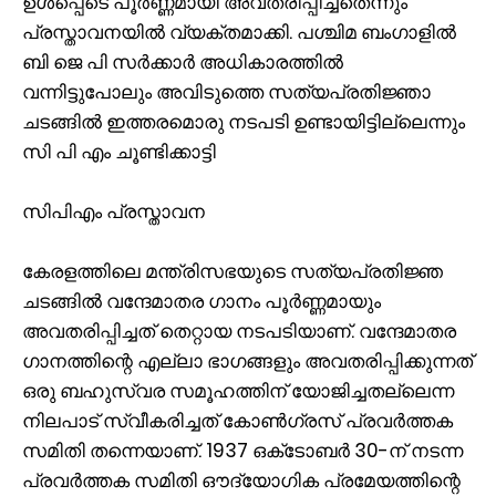
ഉൾപ്പെടെ പൂർണ്ണമായി അവതരിപ്പിച്ചതെന്നും
പ്രസ്താവനയിൽ വ്യക്തമാക്കി. പശ്ചിമ ബംഗാളിൽ
ബി ജെ പി സർക്കാർ അധികാരത്തിൽ
വന്നിട്ടുപോലും അവിടുത്തെ സത്യപ്രതിജ്ഞാ
ചടങ്ങിൽ ഇത്തരമൊരു നടപടി ഉണ്ടായിട്ടില്ലെന്നും
സി പി എം ചൂണ്ടിക്കാട്ടി
സിപിഎം പ്രസ്താവന
കേരളത്തിലെ മന്ത്രിസഭയുടെ സത്യപ്രതിജ്ഞ
ചടങ്ങില്‍ വന്ദേമാതര ഗാനം പൂര്‍ണ്ണമായും
അവതരിപ്പിച്ചത്‌ തെറ്റായ നടപടിയാണ്. വന്ദേമാതര
ഗാനത്തിന്റെ എല്ലാ ഭാഗങ്ങളും അവതരിപ്പിക്കുന്നത്‌
ഒരു ബഹുസ്വര സമൂഹത്തിന്‌ യോജിച്ചതല്ലെന്ന
നിലപാട്‌ സ്വീകരിച്ചത്‌ കോണ്‍ഗ്രസ്‌ പ്രവര്‍ത്തക
സമിതി തന്നെയാണ്‌. 1937 ഒക്‌ടോബര്‍ 30-ന്‌ നടന്ന
പ്രവര്‍ത്തക സമിതി ഔദ്യോഗിക പ്രമേയത്തിന്റെ