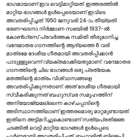
ഭാഗമായാണ്‌ ഇവ വെട്ടിമാറ്റിയത്‌. ഇത്തരത്തില്‍
മാറ്റിയ ഭാഗങ്ങള്‍ ഉള്‍പ്പെടെയാണ്‌ ഇവിടെ
അവതരിപ്പിച്ചത്‌. 1950 ജനുവരി 24-ാം തീയ്യതി
ഭരണഘടനാ നിര്‍മ്മാണ സഭയില്‍ 1937-ല്‍
കോണ്‍ഗ്രസ്‌ പ്രവര്‍ത്തക സമിതി തീരുമാനിച്ച
വന്ദേമാതര ഗാനത്തിന്റെ ആദ്യത്തെ 8 വരി
മാത്രമേ ദേശീയ ഗീതമായി അവതരിപ്പിക്കാന്‍
പാടുള്ളൂവെന്ന്‌ വ്യക്തമാക്കിയതുമാണ്‌. വന്ദേമാതര
ഗാനത്തിന്റെ ചില ഭാഗങ്ങള്‍ ഒരു പ്രത്യേക
മതത്തിന്റെ മാത്രം വിശ്വാസങ്ങളെ
അവതരിപ്പിക്കുന്നതാണ്‌. അത്‌ ദേശീയ ഗീതമായി
സ്വീകരിക്കുന്നത്‌ ബഹുസ്വര സമൂഹത്തിന്‌
അനിയോജ്യമല്ലെന്ന കാഴ്‌ചപ്പാടിന്റെ
അടിസ്ഥാനത്തിലാണ്‌ ഇത്തരമൊരു മാറ്റമുണ്ടായത്‌.
ഇതിനെ അട്ടിമറിച്ചുകൊണ്ടാണ്‌ സത്യപ്രതിജ്ഞ
ചടങ്ങില്‍ വെട്ടി മാറ്റിയ ഭാഗങ്ങള്‍ ഉള്‍പ്പെടെ
പൂര്‍ണ്ണമായി അവതരിപ്പിച്ചത്‌. ബംഗാളില്‍ ബിജെപി