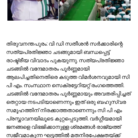
തിരുവനന്തപുരം: വി ഡി സതീശൻ സർക്കാരിന്റെ
സത്യപ്രതിജ്ഞാ ചടങ്ങുമായി ബന്ധപ്പെട്ട്
രാഷ്ട്രീയ വിവാദം പുകയുന്നു. സത്യപ്രതിജ്ഞാ
ചടങ്ങിൽ വന്ദേമാതരം പൂർണ്ണമായി
ആലപിച്ചതിനെതിരെ കടുത്ത വിമർശനവുമായി സി
പി എം. സംസ്ഥാന സെക്രട്ടേറിയറ്റ് രംഗത്തെത്തി.
ചടങ്ങിൽ വന്ദേമാതരം പൂർണ്ണമായും അവതരിപ്പിച്ചത്
തെറ്റായ നടപടിയാണെന്നും ഇത് ഒരു ബഹുസ്വര
സമൂഹത്തിന് നിരക്കാത്തതാണെന്നും സി പി എം
പ്രസ്താവനയിലൂടെ കുറ്റപ്പെടുത്തി. വർഗ്ഗീയമായി
ജനങ്ങളെ വിഭജിക്കാനുള്ള ശ്രമങ്ങൾ രാജ്യത്ത്
സജീവമാകുന്ന ഘട്ടത്തിൽ മതനിരപേക്ഷതയ്ക്ക്