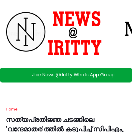
Join News @ Iritty Whats App Group
Home
സത്യപ്രതിജ്ഞ ചടങ്ങിലെ
'വന്ദേമാതര'ത്തിൽ കടുപ്പിച്ച് സിപിഎം,