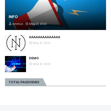
INFO
Ammus
May 21, 2022
AAAAAAAAAAAAAA
May 21, 2022
DEMO
May 21, 2022
TOTAL PAGEVIEWS