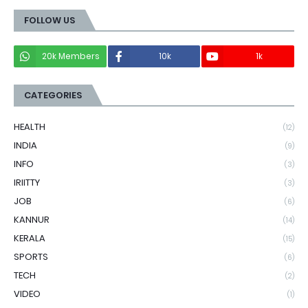
FOLLOW US
20k Members
10k
1k
CATEGORIES
HEALTH
(12)
INDIA
(9)
INFO
(3)
IRIITTY
(3)
JOB
(6)
KANNUR
(14)
KERALA
(15)
SPORTS
(6)
TECH
(2)
VIDEO
(1)