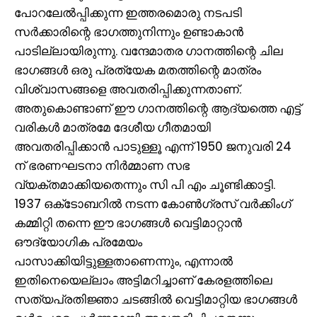
പോറലേൽപ്പിക്കുന്ന ഇത്തരമൊരു നടപടി
സർക്കാരിന്റെ ഭാഗത്തുനിന്നും ഉണ്ടാകാൻ
പാടില്ലായിരുന്നു. വന്ദേമാതര ഗാനത്തിന്റെ ചില
ഭാഗങ്ങൾ ഒരു പ്രത്യേക മതത്തിന്റെ മാത്രം
വിശ്വാസങ്ങളെ അവതരിപ്പിക്കുന്നതാണ്.
അതുകൊണ്ടാണ് ഈ ഗാനത്തിന്റെ ആദ്യത്തെ എട്ട്
വരികൾ മാത്രമേ ദേശീയ ഗീതമായി
അവതരിപ്പിക്കാൻ പാടുള്ളൂ എന്ന് 1950 ജനുവരി 24
ന് ഭരണഘടനാ നിർമ്മാണ സഭ
വ്യക്തമാക്കിയതെന്നും സി പി എം ചൂണ്ടിക്കാട്ടി.
1937 ഒക്‌ടോബറിൽ നടന്ന കോൺഗ്രസ് വർക്കിംഗ്
കമ്മിറ്റി തന്നെ ഈ ഭാഗങ്ങൾ വെട്ടിമാറ്റാൻ
ഔദ്യോഗിക പ്രമേയം
പാസാക്കിയിട്ടുള്ളതാണെന്നും, എന്നാൽ
ഇതിനെയെല്ലാം അട്ടിമറിച്ചാണ് കേരളത്തിലെ
സത്യപ്രതിജ്ഞാ ചടങ്ങിൽ വെട്ടിമാറ്റിയ ഭാഗങ്ങൾ