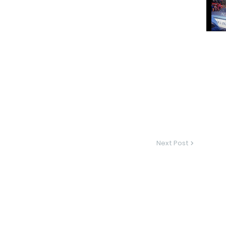
Next Post