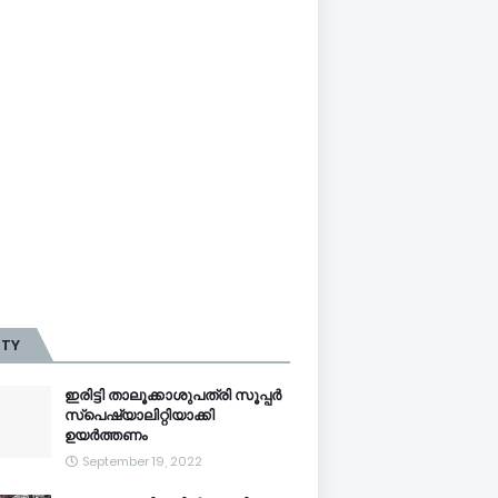
TTY
ഇരിട്ടി താലൂക്കാശുപത്രി സൂപ്പർ
സ്‌പെഷ്യാലിറ്റിയാക്കി
ഉയർത്തണം
September 19, 2022