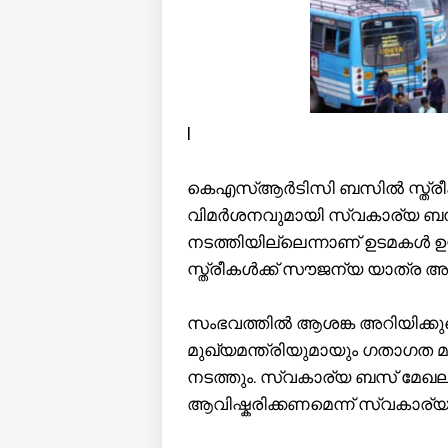
l
കെഎസ്ആർടിസി ബസിൽ സ്ത്രീക
വിമർശനവുമായി സ്വകാര്യ ബ
നടത്തിയില്ലെന്നാണ് ഉടമകൾ ഉ
സ്ത്രീകൾക്ക് സൗജന്യ യാത്ര അനു
സംഭവത്തിൽ ആശങ്ക അറിയിക്കുമ
മുഖ്യമന്ത്രിയുമായും ഗതാഗത മന്
നടത്തും. സ്വകാര്യ ബസ് മേഖലയ
ആവിഷ്കരിക്കണമെന്ന് സ്വകാര്