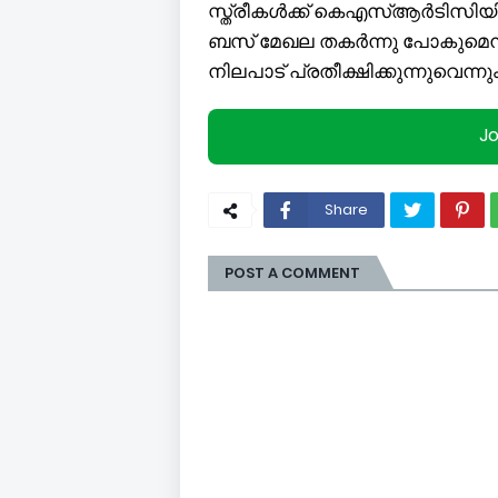
സ്ത്രീകൾക്ക് കെഎസ്ആർടിസിയ
ബസ് മേഖല തകർന്നു പോകുമെന്ന
നിലപാട് പ്രതീക്ഷിക്കുന്നുവെന്
J
Share
POST A COMMENT