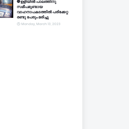
🛑ഉളിയിൽ പാലത്തിനു
സമീപമുണ്ടായ
വാഹനാപകടത്തിൽ പരിക്കേറ്റ
രണ്ടു പേരും മരിച്ചു
Monday, March 13, 2023