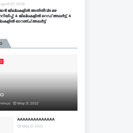
ugust 07, 2026
്കൻ ജില്ലകളിൽ അതിതീവ്ര മഴ
്നറിയിപ്പ്; 4 ജില്ലകളിൽ റെഡ് അലർട്ട്, 4
്ലകളിൽ ഓറഞ്ച് അലർട്ട്
O
FO
FO
mmus
May 21, 2022
AAAAAAAAAAAAAA
May 21, 2022