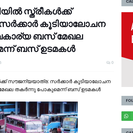
CAL
 സ്ത്രീകൾക്ക്
സർക്കാർ കൂടിയാലോചന
്വകാര്യ ബസ് മേഖല
ന്ന് ബസ് ഉടമകൾ
6
0
്ക് സൗജന്യയാത്ര: സർക്കാർ കൂടിയാലോചന
 മേഖല തകർന്നു പോകുമെന്ന് ബസ് ഉടമകൾ
FO
CA