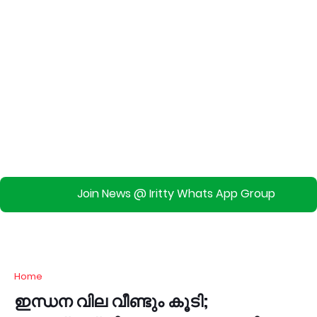
Join News @ Iritty Whats App Group
Home
ഇന്ധന വില വീണ്ടും കൂടി;