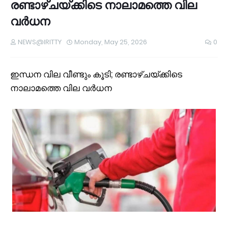
രണ്ടാഴ്ചയ്ക്കിടെ നാലാമത്തെ വില
വർധന
NEWS@IRITTY
Monday, May 25, 2026
0
ഇന്ധന വില വീണ്ടും കൂടി; രണ്ടാഴ്ചയ്ക്കിടെ
നാലാമത്തെ വില വർധന