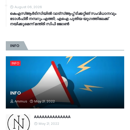
August 06, 2026
കെഎസ്ആര്‍ടിസിയിൽ വാട്‌സ്ആപ്പ് ടിക്കറ്റിങ് സംവിധാനവും
ടോൾഫ്രീ നമ്പറും എത്തി; എഐ പുതിയ യുഗത്തിലേക്ക്
നയിക്കുമെന്ന് മന്ത്രി സിപി ജോൺ
INFO
INFO
INFO
Ammus
May 21, 2022
AAAAAAAAAAAAAA
May 21, 2022