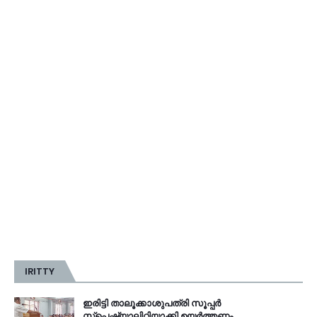
IRITTY
ഇരിട്ടി താലൂക്കാശുപത്രി സൂപ്പർ
സ്‌പെഷ്യാലിറ്റിയാക്കി ഉയർത്തണം