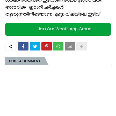
അമേരിക്ക- ഇറാന്‍ ചർച്ചകള്‍
തുടരുന്നതിനിടെയാണ് എണ്ണ വിലയിലെ ഇടിവ്.
Join Our Whats App Group
POST A COMMENT