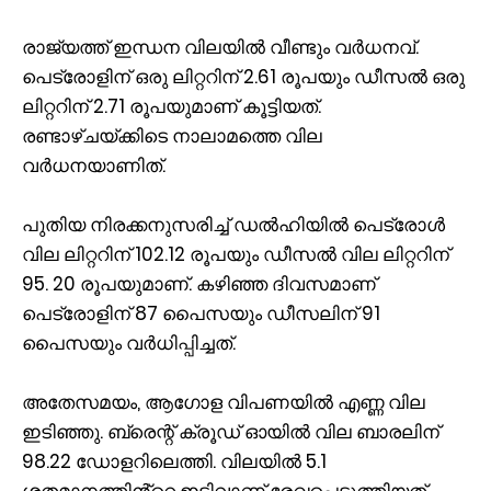
രാജ്യത്ത് ഇന്ധന വിലയിൽ വീണ്ടും വർധനവ്.
പെട്രോളിന് ഒരു ലിറ്ററിന് 2.61 രൂപയും ഡീസൽ ഒരു
ലിറ്ററിന് 2.71 രൂപയുമാണ് കൂട്ടിയത്.
രണ്ടാഴ്ചയ്ക്കിടെ നാലാമത്തെ വില
വർധനയാണിത്.
പുതിയ നിരക്കനുസരിച്ച് ഡൽഹിയിൽ പെട്രോൾ
വില ലിറ്ററിന് 102.12 രൂപയും ഡീസൽ വില ലിറ്ററിന്
95. 20 രൂപയുമാണ്. കഴിഞ്ഞ ദിവസമാണ്
പെട്രോളിന് 87 പൈസയും ഡീസലിന് 91
പൈസയും വര്‍ധിപ്പിച്ചത്.
അതേസമയം, ആഗോള വിപണയില്‍ എണ്ണ വില
ഇടിഞ്ഞു. ബ്രെന്റ് ക്രൂഡ് ഓയിൽ വില ബാരലിന്
98.22 ഡോളറിലെത്തി. വിലയിൽ 5.1
ശതമാനത്തിൻ്റെ ഇടിവാണ് രേഖപ്പെടുത്തിയത്.