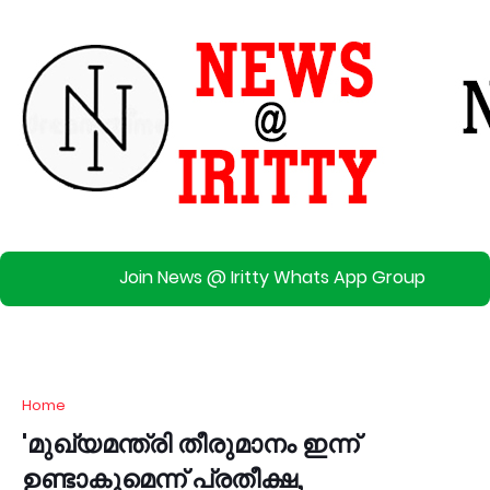
Join News @ Iritty Whats App Group
Home
'മുഖ്യമന്ത്രി തീരുമാനം ഇന്ന്
ഉണ്ടാകുമെന്ന് പ്രതീക്ഷ,