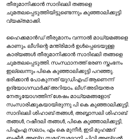
തീരുമാനിക്കാൻ സാദിഖലി തങ്ങളെ
ചുമതലപ്പെടുത്തിയിട്ടുണ്ടെന്നും കുഞ്ഞാലിക്കുട്ടി
വ്യക്തമാക്കി.
ഹൈക്കമാൻഡ് തീരുമാനം വന്നാൽ മാധ്യമങ്ങളെ
കാണും. ലീഗിന്റെ മന്ത്രിമാർ ഉൾപ്പെടെയുള്ള
കാര്യങ്ങൾ തീരുമാനിക്കാൻ സാദിഖലി തങ്ങളെ
ചുമതലപ്പെടുത്തി. സംസ്ഥാനത്ത് ഭരണ സ്തംഭനം
ഇല്ലെന്നും പികെ കുഞ്ഞാലിക്കുട്ടി പറഞ്ഞു.
ഭരിക്കാൻ പോകുന്നത് യുഡിഎഫ് ആണെന്ന്
ഉദ്യോഗസ്ഥർക്ക് അറിയാം. ലീഗ് അടിയന്തര
നേതൃയോഗത്തിന് ശേഷം മാധ്യമങ്ങളോട്
സംസാരിക്കുകയായിരുന്നു പി കെ കുഞ്ഞാലിക്കുട്ടി.
സാദിഖലി ശിഹാബ് തങ്ങൾ, അബ്ബാസലി ശിഹാബ്
തങ്ങൾ, റഷീദലി തങ്ങൾ, പികെ കുഞ്ഞാലിക്കുട്ടി,
പിഎംഎ സലാം, എം കെ മുനീർ, ഇടി മുഹമ്മദ്
ബഷീർ, അബ്‍ദു സമദ് സമദാനി, പിവി അബ്‌ദുൽ