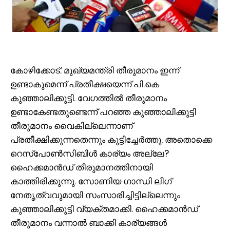
കോഴിക്കോട്: മുഖ്യമന്ത്രി തീരുമാനം ഇന്ന്
ഉണ്ടാകുമെന്ന് പ്രതീക്ഷയെന്ന് പി.കെ
കുഞ്ഞാലിക്കുട്ടി. വേഗത്തിൽ തീരുമാനം
ഉണ്ടാകേണ്ടതുണ്ടെന്ന് പറഞ്ഞ കുഞ്ഞാലിക്കുട്ടി
തീരുമാനം വൈകില്ലെന്നാണ്
പ്രതീക്ഷിക്കുന്നതെന്നും കൂട്ടിച്ചേർത്തു. അതൊക്കെ
റെസ്പോൺസിബിൾ കാര്യം അല്ലേ?
ഹൈക്കമാൻഡ് തീരുമാനത്തിനായി
കാത്തിരിക്കുന്നു. സോണിയ ഗാന്ധി ലീഗ്
നേതൃത്വവുമായി സംസാരിച്ചിട്ടില്ലെന്നും
കുഞ്ഞാലിക്കുട്ടി വ്യക്തമാക്കി. ഹൈക്കമാൻഡ്
തീരുമാനം വന്നാൽ ബാക്കി കാര്യങ്ങൾ