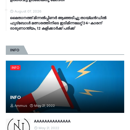
August 07, 2026
മൈതാനത്ത് മിന്നൽപ്പിണർ ആഞ്ഞടിച്ചു;തായ്‌ലൻഡിൽ
ഫുട്ബോൾ മത്സരത്തിനിടെ ഇടിമിന്നലേറ്റ് 24-കാരന്
ദാരുണാന്ത്യം, 12 കളിക്കാർക്ക് പരിക്ക്
INFO
INFO
INFO
Ammus
May 21, 2022
AAAAAAAAAAAAAA
May 21, 2022