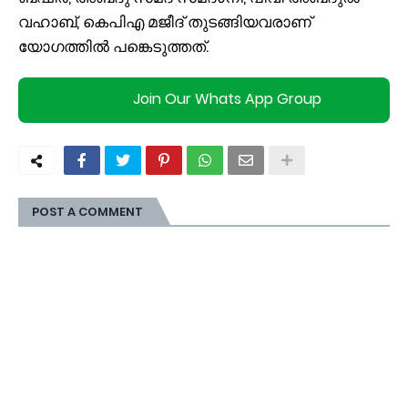
വഹാബ്, കെപിഎ മജീദ് തുടങ്ങിയവരാണ്
യോഗത്തിൽ പങ്കെടുത്തത്.
Join Our Whats App Group
POST A COMMENT