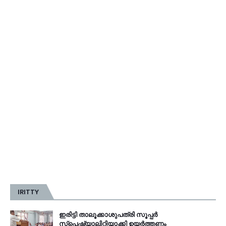
IRITTY
ഇരിട്ടി താലൂക്കാശുപത്രി സൂപ്പർ
സ്‌പെഷ്യാലിറ്റിയാക്കി ഉയർത്തണം