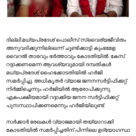
ദില്ലി:മധ്യപ്രദേശ് പൊലീസ് സ്വൈര്യജീവിതം
അനുവദിക്കുന്നില്ലെന്ന് ചൂണ്ടിക്കാട്ടി കുംഭമേള
വൈറൽ താരവും ഭർത്താവും കോടതിയിൽ. കേസ്
റദ്ദാക്കണമെന്ന ആവശ്യവുമായി ദമ്പതികൾ
മധ്യപ്രദേശ് ഹൈക്കോടതിയിൽ ഹർജി
സമർ‌പ്പിച്ചു. അധികൃതർ വ്യാജ ജനനസർട്ടിഫിക്കറ്റ്
നിർമ്മിച്ചെന്നും ഹർജിയിൽ ആരോപിക്കുന്നു.
ഏകപക്ഷീയമായി റദ്ദാക്കിയ ജനന സർട്ടിഫിക്കറ്റ്
പുനഃസ്ഥാപിക്കണമെന്നും ഹർജിയിലുണ്ട്.
സർക്കാർ രേഖകൾ വ്യാജമായി തയ്യാറാക്കി
കോടതിയിൽ സമർപ്പിച്ചതിന് പിന്നിലെ ഉദ്യോഗസ്ഥ