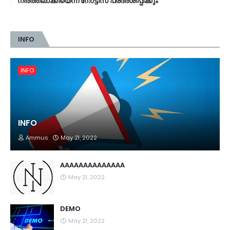
നിര്‍ത്തലാക്കിയെന്ന് നോട്ടീസ് പ്രദര്‍ശിപ്പിക്കും
INFO
INFO
INFO
Ammus
May 21, 2022
AAAAAAAAAAAAAA
May 21, 2022
DEMO
May 21, 2022