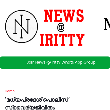
Join News @ Iritty Whats App Group
Home
'മധ്യപ്രദേശ് പൊലീസ്
സ്വൈര്യജീവിതം