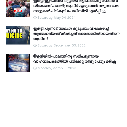
ഇരിട്ടി ഉളിയിലിൽ കുട്ടിയെ തട്ടിക്കൊണ്ടു പോകാൻ
ശ്രമമെന്ന് പരാതി; ആക്രി എടുക്കാൻ വരുന്നവരെ
നാട്ടുകാർ പിടികൂടി പോലീസിൽ ഏൽപ്പിച്ചു
Saturday, May 04, 2024
ഇരിട്ടി പുന്നാട് നാലംഗ കുടുംബം വിഷംകഴിച്ച്‌
ആത്മഹത്യക്ക് ശ്രമിച്ചത് കടക്കെണിയിലായതിനെ
തുടർന്ന്
Saturday, September 03, 2022
🛑ഉളിയിൽ പാലത്തിനു സമീപമുണ്ടായ
വാഹനാപകടത്തിൽ പരിക്കേറ്റ രണ്ടു പേരും മരിച്ചു
Monday, March 13, 2023