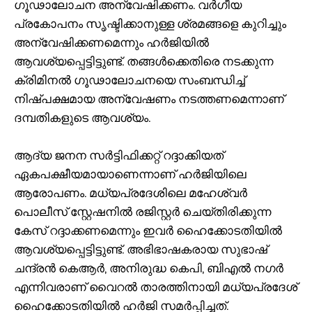
ഗൂഢാലോചന അന്വേഷിക്കണം. വർഗീയ
പ്രകോപനം സൃഷ്ടിക്കാനുള്ള ശ്രമങ്ങളെ കുറിച്ചും
അന്വേഷിക്കണമെന്നും ഹർജിയിൽ
ആവശ്യപ്പെട്ടിട്ടുണ്ട്. തങ്ങൾക്കെ‌തിരെ നടക്കുന്ന
ക്രിമിനൽ ഗൂഢാലോചനയെ സംബന്ധിച്ച്
നിഷ്പക്ഷമായ അന്വേഷണം നടത്തണമെന്നാണ്
ദമ്പതികളുടെ ആവശ്യം.
ആദ്യ ജനന സർട്ടിഫിക്കറ്റ് റദ്ദാക്കിയത്
ഏകപക്ഷീയമായാണെന്നാണ് ഹർജിയിലെ
ആരോപണം. മധ്യപ്രദേശിലെ മഹേശ്വർ
പൊലീസ് സ്റ്റേഷനിൽ രജിസ്റ്റർ ചെയ്തിരിക്കുന്ന
കേസ് റദ്ദാക്കണമെന്നും ഇവർ ഹൈക്കോടതിയിൽ
ആവശ്യപ്പെട്ടിട്ടുണ്ട്. അഭിഭാഷകരായ സുഭാഷ്
ചന്ദ്രൻ കെആർ, അനിരുദ്ധ കെപി, ബി‌എൽ നഗർ
എന്നിവരാണ് വൈറൽ താരത്തിനായി മധ്യപ്രദേശ്
ഹൈക്കോടതിയിൽ ഹർജി സമർപ്പിച്ചത്.