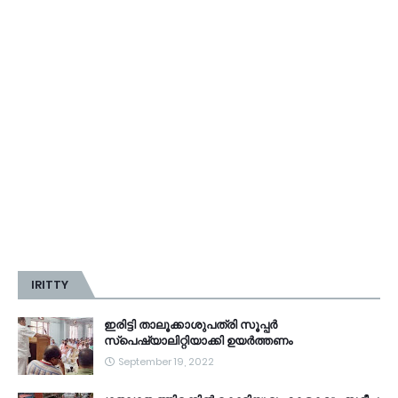
IRITTY
ഇരിട്ടി താലൂക്കാശുപത്രി സൂപ്പർ
സ്‌പെഷ്യാലിറ്റിയാക്കി ഉയർത്തണം
September 19, 2022