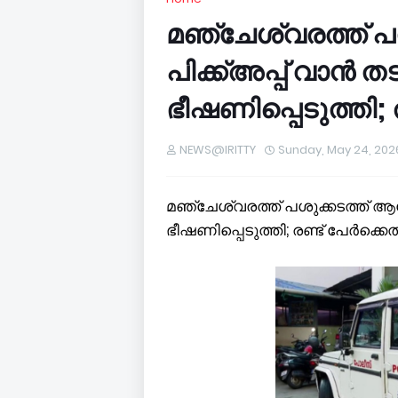
മഞ്ചേശ്വരത്ത് പശ
പിക്ക്അപ്പ് വാൻ
ഭീഷണിപ്പെടുത്തി; 
NEWS@IRITTY
Sunday, May 24, 202
മഞ്ചേശ്വരത്ത് പശുക്കടത്ത് ആര
ഭീഷണിപ്പെടുത്തി; രണ്ട് പേര്‍ക്ക