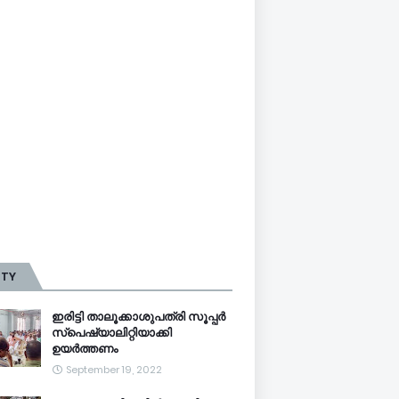
TTY
ഇരിട്ടി താലൂക്കാശുപത്രി സൂപ്പർ
സ്‌പെഷ്യാലിറ്റിയാക്കി
ഉയർത്തണം
September 19, 2022