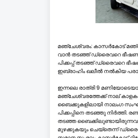
മഞ്ചേശ്വരം: കാസർകോട് മഞ്ചേശ
വാൻ തടഞ്ഞ് ഡ്രൈവറെ ഭീഷണിപ
പിക്കപ്പ് തടഞ്ഞ് ഡ്രൈവറെ ഭ
ഇബ്രാഹിം ഖലീൽ നൽകിയ പരാതി
ഇന്നലെ രാത്രി 9 മണിയോടെയാണ്
മഞ്ചേശ്വരത്തേക്ക് നാല് കാളക
ബൈക്കുകളിലായി നാലംഗ സംഘം പി
പിക്കപ്പിനെ തടഞ്ഞു നിർത്തി. രണ
തടഞ്ഞ ബൈക്കിലുണ്ടായിരുന്
മുഴക്കുകയും ചെയ്തെന്ന് ഡ്ര
സമാന സംഭവം കാസർകോട് റിപ്പോർട്