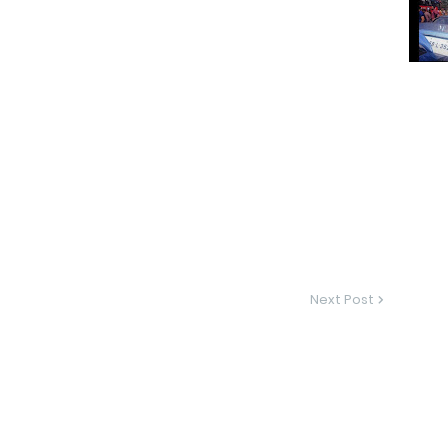
Next Post