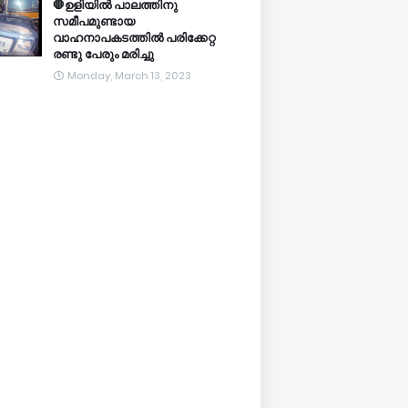
🛑ഉളിയിൽ പാലത്തിനു
സമീപമുണ്ടായ
വാഹനാപകടത്തിൽ പരിക്കേറ്റ
രണ്ടു പേരും മരിച്ചു
Monday, March 13, 2023