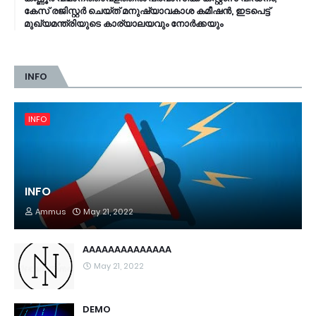
കേസ് രജിസ്റ്റര്‍ ചെയ്ത് മനുഷ്യാവകാശ കമീഷൻ, ഇടപെട്ട്
മുഖ്യമന്ത്രിയുടെ കാര്യാലയവും നോര്‍ക്കയും
INFO
INFO
INFO
Ammus
May 21, 2022
AAAAAAAAAAAAAA
May 21, 2022
DEMO