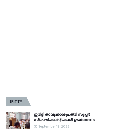
IRITTY
ഇരിട്ടി താലൂക്കാശുപത്രി സൂപ്പർ
സ്‌പെഷ്യാലിറ്റിയാക്കി ഉയർത്തണം
September 19, 2022