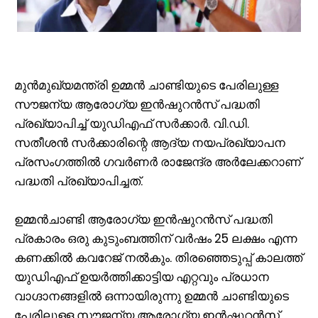
മുൻമുഖ്യമന്ത്രി ഉമ്മൻ ചാണ്ടിയുടെ പേരിലുള്ള
സൗജന്യ ആരോഗ്യ ഇൻഷുറൻസ് പദ്ധതി
പ്രഖ്യാപിച്ച് യുഡിഎഫ് സർക്കാർ. വി.ഡി.
സതീശൻ സർക്കാരിന്റെ ആദ്യ നയപ്രഖ്യാപന
പ്രസംഗത്തിൽ ഗവർണർ രാജേന്ദ്ര അർലേക്കറാണ്
പദ്ധതി പ്രഖ്യാപിച്ചത്.
ഉമ്മൻചാണ്ടി ആരോഗ്യ ഇൻഷുറൻസ് പദ്ധതി
പ്രകാരം ഒരു കുടുംബത്തിന് വർഷം 25 ലക്ഷം എന്ന
കണക്കിൽ കവറേജ് നൽകും. തിരഞ്ഞെടുപ്പ് കാലത്ത്
യുഡിഎഫ് ഉയർത്തിക്കാട്ടിയ എറ്റവും പ്രധാന
വാഗ്ദാനങ്ങളിൽ ഒന്നായിരുന്നു ഉമ്മൻ ചാണ്ടിയുടെ
പേരിലുള്ള സൗജന്യ ആരോഗ്യ ഇൻഷുറൻസ്