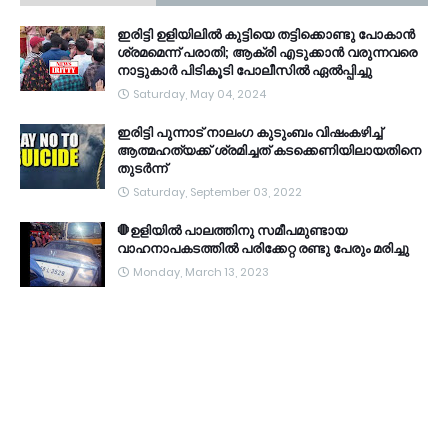
ഇരിട്ടി ഉളിയിലിൽ കുട്ടിയെ തട്ടിക്കൊണ്ടു പോകാൻ
ശ്രമമെന്ന് പരാതി; ആക്രി എടുക്കാൻ വരുന്നവരെ
നാട്ടുകാർ പിടികൂടി പോലീസിൽ ഏൽപ്പിച്ചു
Saturday, May 04, 2024
ഇരിട്ടി പുന്നാട് നാലംഗ കുടുംബം വിഷംകഴിച്ച്‌
ആത്മഹത്യക്ക് ശ്രമിച്ചത് കടക്കെണിയിലായതിനെ
തുടർന്ന്
Saturday, September 03, 2022
🛑ഉളിയിൽ പാലത്തിനു സമീപമുണ്ടായ
വാഹനാപകടത്തിൽ പരിക്കേറ്റ രണ്ടു പേരും മരിച്ചു
Monday, March 13, 2023