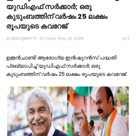
യുഡിഎഫ് സർക്കാർ; ഒരു
കുടുംബത്തിന് വർഷം 25 ലക്ഷം
രൂപയുടെ കവറേജ്
NEWS@IRITTY
Friday, May 29, 2026
0
ഉമ്മൻചാണ്ടി ആരോഗ്യ ഇൻഷുറൻസ് പദ്ധതി
പ്രഖ്യാപിച്ച് യുഡിഎഫ് സർക്കാർ; ഒരു
കുടുംബത്തിന് വർഷം 25 ലക്ഷം രൂപയുടെ കവറേജ്