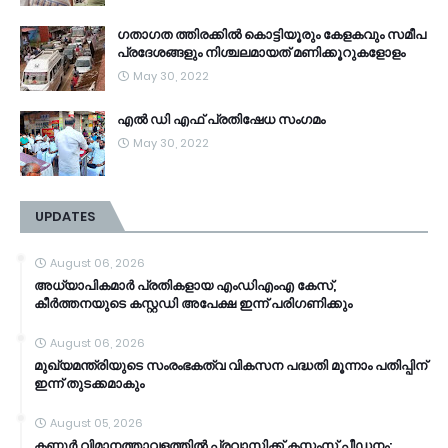
ഗതാഗത ത്തിരക്കിൽ കൊട്ടിയൂരും കേളകവും സമീപ
പ്രദേശങ്ങളും നിശ്ചലമായത് മണിക്കൂറുകളോളം
May 30, 2022
എൽ ഡി എഫ് പ്രതിഷേധ സംഗമം
May 30, 2022
UPDATES
August 06, 2026
അധ്യാപികമാർ പ്രതികളായ എംഡിഎംഎ കേസ്,
കീർത്തനയുടെ കസ്റ്റഡി അപേക്ഷ ഇന്ന് പരിഗണിക്കും
August 06, 2026
മുഖ്യമന്ത്രിയുടെ സംരംഭകത്വ വികസന പദ്ധതി മൂന്നാം പതിപ്പിന്
ഇന്ന് തുടക്കമാകും
August 05, 2026
കണ്ണൂര്‍ വിമാനത്താവളത്തില്‍ പ്രവാസിക്ക് കസ്റ്റംസ് പീഡനം;