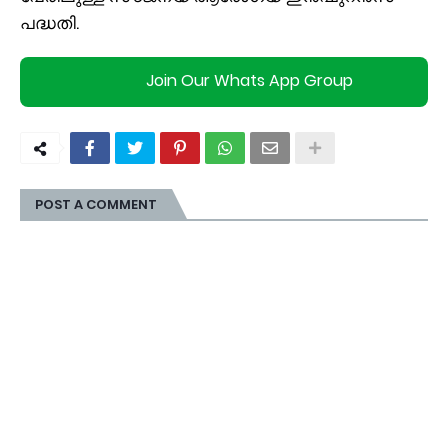
പദ്ധതി.
Join Our Whats App Group
POST A COMMENT