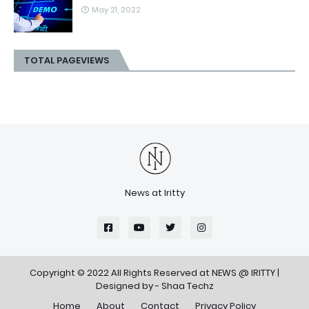
May 21, 2022
TOTAL PAGEVIEWS
News at Iritty
Copyright © 2022 All Rights Reserved at
NEWS @ IRITTY
|
Designed by -
Shaa Techz
Home
About
Contact
Privacy Policy