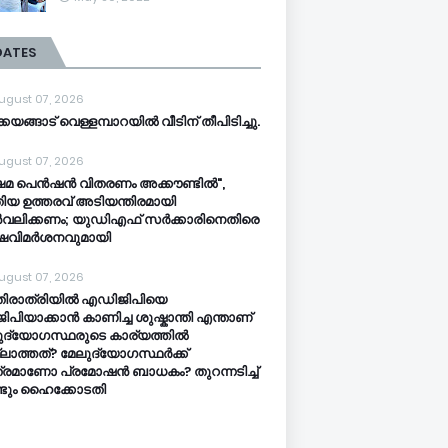
DATES
ugust 07, 2026
്കയങ്ങാട് വെള്ളമ്പാറയിൽ വീടിന് തീപിടിച്ചു.
ugust 07, 2026
ഷേമ പെൻഷൻ വിതരണം അക്കൗണ്ടിൽ",
ിയ ഉത്തരവ് അടിയന്തിരമായി
വലിക്കണം; യുഡിഎഫ് സർക്കാരിനെതിരെ
്ഷവിമർശനവുമായി
ugust 07, 2026
തിരാത്രിയിൽ എഡിജിപിയെ
ിപിയാക്കാൻ കാണിച്ച ശുഷ്കാന്തി എന്താണ്
ുദ്യോഗസ്ഥരുടെ കാര്യത്തിൽ
ലാത്തത്? മേലുദ്യോഗസ്ഥർക്ക്
്രമാണോ പ്രമോഷൻ ബാധകം? തുറന്നടിച്ച്
്ടും ഹൈക്കോടതി