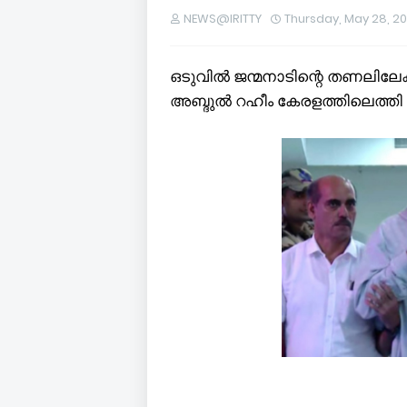
NEWS@IRITTY
Thursday, May 28, 2
ഒടുവിൽ ജന്മനാടിന്റെ തണലിലേ
അബ്ദുൽ റഹീം കേരളത്തിലെത്തി