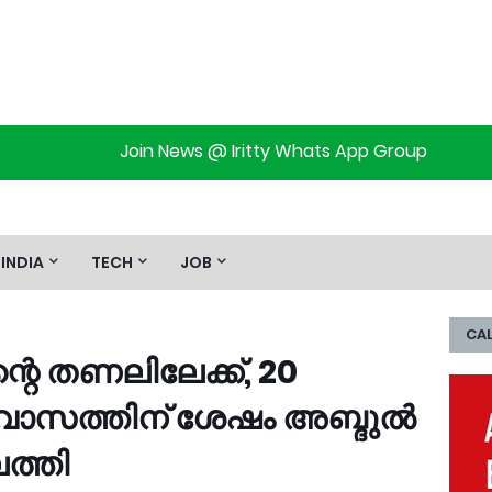
Join News @ Iritty Whats App Group
INDIA
TECH
JOB
CAL
്റെ തണലിലേക്ക്, 20
ാസത്തിന് ശേഷം അബ്ദുൽ
ത്തി