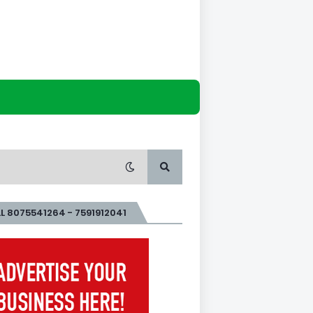
L 8075541264 - 7591912041