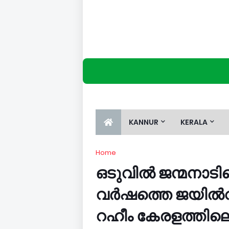
KANNUR
KERALA
Home
ഒടുവിൽ ജന്മനാടിന
വർഷത്തെ ജയിൽവ
റഹീം കേരളത്തിലെ