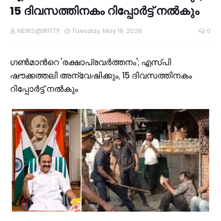
15 ദിവസത്തിനകം റിപ്പോർട്ട് നൽകും
NEWS@IRITTY
Tuesday, May 19, 2026
0
ഗൺമാന്‍റെ 'രക്ഷാപ്രവർത്തനം'; എസ്പി
ഷൗക്കത്തലി അന്വേഷിക്കും, 15 ദിവസത്തിനകം
റിപ്പോർട്ട് നൽകും