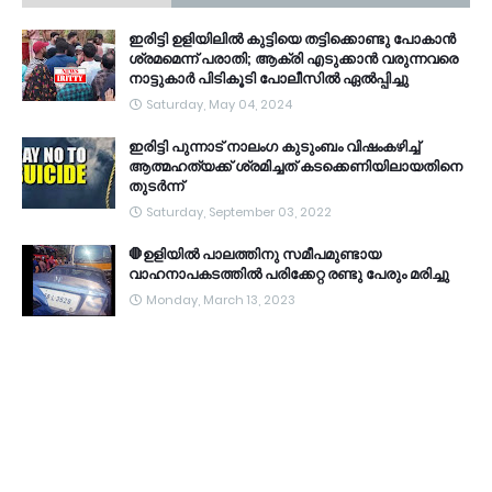
ഇരിട്ടി ഉളിയിലിൽ കുട്ടിയെ തട്ടിക്കൊണ്ടു പോകാൻ
ശ്രമമെന്ന് പരാതി; ആക്രി എടുക്കാൻ വരുന്നവരെ
നാട്ടുകാർ പിടികൂടി പോലീസിൽ ഏൽപ്പിച്ചു
Saturday, May 04, 2024
ഇരിട്ടി പുന്നാട് നാലംഗ കുടുംബം വിഷംകഴിച്ച്‌
ആത്മഹത്യക്ക് ശ്രമിച്ചത് കടക്കെണിയിലായതിനെ
തുടർന്ന്
Saturday, September 03, 2022
🛑ഉളിയിൽ പാലത്തിനു സമീപമുണ്ടായ
വാഹനാപകടത്തിൽ പരിക്കേറ്റ രണ്ടു പേരും മരിച്ചു
Monday, March 13, 2023