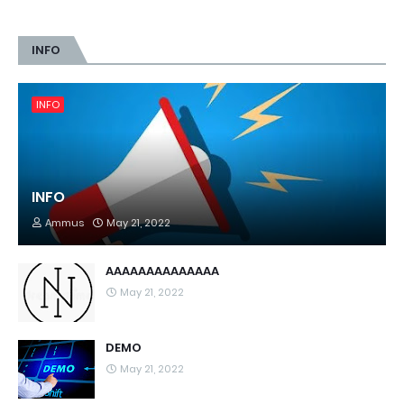
INFO
INFO
INFO
Ammus
May 21, 2022
AAAAAAAAAAAAAA
May 21, 2022
DEMO
May 21, 2022