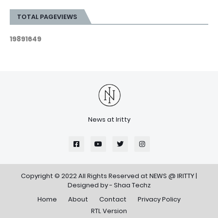
TOTAL PAGEVIEWS
1
9
8
9
1
6
4
9
News at Iritty
Copyright © 2022 All Rights Reserved at
NEWS @ IRITTY
|
Designed by -
Shaa Techz
Home
About
Contact
Privacy Policy
RTL Version