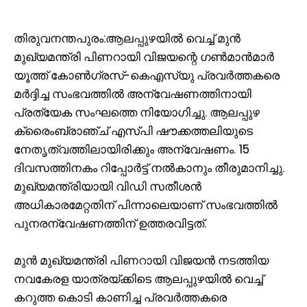
തിരുവനന്തപുരം:ആലപ്പുഴയിൽ വെച്ച് മുൻ
മുഖ്യമന്ത്രി പിണറായി വിജയന്റെ ഗൺമാൻമാർ
യൂത്ത് കോൺഗ്രസ്-കെഎസ്‌യു പ്രവർത്തകരെ
മർദ്ദിച്ച സംഭവത്തിൽ അന്വേഷണത്തിനായി
പ്രത്യേക സംഘത്തെ നിയോ​ഗിച്ചു. ആലപ്പുഴ
ക്രൈംബ്രാഞ്ച് എസ്പി ഷൗക്കത്തലിയുടെ
നേതൃത്വത്തിലായിരിക്കും അന്വേഷണം. 15
ദിവസത്തിനകം റിപ്പോർട്ട് നൽകാനും തീരുമാനിച്ചു.
മുഖ്യമന്ത്രിയായി വിഡി സതീശൻ
അധികാരമേറ്റതിന് പിന്നാലെയാണ് സംഭവത്തിൽ
പുനരന്വേഷണത്തിന് ഉത്തരവിട്ടത്.
മുൻ മുഖ്യമന്ത്രി പിണറായി വിജയൻ നടത്തിയ
നവകേരള യാത്രയ്ക്കിടെ ആലപ്പുഴയിൽ വെച്ച്
കറുത്ത കൊടി കാണിച്ച പ്രവർത്തകരെ