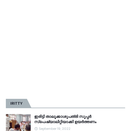
IRITTY
ഇരിട്ടി താലൂക്കാശുപത്രി സൂപ്പർ
സ്‌പെഷ്യാലിറ്റിയാക്കി ഉയർത്തണം
September 19, 2022