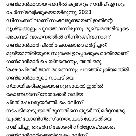
ഗൺമാൻമാരായ അനിൽ കുമാറും സന്ദീപ് എസും
ചേർന്ന് മർദ്ദിക്കുകയായിരുന്നു. 2023
ഡിസംബറിലാണ് സംഭവമുണ്ടായത്. ഇതിന്റെ
ദൃശ്യങ്ങളും പുറത്ത് വന്നിരുന്നു. മുഖ്യമന്ത്രിയുടെ
അകമ്പടി വാഹനത്തിൽ നിന്നിറങ്ങിവന്നാണ്
ഗൺമാൻമാർ പ്രതിഷേധക്കാരെ മർദ്ദിച്ചത്.
മുഖ്യമന്ത്രിയുടെ സുരക്ഷ ഉറപ്പാക്കുക മാത്രമാണ്
ഗൺമാൻമാർ ചെയ്തതെന്നും, അത് ഒരു
'രക്ഷാപ്രവർത്തന'മാണെന്നും പറഞ്ഞ് മുഖ്യമന്ത്രി
ഗൺമാൻമാരുടെ നടപടിയെ
ന്യായീകരിക്കുകയാണുണ്ടായത്. ഇതിൽ
കോൺഗ്രസ് നേതാക്കൾ വലിയ
പ്രതിഷേധമുയർത്തി. പൊലീസ്
നടപടിയെടുക്കാതിരുന്നതിനെ തുടർന്ന്, മർദ്ദനമേറ്റ
യൂത്ത് കോൺഗ്രസ് നേതാക്കൾ കോടതിയെ
സമീപിച്ചു. തുടർന്ന് കോടതി നിർദ്ദേശപ്രകാരം
ഗൺമാൻമാർക്കെതിരെ പൊലീസ്