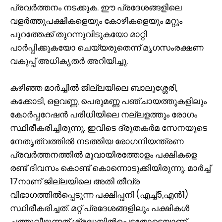
പ്രവര്‍ത്തനം നടക്കുക. ഈ പ്രദേശങ്ങളിലെ
വളര്‍ത്തുപക്ഷികളെയും കോഴികളെയും മറ്റും
പുറത്തേക്ക് തുറന്നുവിടുകയോ മാറ്റി
പാര്‍പ്പിക്കുകയോ ചെയ്യരുതെന്ന് മൃഗസംരക്ഷണ
വകുപ്പ് അധികൃതര്‍ അറിയിച്ചു.
കഴിഞ്ഞ മാര്‍ച്ചില്‍ ജില്ലയിലെ ബാലുശ്ശേരി,
കക്കോടി, ഒളവണ്ണ, പെരുമണ്ണ പഞ്ചായത്തുകളിലും
കോര്‍പ്പറേഷന്‍ പരിധിയിലെ നല്ലളത്തും രോഗം
സ്ഥിരീകരിച്ചിരുന്നു. ഇവിടെ ദ്രുതകര്‍മ സേനയുടെ
നേതൃത്വത്തില്‍ നടത്തിയ രോഗനിയന്ത്രണ
പ്രവര്‍ത്തനത്തില്‍ മൂവായിരത്തോളം പക്ഷികളെ
രണ്ട് ദിവസം കൊണ്ട് കൊന്നൊടുക്കിയിരുന്നു. മാര്‍ച്ച്
17നാണ് ജില്ലയിലെ അതി തീവ്ര
വിഭാഗത്തില്‍പ്പെടുന്ന പക്ഷിപ്പനി (എച്ച്5,എന്‍1)
സ്ഥിരീകരിച്ചത്. മറ്റ് പ്രദേശങ്ങളിലും പക്ഷികള്‍
ചത്തുവീഴുന്നത് ശ്രദ്ധയില്‍പ്പെട്ടതോടെയാണ്