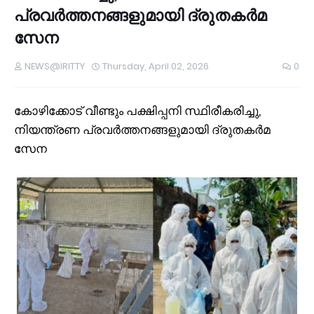
പ്രവര്‍ത്തനങ്ങളുമായി ദ്രുതകര്‍മ
സേന
NEWS@IRITTY
Thursday, April 02, 2026
0
കോഴിക്കോട് വീണ്ടും പക്ഷിപ്പനി സ്ഥിരീകരിച്ചു,
നിയന്ത്രണ പ്രവര്‍ത്തനങ്ങളുമായി ദ്രുതകര്‍മ
സേന