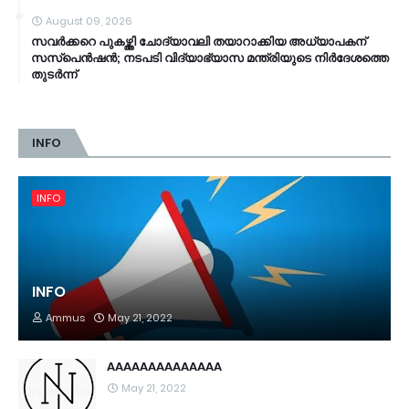
August 09, 2026
സവർക്കറെ പുകഴ്ത്തി ചോദ്യാവലി തയാറാക്കിയ അധ്യാപകന്
സസ്പെൻഷൻ; നടപടി വിദ്യാഭ്യാസ മന്ത്രിയുടെ നിർദേശത്തെ
തുടർന്ന്
INFO
INFO
INFO
Ammus
May 21, 2022
AAAAAAAAAAAAAA
May 21, 2022