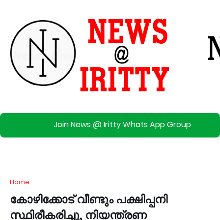
Join News @ Iritty Whats App Group
Home
കോഴിക്കോട് വീണ്ടും പക്ഷിപ്പനി
സ്ഥിരീകരിച്ചു, നിയന്ത്രണ