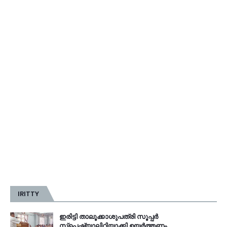
IRITTY
ഇരിട്ടി താലൂക്കാശുപത്രി സൂപ്പർ
സ്‌പെഷ്യാലിറ്റിയാക്കി ഉയർത്തണം