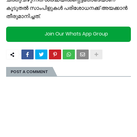
കൂടുതല്‍ സാംപിളുകള്‍ പരിശോധനക്ക് അയക്കാന്‍
തീരുമാനിച്ചത്.
Join Our Whats App Group
POST A COMMENT