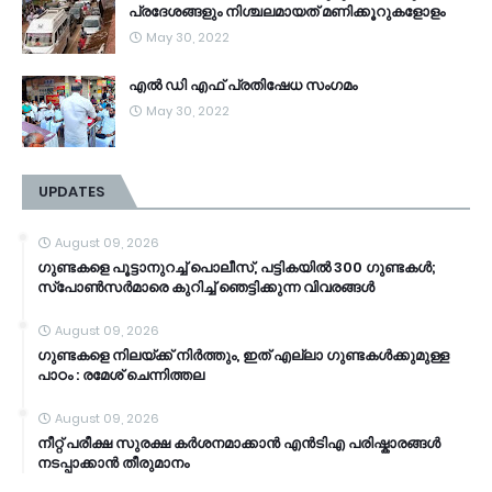
പ്രദേശങ്ങളും നിശ്ചലമായത് മണിക്കൂറുകളോളം
May 30, 2022
എൽ ഡി എഫ് പ്രതിഷേധ സംഗമം
May 30, 2022
UPDATES
August 09, 2026
ഗുണ്ടകളെ പൂട്ടാനുറച്ച് പൊലീസ്, പട്ടികയിൽ 300 ഗുണ്ടകൾ;
സ്‌പോൺസർമാരെ കുറിച്ച് ഞെട്ടിക്കുന്ന വിവരങ്ങൾ
August 09, 2026
ഗുണ്ടകളെ നിലയ്ക്ക് നിർത്തും, ഇത് എല്ലാ ഗുണ്ടകൾക്കുമുള്ള
പാഠം : രമേശ് ചെന്നിത്തല
August 09, 2026
നീറ്റ് പരീക്ഷ സുരക്ഷ കർശനമാക്കാൻ എൻടിഎ പരിഷ്കാരങ്ങൾ
നടപ്പാക്കാൻ തീരുമാനം