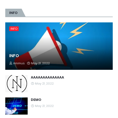
INFO
INFO
INFO
Ammus
May 21, 2022
AAAAAAAAAAAAAA
May 21, 2022
DEMO
May 21, 2022