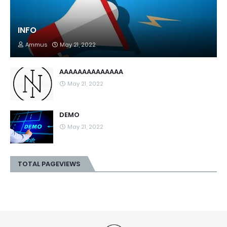
INFO
Ammus
May 21, 2022
AAAAAAAAAAAAAA
May 21, 2022
DEMO
May 21, 2022
TOTAL PAGEVIEWS