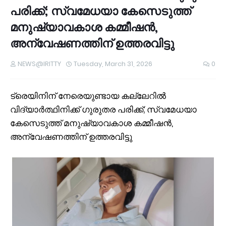
പരിക്ക്; സ്വമേധയാ കേസെടുത്ത്
മനുഷ്യാവകാശ കമ്മീഷൻ,
അന്വേഷണത്തിന് ഉത്തരവിട്ടു
NEWS@IRITTY
Tuesday, March 31, 2026
0
ട്രെയിനിന് നേരെയുണ്ടായ കല്ലേറിൽ
വിദ്യാര്‍ത്ഥിനിക്ക് ഗുരുതര പരിക്ക്; സ്വമേധയാ
കേസെടുത്ത് മനുഷ്യാവകാശ കമ്മീഷൻ,
അന്വേഷണത്തിന് ഉത്തരവിട്ടു