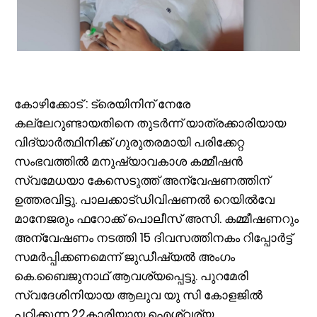
കോഴിക്കോട് : ട്രെയിനിന് നേരേ
കല്ലേറുണ്ടായതിനെ തുടർന്ന് യാത്രക്കാരിയായ
വിദ്യാർത്ഥിനിക്ക് ഗുരുതരമായി പരിക്കേറ്റ
സംഭവത്തിൽ മനുഷ്യാവകാശ കമ്മീഷൻ
സ്വമേധയാ കേസെടുത്ത് അന്വേഷണത്തിന്
ഉത്തരവിട്ടു. പാലക്കാട്ഡിവിഷണൽ റെയിൽവേ
മാനേജരും ഫറോക്ക് പൊലീസ് അസി. കമ്മീഷണറും
അന്വേഷണം നടത്തി 15 ദിവസത്തിനകം റിപ്പോർട്ട്
സമർപ്പിക്കണമെന്ന് ജുഡീഷ്യൽ അംഗം
കെ.ബൈജുനാഥ് ആവശ്യപ്പെട്ടു. പുറമേരി
സ്വദേശിനിയായ ആലുവ യു സി കോളജിൽ
പഠിക്കുന്ന 22കാരിയായ ഐശ്വര്യ