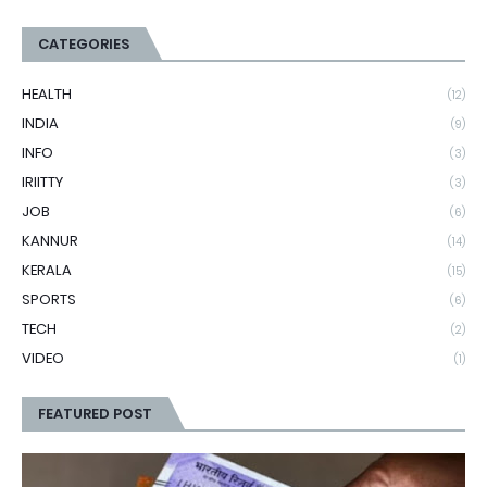
CATEGORIES
HEALTH
(12)
INDIA
(9)
INFO
(3)
IRIITTY
(3)
JOB
(6)
KANNUR
(14)
KERALA
(15)
SPORTS
(6)
TECH
(2)
VIDEO
(1)
FEATURED POST