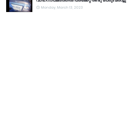
വാഹനാപകടത്തിൽ പരിക്കേറ്റ രണ്ടു പേരും മരിച്ചു
Monday, March 13, 2023