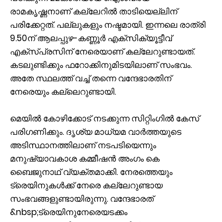
രാമകൃഷ്ണനാണ് കല്ലേറിൽ താടിയെല്ലിന്
പരിക്കേറ്റത്. പല്ലുകളും നഷ്ടമായി. ഇന്നലെ രാത്രി
9.50ന് ആലപ്പുഴ-കണ്ണൂര്‍ എക്സിക്യൂട്ടീവ്
എക്സ്പ്രസിന് നേരെയാണ് കല്ലേറുണ്ടായത്.
കടലുണ്ടിക്കും ഫറോക്കിനുമിടയിലാണ് സംഭവം.
അതേ സ്ഥലത്ത് വച്ച് തന്നെ വന്ദേഭാരതിന്
നേരെയും കല്ലെറുണ്ടായി.
മെയിൽ കോഴിക്കോട് നടക്കുന്ന സിറ്റിംഗിൽ കേസ്
പരിഗണിക്കും. ദൃശ്യ മാധ്യമ വാർത്തയുടെ
അടിസ്ഥാനത്തിലാണ് നടപടിയെന്നും
മനുഷ്യാവകാശ കമ്മീഷൻ അംഗം കെ
ബൈജുനാഥ് വ്യക്തമാക്കി. നേരത്തെയും
ട്രെയിനുകള്‍ക്ക് നേരെ കല്ലേറുണ്ടായ
സംഭവങ്ങളുണ്ടായിരുന്നു. വന്ദേഭാരത്
&nbsp;ട്രെയിനുനേരെയടക്കം