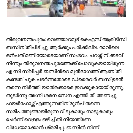
തിരുവനന്തപുരം: വെഞ്ഞാറമൂട് കെഎസ് ആര് ടിസി
ബസിന് തീപിടിച്ചു. ആര്‍ക്കും പരിക്കില്ല. രാവിലെ
ഒന്‍പത് മണിയോടെയാണ് സംഭവം. പറശ്ശിനിക്കടവ്
നിന്നും തിരുവനന്തപുരത്തേക്ക് പോവുകയായിരുന്ന
എ സി സ്ലീപ്പര്‍ ബസിന്‍റെ മുന്‍ഭാഗത്ത് ആണ് തീ
കണ്ടത്. പുക പടര്‍ന്നതോടെ ഡ്രൈവര്‍ ബസ് ഉടൻ
തന്നെ നിര്‍ത്തി യാത്രക്കാരെ ഇറക്കുകായയിരുന്നു.
തുടർന്നു അഗ്നി ശമന സേന എത്തി തീ അണച്ചു.
ഫയര്‍ഫോഴ്സ് എത്തുന്നതിന് മുന്‍പ് തന്നെ
സമീപത്തുണ്ടായിരുന്ന വീട്ടുകാരും നാട്ടുകാരും
ചേര്‍ന്ന് വെള്ളം ഒഴിച്ച് തീ നിയന്ത്രണ
വിധേയമാക്കാൻ ശ്രമിച്ചു. ബസിൽ നിന്ന്