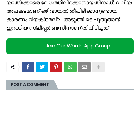
യാത്രക്കാരെ വേഗത്തിലിറക്കാനായതിനാൽ വലിയ
അപകടമാണ് ഒഴിവായത്. തീപിടിക്കാനുണ്ടായ
കാരണം വ്യക്തമല്ല. അടുത്തിടെ പുതുതായി
ഇറക്കിയ സ്ലീപ്പര്‍ ബസിനാണ് തീപിടിച്ചത്.
Join Our Whats App Group
POST A COMMENT