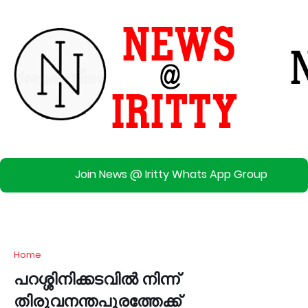
Join News @ Iritty Whats App Group
Home
പറശ്ശിനിക്കടവിൽ നിന്ന്
തിരുവനന്തപുരത്തേക്ക്