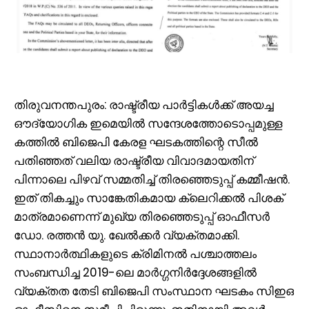
തിരുവനന്തപുരം: രാഷ്ട്രീയ പാർട്ടികൾക്ക് അയച്ച
ഔദ്യോഗിക ഇമെയിൽ സന്ദേശത്തോടൊപ്പമുള്ള
കത്തിൽ ബിജെപി കേരള ഘടകത്തിന്റെ സീൽ
പതിഞ്ഞത് വലിയ രാഷ്ട്രീയ വിവാദമായതിന്
പിന്നാലെ പിഴവ് സമ്മതിച്ച് തിരഞ്ഞെടുപ്പ് കമ്മീഷൻ.
ഇത് തികച്ചും സാങ്കേതികമായ ക്ലെറിക്കൽ പിശക്
മാത്രമാണെന്ന് മുഖ്യ തിരഞ്ഞെടുപ്പ് ഓഫീസർ
ഡോ. രത്തൻ യു. ഖേൽക്കർ വ്യക്തമാക്കി.
സ്ഥാനാർത്ഥികളുടെ ക്രിമിനൽ പശ്ചാത്തലം
സംബന്ധിച്ച 2019-ലെ മാർഗ്ഗനിർദ്ദേശങ്ങളിൽ
വ്യക്തത തേടി ബിജെപി സംസ്ഥാന ഘടകം സിഇഒ