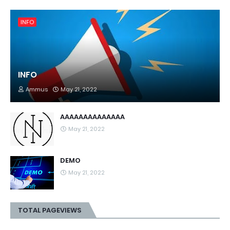
INFO
INFO
Ammus
May 21, 2022
AAAAAAAAAAAAAA
May 21, 2022
DEMO
May 21, 2022
TOTAL PAGEVIEWS