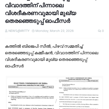
വിവാദത്തിന് പിന്നാലെ
വിശദീകരണവുമായി മുഖ്യ
തെരഞ്ഞെടുപ്പ് ഓഫീസർ
NEWS@IRITTY
Monday, March 23, 2026
0
കത്തിൽ ബിജെപി സീൽ, പിഴവ് സമ്മതിച്ച്
തെരഞ്ഞെടുപ്പ് കമ്മീഷൻ, വിവാദത്തിന് പിന്നാലെ
വിശദീകരണവുമായി മുഖ്യ തെരഞ്ഞെടുപ്പ്
ഓഫീസർ