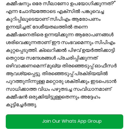
കമ്മീഷനും ഒരേ സീലാണോ ഉപയോഗിക്കുന്നത്?"
എന്ന ചോദ്യത്തോടെ എക്‌സിൽ പങ്കുവെച്ച
കുറിപ്പിലൂടെയാണ് സിപിഎം ആരോപണം
ഉന്നയിച്ചത്. ദേശീയതലത്തിൽ തന്നെ
കമ്മീഷനെതിരെ ഉന്നയിക്കുന്ന ആരോപണങ്ങൾ
ശരിവെക്കുന്നതാണ് ഈ സംഭവമെന്നും സിപിഎം
കുറ്റപ്പെടുത്തി. ക്ലെറിക്കൽ പിഴവ് ഉയർത്തിക്കാട്ടി
തെറ്റായ സന്ദേശങ്ങൾ പ്രചരിപ്പിക്കുന്നത്
ഒഴിവാക്കണമെന്ന് മുഖ്യ തിരഞ്ഞെടുപ്പ് ഓഫീസർ
ആവശ്യപ്പെട്ടു. തിരഞ്ഞെടുപ്പ് പ്രക്രിയയിൽ
പുറത്തുനിന്നുള്ള മറ്റൊരു ശക്തിക്കും ഇടപെടാൻ
സാധിക്കാത്ത വിധം പഴുതടച്ച സംവിധാനമാണ്
കമ്മീഷൻ ഒരുക്കിയിട്ടുള്ളതെന്നും അദ്ദേഹം
കൂട്ടിച്ചേർത്തു.
Join Our Whats App Group