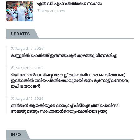
എൽ ഡി എഫ് പ്രതിഷേധ സംഗമം
May 30, 2022
UPDATES
August 10, 2026
കണ്ണൂരിൽ ഹെൽത്ത്‌ ഇൻസ്‌പെക്ടർ കുഴഞ്ഞു വീണ് മരിച്ചു
August 10, 2026
ടിജി മോഹൻദാസിന്റെ അറസ്റ്റ് രക്ഷയില്ലാതെ ചെയ്തതാണ്,
ഇല്ലെങ്കിൽ വലിയ പ്രതിഷേധവുമായി ജനം മുന്നോട്ട് വന്നേനെ;
ഇപി ജയരാജൻ
August 10, 2026
അര്‍ജുന്‍ ആയങ്കിയുടെ ലാപ്ടോപ്പ് പിടിച്ചെടുത്ത് പൊലീസ്;
അമ്മയുടെയും സഹോദരന്‍റെയും മൊഴിയെടുത്തു
INFO