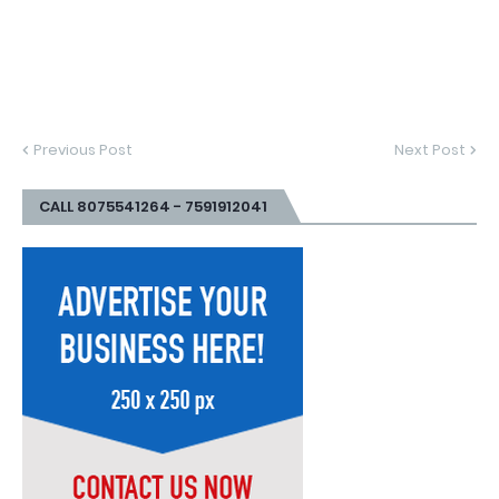
Previous Post
Next Post
CALL 8075541264 - 7591912041