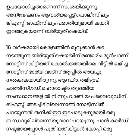
ഉപയോഗിച്ചതാണെന്ന് സംശയിക്കുന്നു.
അന്വേഷണം ആവശ്യപ്പെട്ട് പൊലീസിലും
ജിഎസ്ടി ഓഫീസിലും പരാതിയുമായി കയറി
ഇറങ്ങുകയാണ് ബിദ്യുത് ഷെയ്ഖ്.
16 വർഷമായി കേരളത്തിൽ മുറുക്കാൻ കട
നടത്തുന്ന ബിദ്യുത് ഷെയ്ഖിന് രണ്ടാഴ്ച മുൻപാണ്
നോട്ടീസ് കിട്ടിയത്. കൊൽക്കത്തയിലെ വീട്ടിൽ ലഭിച്ച
നോട്ടീസ് ഭാര്യ വാട്സ് ആപ്പിൽ അയച്ചു
നൽകുകയായിരുന്നു. ആന്ധ്ര, തമിഴ്നാട്,
ഛത്തിസ്ഗഡ്, മഹാരാഷ്ട്ര തുടങ്ങിയ
സംസ്ഥാനങ്ങളിൽ നിന്നും വാങ്ങിയ പ്ലൈവുഡിന്
ജിഎസ്ടി അടച്ചിട്ടില്ലെന്നാണ് നോട്ടീസിൽ
പറയുന്നത്. തനിക്ക് ഈ ഇടപാടുകളുമായി ഒരു
ബന്ധവുമില്ലെന്ന് യുവാവ് പറയുന്നു. പാൻ കാർഡ്
നഷ്ടമായപ്പോൾ പുതിയത് കിട്ടാൻ കോപ്പി ഒരു