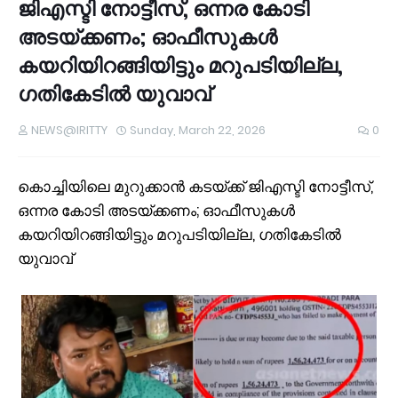
ജിഎസ്ടി നോട്ടീസ്, ഒന്നര കോടി
അടയ്ക്കണം; ഓഫീസുകൾ
കയറിയിറങ്ങിയിട്ടും മറുപടിയില്ല,
ഗതികേടിൽ യുവാവ്
NEWS@IRITTY
Sunday, March 22, 2026
0
കൊച്ചിയിലെ മുറുക്കാൻ കടയ്ക്ക് ജിഎസ്ടി നോട്ടീസ്,
ഒന്നര കോടി അടയ്ക്കണം; ഓഫീസുകൾ
കയറിയിറങ്ങിയിട്ടും മറുപടിയില്ല, ഗതികേടിൽ
യുവാവ്