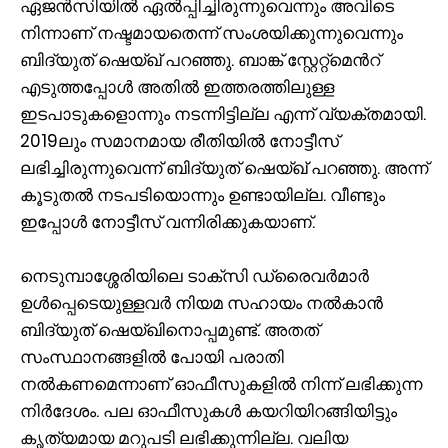
ഏജൻസിയിൽ ഏൽപ്പിച്ചിരുന്നുവെന്നും അവിടെ
നിന്നാണ് നഷ്ടമായതെന്ന് സംശയിക്കുന്നുവെന്നും
ബിദ്യുത് ഷെയ്ഖ് പറഞ്ഞു. ബാങ്ക് സ്റ്റേറ്റ്മെന്‍റ്
എടുത്തപ്പോൾ അതിൽ ഇത്തരത്തിലുള്ള
ഇടപാടുകളൊന്നും നടന്നിട്ടില്ല എന്ന് വ്യക്തമായി.
2019ലും സമാനമായ രീതിയിൽ നോട്ടീസ്
ലഭിച്ചിരുന്നുവെന്ന് ബിദ്യുത് ഷെയ്ഖ് പറഞ്ഞു. അന്ന്
കൂടുതൽ നടപടിയൊന്നും ഉണ്ടായില്ല. വീണ്ടും
ഇപ്പോൾ നോട്ടീസ് വന്നിരിക്കുകയാണ്.
നെടുമ്പാശ്ശേരിയിലെ ടാക്സി ഡ്രൈവർമാർ
ഉൾപ്പെടെയുള്ളവർ നിയമ സഹായം നൽകാൻ
ബിദ്യുത് ഷെയ്ഖിനൊപ്പമുണ്ട്. അതത്
സംസ്ഥാനങ്ങളിൽ പോയി പരാതി
നൽകണമെന്നാണ് ഓഫീസുകളിൽ നിന്ന് ലഭിക്കുന്ന
നിർദേശം. പല ഓഫീസുകൾ കയറിയിറങ്ങിയിട്ടും
കൃത്യമായ മറുപടി ലഭിക്കുന്നില്ല. വലിയ