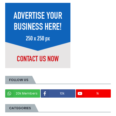
FOLLOW US
20k Members
10k
1k
CATEGORIES