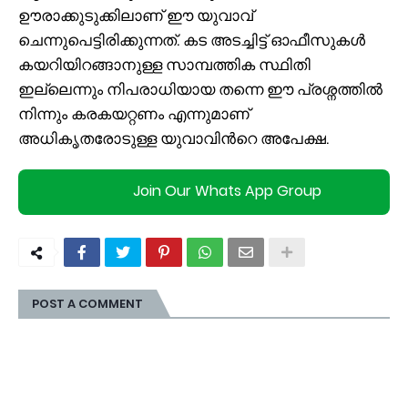
ഊരാക്കുടുക്കിലാണ് ഈ യുവാവ്
ചെന്നുപെട്ടിരിക്കുന്നത്. കട അടച്ചിട്ട് ഓഫീസുകൾ
കയറിയിറങ്ങാനുള്ള സാമ്പത്തിക സ്ഥിതി
ഇല്ലെന്നും നിപരാധിയായ തന്നെ ഈ പ്രശ്നത്തിൽ
നിന്നും കരകയറ്റണം എന്നുമാണ്
അധികൃതരോടുള്ള യുവാവിന്‍റെ അപേക്ഷ.
Join Our Whats App Group
POST A COMMENT