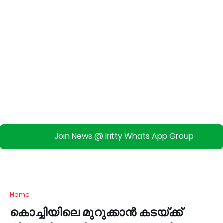
Join News @ Iritty Whats App Group
Home
കൊച്ചിയിലെ മുറുക്കാൻ കടയ്ക്ക്